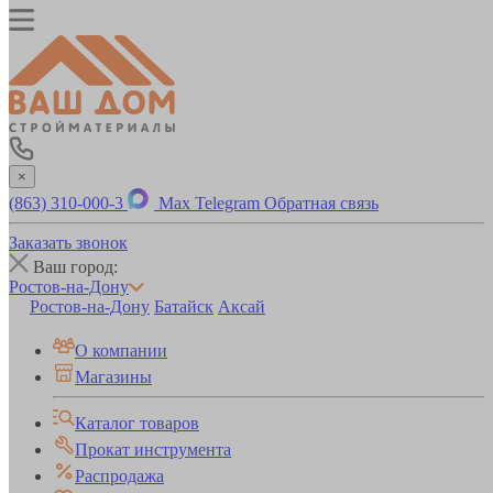
×
(863) 310-000-3
Max
Telegram
Обратная связь
Заказать звонок
Ваш город:
Ростов-на-Дону
Ростов-на-Дону
Батайск
Аксай
О компании
Магазины
Каталог товаров
Прокат инструмента
Распродажа