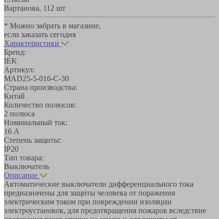
Вартанова, 11
2 шт
* Можно забрать в магазине,
если заказать сегодня
Характеристики
Бренд:
IEK
Артикул:
MAD25-5-016-C-30
Страна производства:
Китай
Количество полюсов:
2 полюса
Номинальный ток:
16 А
Степень защиты:
IP20
Тип товара:
Выключатель
Описание
Автоматические выключатели дифференциального тока
предназначены для защиты человека от поражения
электрическим током при повреждении изоляции
электроустановок, для предотвращения пожаров вследствие