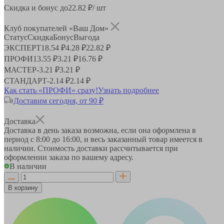
Скидка и бонус до
22.82
₽/ шт
Клуб покупателей «Ваш Дом»
Статус
Скидка
Бонус
Выгода
ЭКСПЕРТ
18.54 ₽
4.28 ₽
22.82 ₽
ПРОФИ
13.55 ₽
3.21 ₽
16.76 ₽
МАСТЕР
-
3.21 ₽
3.21 ₽
СТАНДАРТ
-
2.14 ₽
2.14 ₽
Как стать «ПРОФИ» сразу!
Узнать подробнее
Доставим сегодня, от 90 ₽
Доставка
Доставка в день заказа возможна, если она оформлена в
период
с 8:00 до 16:00
, и весь заказанный товар имеется в
наличии. Стоимость доставки рассчитывается при
оформлении заказа по вашему адресу.
В наличии
В корзину