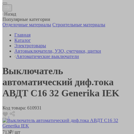
Назад
Популярные категории
Отделочные материалы
Строительные материалы
Главная
Каталог
Электротовары
Автовыключатели, УЗО, счетчики, щитки
Автоматические выключатели
Выключатель
автоматический диф.тока
АВДТ C16 32 Generika IEK
Код товара:
610931
713
₽
/ шт