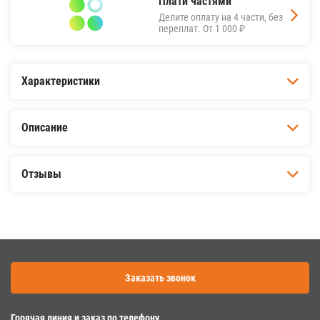
Плати частями
Делите оплату на 4 части, без
переплат.
От 1 000 ₽
Характеристики
Описание
Отзывы
Заказать звонок
Горячая линия и заказ по телефону