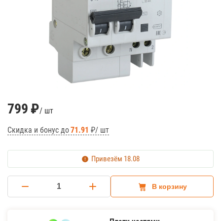
799
₽
/ шт
Скидка и бонус до
71.91
₽/ шт
Привезём
18.08
В корзину