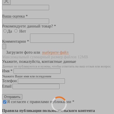
Ваша оценка *
Рекомендуете данный товар? *
Да
Нет
Комментарии *
Загрузите фото или
выберите файл
Максимальный суммарный размер файлов 12MB
Укажите, пожалуйста, контактные данные
Данные не публикуются и нужны, чтобы ответить на ваш отзыв или вопрос
Имя *
Укажите Ваше имя или псевдоним
Телефон
Email
Отправить
Я согласен с правилами публикации *
Правила публикации пользовательского контента