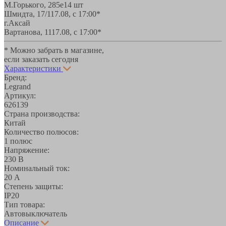
М.Горького, 285е
14 шт
Шмидта, 17/1
17.08, с 17:00*
г.Аксай
Вартанова, 11
17.08, с 17:00*
* Можно забрать в магазине,
если заказать сегодня
Характеристики
Бренд:
Legrand
Артикул:
626139
Страна производства:
Китай
Количество полюсов:
1 полюс
Напряжение:
230 В
Номинальный ток:
20 А
Степень защиты:
IP20
Тип товара:
Автовыключатель
Описание