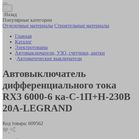
Назад
Популярные категории
Отделочные материалы
Строительные материалы
Главная
Каталог
Электротовары
Автовыключатели, УЗО, счетчики, щитки
Автоматические выключатели
Автовыключатель
дифференциального тока
RX3 6000-6 ка-С-1П+Н-230В
20А-LEGRAND
Код товара:
609562