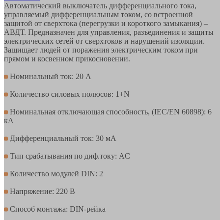
Автоматический выключатель дифференциального тока,
управляемый дифференциальным током, со встроенной
защитой от сверхтока (перегрузки и короткого замыкания) –
АВДТ. Предназначен для управления, разъединения и защиты
электрических сетей от сверхтоков и нарушений изоляции.
Защищает людей от поражения электрическим током при
прямом и косвенном прикосновении.
Номинальный ток: 20 А
Количество силовых полюсов: 1+N
Номинальная отключающая способность, (IEC/EN 60898): 6
кA
Дифференциальный ток: 30 мА
Тип срабатывания по диф.току: AC
Количество модулей DIN: 2
Напряжение: 220 В
Способ монтажа: DIN-рейка