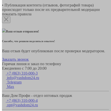
• Публикация контента (отзывов, фотографий товара)
происходит только после их предварительной модерации
показать правила
Ваш отзыв отправлен!
Спасибо, что решили поделиться опытом!
Ваш отзыв будет опубликован после проверки модератором.
Заказать звонок
Горячая линия и заказ по телефону
Ежедневно с 7:00 до 20:00
+7 (863) 310-000-3
info@vashdom24.ru
Telegram
Max
Ваш Дом Профи - отдел оптовых продаж
+7 (863) 310-000-4
opt@vashdom24.ru