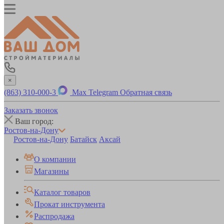
×
(863) 310-000-3
Max
Telegram
Обратная связь
Заказать звонок
Ваш город:
Ростов-на-Дону
Ростов-на-Дону
Батайск
Аксай
О компании
Магазины
Каталог товаров
Прокат инструмента
Распродажа