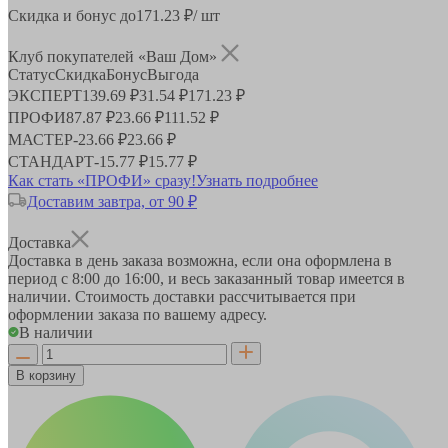
Скидка и бонус до
171.23
₽/ шт
Клуб покупателей «Ваш Дом»
Статус
Скидка
Бонус
Выгода
ЭКСПЕРТ
139.69 ₽
31.54 ₽
171.23 ₽
ПРОФИ
87.87 ₽
23.66 ₽
111.52 ₽
МАСТЕР
-
23.66 ₽
23.66 ₽
СТАНДАРТ
-
15.77 ₽
15.77 ₽
Как стать «ПРОФИ» сразу!
Узнать подробнее
Доставим завтра, от 90 ₽
Доставка
Доставка в день заказа возможна, если она оформлена в
период
с 8:00 до 16:00
, и весь заказанный товар имеется в
наличии. Стоимость доставки рассчитывается при
оформлении заказа по вашему адресу.
В наличии
В корзину