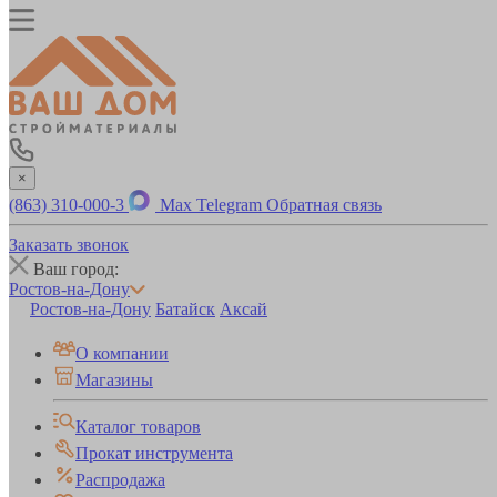
×
(863) 310-000-3
Max
Telegram
Обратная связь
Заказать звонок
Ваш город:
Ростов-на-Дону
Ростов-на-Дону
Батайск
Аксай
О компании
Магазины
Каталог товаров
Прокат инструмента
Распродажа