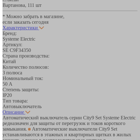
Вартанова, 11
1 шт
* Можно забрать в магазине,
если заказать сегодня
Характеристики
Бренд:
Systeme Electric
Артикул:
SE C9F34350
Страна производства:
Китай
Количество полюсов:
3 полюса
Номинальный ток:
50 А
Степень защиты:
IP20
Тип товара:
Автовыключатель
Описание
Автоматический выключатель серии City9 Set Systeme Electric
редназначен для защиты от перегрузок и токов короткого
замыкания.
Автоматические выключатели City9 Set
устанавливаются в этажных и квартирных щитках в жилых