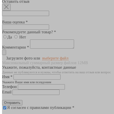
Оставить отзыв
Ваша оценка *
Рекомендуете данный товар? *
Да
Нет
Комментарии *
Загрузите фото или
выберите файл
Максимальный суммарный размер файлов 12MB
Укажите, пожалуйста, контактные данные
Данные не публикуются и нужны, чтобы ответить на ваш отзыв или вопрос
Имя *
Укажите Ваше имя или псевдоним
Телефон
Email
Отправить
Я согласен с правилами публикации *