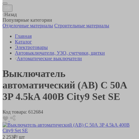
Назад
Популярные категории
Отделочные материалы
Строительные материалы
Главная
Каталог
Электротовары
Автовыключатели, УЗО, счетчики, щитки
Автоматические выключатели
Выключатель
автоматический (АВ) С 50А
3P 4.5kA 400В City9 Set SE
Код товара:
612684
2 253
₽
/ шт