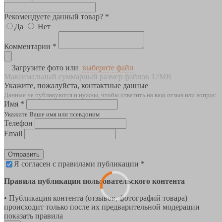
Рекомендуете данный товар? *
Да
Нет
Комментарии *
Загрузите фото или
выберите файл
Максимальный суммарный размер файлов 12MB
Укажите, пожалуйста, контактные данные
Данные не публикуются и нужны, чтобы ответить на ваш отзыв или вопрос
Имя *
Укажите Ваше имя или псевдоним
Телефон
Email
Отправить
Я согласен с правилами публикации *
Правила публикации пользовательского контента
• Публикация контента (отзывов, фотографий товара)
происходит только после их предварительной модерации
показать правила