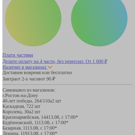
Плати частями
Делите оплату на 4 части, без переплат.
От 1 000 ₽
Наличие в магазинах
Доставим вовремя или бесплатно
Завтра
от 2-х часов
от 90 ₽
Самовывоз из магазинов:
г.Ростов-на-Дону
40-лет победы, 264/110а
2 шт
Каскадная, 72
2 шт
Королева, 30а
2 шт
Красноармейская, 144
13.08, с 17:00*
Будённовский, 11
13.08, с 17:00*
Базарная, 11
13.08, с 17:00*
Ленина, 119
13.08, с 17:00*