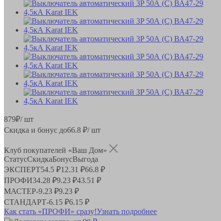
879
₽
/ шт
Скидка и бонус до
66.8
₽/ шт
Клуб покупателей «Ваш Дом»
Статус
Скидка
Бонус
Выгода
ЭКСПЕРТ
54.5 ₽
12.31 ₽
66.8 ₽
ПРОФИ
34.28 ₽
9.23 ₽
43.51 ₽
МАСТЕР
-
9.23 ₽
9.23 ₽
СТАНДАРТ
-
6.15 ₽
6.15 ₽
Как стать «ПРОФИ» сразу!
Узнать подробнее