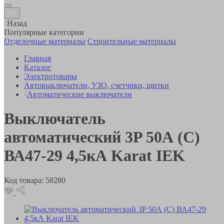
Назад
Популярные категории
Отделочные материалы
Строительные материалы
Главная
Каталог
Электротовары
Автовыключатели, УЗО, счетчики, щитки
Автоматические выключатели
Выключатель
автоматический 3P 50А (С)
ВА47-29 4,5кА Karat IEK
Код товара:
58280