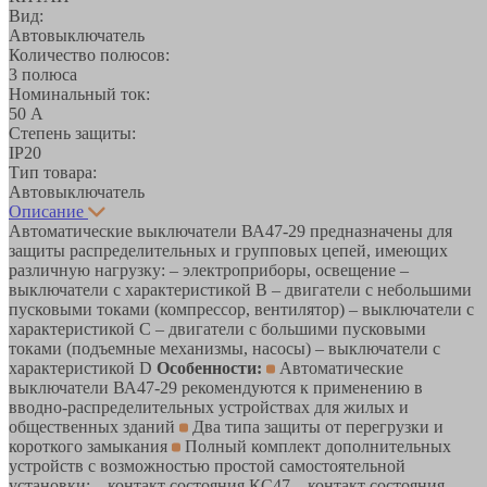
Вид:
Автовыключатель
Количество полюсов:
3 полюса
Номинальный ток:
50 А
Степень защиты:
IP20
Тип товара:
Автовыключатель
Описание
Автоматические выключатели ВА47-29 предназначены для
защиты распределительных и групповых цепей, имеющих
различную нагрузку: – электроприборы, освещение –
выключатели с характеристикой В – двигатели с небольшими
пусковыми токами (компрессор, вентилятор) – выключатели с
характеристикой C – двигатели с большими пусковыми
токами (подъемные механизмы, насосы) – выключатели с
характеристикой D
Особенности:
Автоматические
выключатели ВА47-29 рекомендуются к применению в
вводно-распределительных устройствах для жилых и
общественных зданий
Два типа защиты от перегрузки и
короткого замыкания
Полный комплект дополнительных
устройств с возможностью простой самостоятельной
установки: – контакт состояния КС47 – контакт состояния