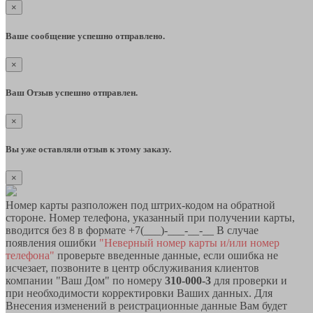
×
Ваше сообщение успешно отправлено.
×
Ваш Отзыв успешно отправлен.
×
Вы уже оставляли отзыв к этому заказу.
×
Номер карты разположен под штрих-кодом на обратной
стороне. Номер телефона, указанный при получении карты,
вводится без 8 в формате +7(___)-___-__-__ В случае
появления ошибки
"Неверный номер карты и/или номер
телефона"
проверьте введенные данные, если ошибка не
исчезает, позвоните в центр обслуживания клиентов
компании "Ваш Дом" по номеру
310-000-3
для проверки и
при необходимости корректировки Ваших данных. Для
Внесения изменений в реистрационные данные Вам будет