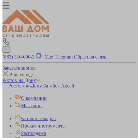
×
(863) 310-000-3
Max
Telegram
Обратная связь
Заказать звонок
Ваш город:
Ростов-на-Дону
Ростов-на-Дону
Батайск
Аксай
О компании
Магазины
Каталог товаров
Прокат инструмента
Распродажа