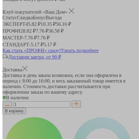
Клуб покупателей «Ваш Дом»
Статус
Скидка
Бонус
Выгода
ЭКСПЕРТ
45.82 ₽
10.35 ₽
56.16 ₽
ПРОФИ
28.82 ₽
7.76 ₽
36.58 ₽
МАСТЕР
-
7.76 ₽
7.76 ₽
СТАНДАРТ
-
5.17 ₽
5.17 ₽
Как стать «ПРОФИ» сразу!
Узнать подробнее
Доставим завтра, от 90 ₽
Доставка
Доставка в день заказа возможна, если она оформлена в
период
с 8:00 до 16:00
, и весь заказанный товар имеется в
наличии. Стоимость доставки рассчитывается при
оформлении заказа по вашему адресу.
В наличии
В корзину