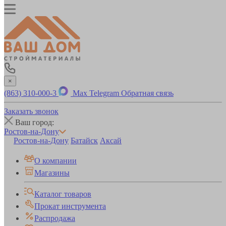
×
(863) 310-000-3
Max
Telegram
Обратная связь
Заказать звонок
Ваш город:
Ростов-на-Дону
Ростов-на-Дону
Батайск
Аксай
О компании
Магазины
Каталог товаров
Прокат инструмента
Распродажа