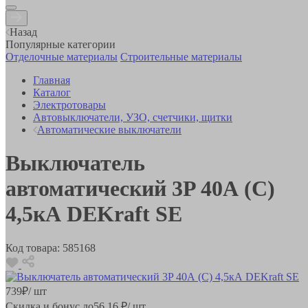
Назад
Популярные категории
Отделочные материалы
Строительные материалы
Главная
Каталог
Электротовары
Автовыключатели, УЗО, счетчики, щитки
Автоматические выключатели
Выключатель
автоматический 3P 40А (С)
4,5кА DEKraft SE
Код товара:
585168
739
₽
/ шт
Скидка и бонус до
56.16
₽/ шт