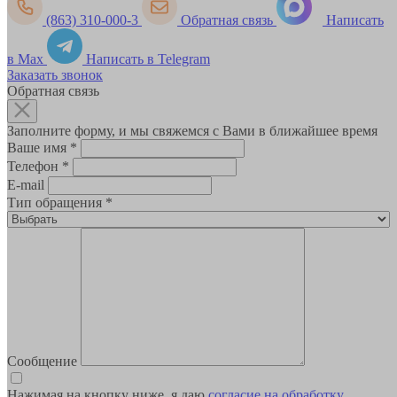
(863) 310-000-3
Обратная связь
Написать
в Max
Написать в Telegram
Заказать звонок
Обратная связь
Заполните форму, и мы свяжемся с Вами в ближайшее время
Ваше имя
*
Телефон
*
E-mail
Тип обращения
*
Сообщение
Нажимая на кнопку ниже, я даю
согласие на обработку