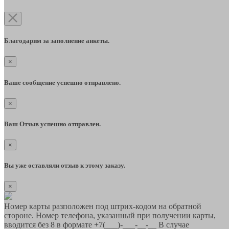
Благодарим за заполнение анкеты.
×
Ваше сообщение успешно отправлено.
×
Ваш Отзыв успешно отправлен.
×
Вы уже оставляли отзыв к этому заказу.
×
Номер карты разположен под штрих-кодом на обратной
стороне. Номер телефона, указанный при получении карты,
вводится без 8 в формате +7(___)-___-__-__ В случае