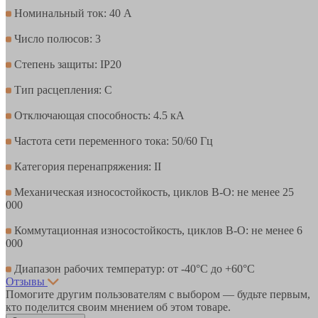
Номинальный ток: 40 А
Число полюсов: 3
Степень защиты: IP20
Тип расцепления: С
Отключающая способность: 4.5 кА
Частота сети переменного тока: 50/60 Гц
Категория перенапряжения: II
Механическая износостойкость, циклов В-О: не менее 25
000
Коммутационная износостойкость, циклов В-О: не менее 6
000
Диапазон рабочих температур: от -40°С до +60°С
Отзывы
Помогите другим пользователям с выбором — будьте первым,
кто поделится своим мнением об этом товаре.