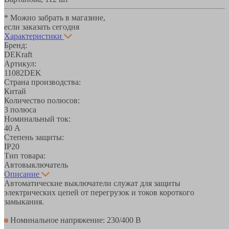
* Можно забрать в магазине,
если заказать сегодня
Характеристики
Бренд:
DEKraft
Артикул:
11082DEK
Страна производства:
Китай
Количество полюсов:
3 полюса
Номинальный ток:
40 А
Степень защиты:
IP20
Тип товара:
Автовыключатель
Описание
Автоматические выключатели служат для защиты
электрических цепей от перегрузок и токов короткого
замыкания.
Номинальное напряжение: 230/400 В