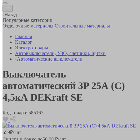
Назад
Популярные категории
Отделочные материалы
Строительные материалы
Главная
Каталог
Электротовары
Автовыключатели, УЗО, счетчики, щитки
Автоматические выключатели
Выключатель
автоматический 3P 25А (С)
4,5кА DEKraft SE
Код товара:
585167
659
₽
/ шт
Скидка и бонус до
50.08
₽/ шт