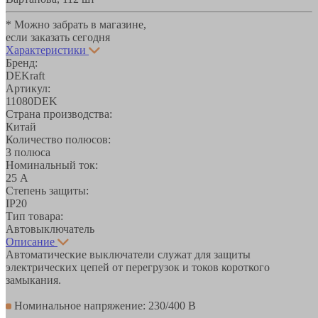
* Можно забрать в магазине,
если заказать сегодня
Характеристики
Бренд:
DEKraft
Артикул:
11080DEK
Страна производства:
Китай
Количество полюсов:
3 полюса
Номинальный ток:
25 А
Степень защиты:
IP20
Тип товара:
Автовыключатель
Описание
Автоматические выключатели служат для защиты
электрических цепей от перегрузок и токов короткого
замыкания.
Номинальное напряжение: 230/400 В