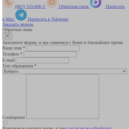
(863) 310-000-3
Обратная связь
Написать
в Max
Написать в Telegram
Заказать звонок
Обратная связь
Заполните форму, и мы свяжемся с Вами в ближайшее время
Ваше имя
*
Телефон
*
E-mail
Тип обращения
*
Сообщение
Нажимая на кнопку ниже, я даю
согласие на обработку