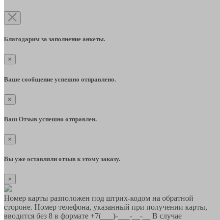
Благодарим за заполнение анкеты.
×
Ваше сообщение успешно отправлено.
×
Ваш Отзыв успешно отправлен.
×
Вы уже оставляли отзыв к этому заказу.
×
Номер карты разположен под штрих-кодом на обратной
стороне. Номер телефона, указанный при получении карты,
вводится без 8 в формате +7(___)-___-__-__ В случае