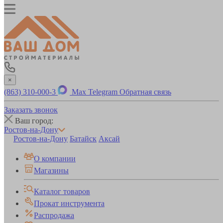
×
(863) 310-000-3
Max
Telegram
Обратная связь
Заказать звонок
Ваш город:
Ростов-на-Дону
Ростов-на-Дону
Батайск
Аксай
О компании
Магазины
Каталог товаров
Прокат инструмента
Распродажа