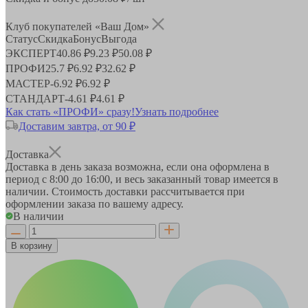
Клуб покупателей «Ваш Дом»
Статус
Скидка
Бонус
Выгода
ЭКСПЕРТ
40.86 ₽
9.23 ₽
50.08 ₽
ПРОФИ
25.7 ₽
6.92 ₽
32.62 ₽
МАСТЕР
-
6.92 ₽
6.92 ₽
СТАНДАРТ
-
4.61 ₽
4.61 ₽
Как стать «ПРОФИ» сразу!
Узнать подробнее
Доставим завтра, от 90 ₽
Доставка
Доставка в день заказа возможна, если она оформлена в
период
с 8:00 до 16:00
, и весь заказанный товар имеется в
наличии. Стоимость доставки рассчитывается при
оформлении заказа по вашему адресу.
В наличии
В корзину