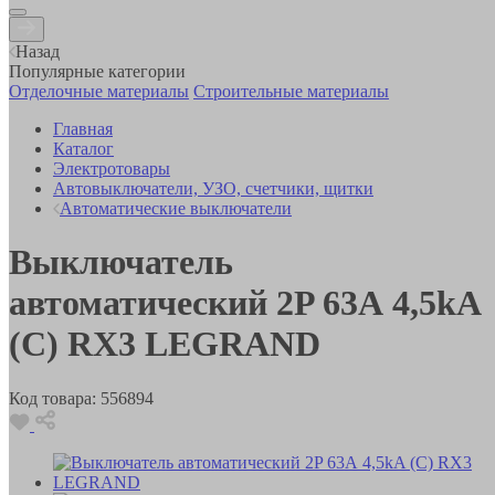
Назад
Популярные категории
Отделочные материалы
Строительные материалы
Главная
Каталог
Электротовары
Автовыключатели, УЗО, счетчики, щитки
Автоматические выключатели
Выключатель
автоматический 2P 63А 4,5kA
(C) RX3 LEGRAND
Код товара:
556894