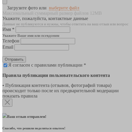
Загрузите фото или
выберите файл
Максимальный суммарный размер файлов 12MB
Укажите, пожалуйста, контактные данные
Данные не публикуются и нужны, чтобы ответить на ваш отзыв или вопрос
Имя *
Укажите Ваше имя или псевдоним
Телефон
Email
Отправить
Я согласен с правилами публикации *
Правила публикации пользовательского контента
• Публикация контента (отзывов, фотографий товара)
происходит только после их предварительной модерации
показать правила
Ваш отзыв отправлен!
Спасибо, что решили поделиться опытом!