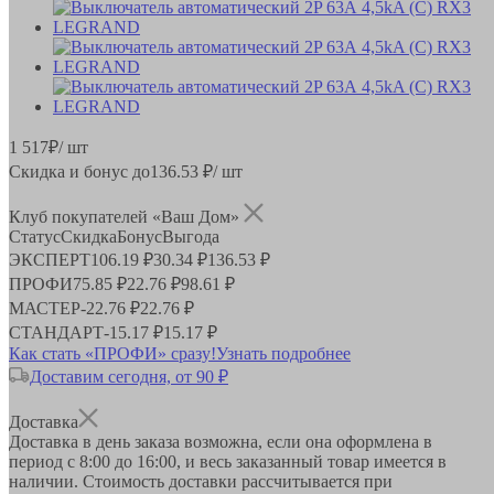
1 517
₽
/ шт
Скидка и бонус до
136.53
₽/ шт
Клуб покупателей «Ваш Дом»
Статус
Скидка
Бонус
Выгода
ЭКСПЕРТ
106.19 ₽
30.34 ₽
136.53 ₽
ПРОФИ
75.85 ₽
22.76 ₽
98.61 ₽
МАСТЕР
-
22.76 ₽
22.76 ₽
СТАНДАРТ
-
15.17 ₽
15.17 ₽
Как стать «ПРОФИ» сразу!
Узнать подробнее
Доставим сегодня, от 90 ₽
Доставка
Доставка в день заказа возможна, если она оформлена в
период
с 8:00 до 16:00
, и весь заказанный товар имеется в
наличии. Стоимость доставки рассчитывается при