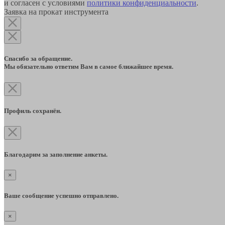
и согласен с условиями
политики конфиденциальности
.
Заявка на прокат инструмента
Спасибо за обращение.
Мы обязательно ответим Вам в самое ближайшее время.
Профиль сохранён.
Благодарим за заполнение анкеты.
×
Ваше сообщение успешно отправлено.
×