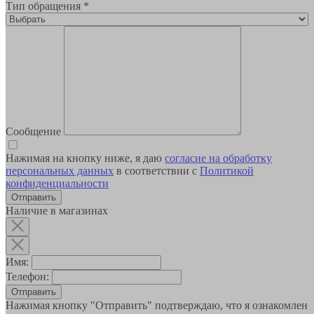
Тип обращения
*
Сообщение
Нажимая на кнопку ниже, я даю
согласие на обработку
персональных данных
в соответствии с
Политикой
конфиденциальности
Наличие в магазинах
Имя:
Телефон:
Отправить
Нажимая кнопку "Отправить" подтверждаю, что я ознакомлен