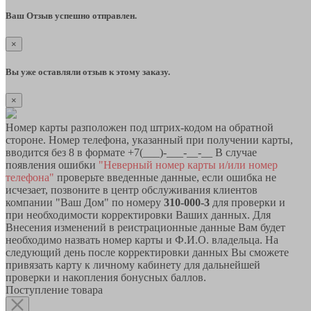
Ваш Отзыв успешно отправлен.
×
Вы уже оставляли отзыв к этому заказу.
×
Номер карты разположен под штрих-кодом на обратной
стороне. Номер телефона, указанный при получении карты,
вводится без 8 в формате +7(___)-___-__-__ В случае
появления ошибки
"Неверный номер карты и/или номер
телефона"
проверьте введенные данные, если ошибка не
исчезает, позвоните в центр обслуживания клиентов
компании "Ваш Дом" по номеру
310-000-3
для проверки и
при необходимости корректировки Ваших данных. Для
Внесения изменений в реистрационные данные Вам будет
необходимо назвать номер карты и Ф.И.О. владельца. На
следующий день после корректировки данных Вы сможете
привязать карту к личному кабинету для дальнейшей
проверки и накопления бонусных баллов.
Поступление товара