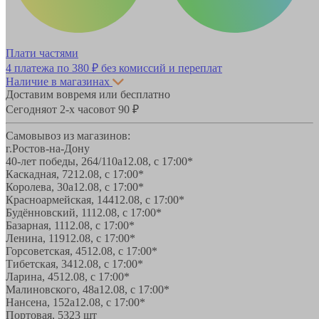
Плати частями
4 платежа по
380 ₽
без комиссий и переплат
Наличие в магазинах
Доставим вовремя или бесплатно
Сегодня
от 2-х часов
от 90 ₽
Самовывоз из магазинов:
г.Ростов-на-Дону
40-лет победы, 264/110а
12.08, с 17:00*
Каскадная, 72
12.08, с 17:00*
Королева, 30а
12.08, с 17:00*
Красноармейская, 144
12.08, с 17:00*
Будённовский, 11
12.08, с 17:00*
Базарная, 11
12.08, с 17:00*
Ленина, 119
12.08, с 17:00*
Горсоветская, 45
12.08, с 17:00*
Тибетская, 34
12.08, с 17:00*
Ларина, 45
12.08, с 17:00*
Малиновского, 48а
12.08, с 17:00*
Нансена, 152а
12.08, с 17:00*
Портовая, 532
3 шт