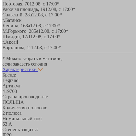
Портовая, 70
12.08, с 17:00*
Рабочая площадь, 19
12.08, с 17:00*
Сальский, 28a
12.08, с 17:00*
г.Батайск
Ленина, 168а
12.08, с 17:00*
М.Горького, 285е
12.08, с 17:00*
Шмидта, 17/1
12.08, с 17:00*
г.Аксай
Вартанова, 11
12.08, с 17:00*
* Можно забрать в магазине,
если заказать сегодня
Характеристики
Бренд:
Legrand
Артикул:
419703
Страна производства:
ПОЛЬША
Количество полюсов:
2 полюса
Номинальный ток:
63 А
Степень защиты:
IP20