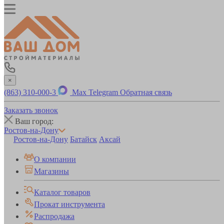
×
(863) 310-000-3
Max
Telegram
Обратная связь
Заказать звонок
Ваш город:
Ростов-на-Дону
Ростов-на-Дону
Батайск
Аксай
О компании
Магазины
Каталог товаров
Прокат инструмента
Распродажа