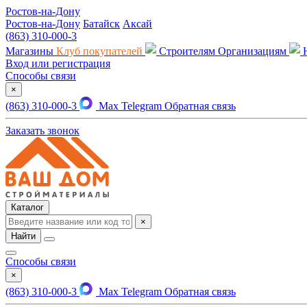
Ростов-на-Дону
Ростов-на-Дону
Батайск
Аксай
(863) 310-000-3
Магазины
Клуб покупателей
Строителям
Организациям
Вход или регистрация
Способы связи
×
(863) 310-000-3
Max
Telegram
Обратная связь
Заказать звонок
Каталог
×
Найти
Способы связи
×
(863) 310-000-3
Max
Telegram
Обратная связь