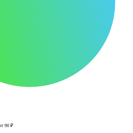
от 90 ₽