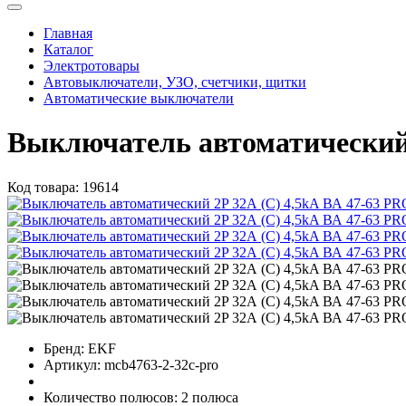
Главная
Каталог
Электротовары
Автовыключатели, УЗО, счетчики, щитки
Автоматические выключатели
Выключатель автоматический 
Код товара:
19614
Бренд:
EKF
Артикул:
mcb4763-2-32c-pro
Количество полюсов:
2 полюса