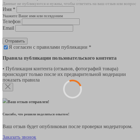
Данные не публикуются и нужны, чтобы ответить на ваш отзыв или вопрос
Имя *
Укажите Ваше имя или псевдоним
Телефон
Email
Отправить
Я согласен с правилами публикации *
Правила публикации пользовательского контента
• Публикация контента (отзывов, фотографий товара)
происходит только после их предварительной модерации
показать правила
Ваш отзыв отправлен!
Спасибо, что решили поделиться опытом!
Ваш отзыв будет опубликован после проверки модератором.
Заказать звонок