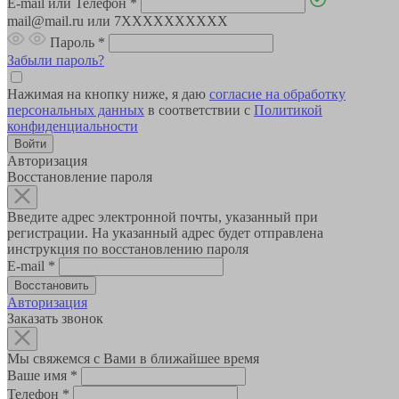
E-mail или Телефон
*
mail@mail.ru или 7XXXXXXXXXX
Пароль
*
Забыли пароль?
Нажимая на кнопку ниже, я даю
согласие на обработку
персональных данных
в соответствии с
Политикой
конфиденциальности
Авторизация
Восстановление пароля
Введите адрес электронной почты, указанный при
регистрации. На указанный адрес будет отправлена
инструкция по восстановлению пароля
E-mail
*
Авторизация
Заказать звонок
Мы свяжемся с Вами в ближайшее время
Ваше имя
*
Телефон
*