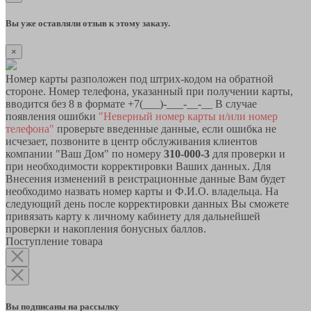
Вы уже оставляли отзыв к этому заказу.
×
Номер карты разположен под штрих-кодом на обратной
стороне. Номер телефона, указанный при получении карты,
вводится без 8 в формате +7(___)-___-__-__ В случае
появления ошибки
"Неверный номер карты и/или номер
телефона"
проверьте введенные данные, если ошибка не
исчезает, позвоните в центр обслуживания клиентов
компании "Ваш Дом" по номеру
310-000-3
для проверки и
при необходимости корректировки Ваших данных. Для
Внесения изменений в реистрационные данные Вам будет
необходимо назвать номер карты и Ф.И.О. владельца. На
следующий день после корректировки данных Вы сможете
привязать карту к личному кабинету для дальнейшей
проверки и накопления бонусных баллов.
Поступление товара
Вы подписаны на рассылку