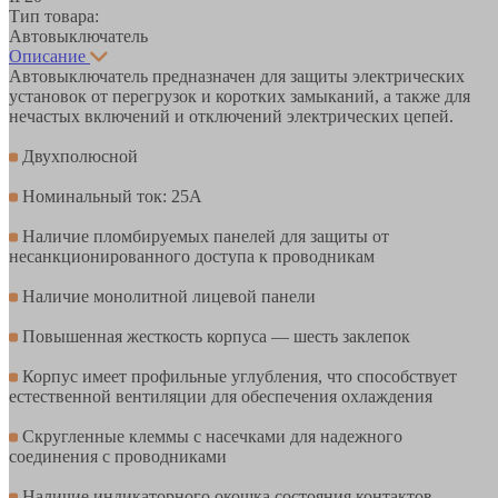
Тип товара:
Автовыключатель
Описание
Автовыключатель предназначен для защиты электрических
установок от перегрузок и коротких замыканий, а также для
нечастых включений и отключений электрических цепей.
Двухполюсной
Номинальный ток: 25А
Наличие пломбируемых панелей для защиты от
несанкционированного доступа к проводникам
Наличие монолитной лицевой панели
Повышенная жесткость корпуса — шесть заклепок
Корпус имеет профильные углубления, что способствует
естественной вентиляции для обеспечения охлаждения
Cкругленные клеммы с насечками для надежного
соединения с проводниками
Наличие индикаторного окошка состояния контактов