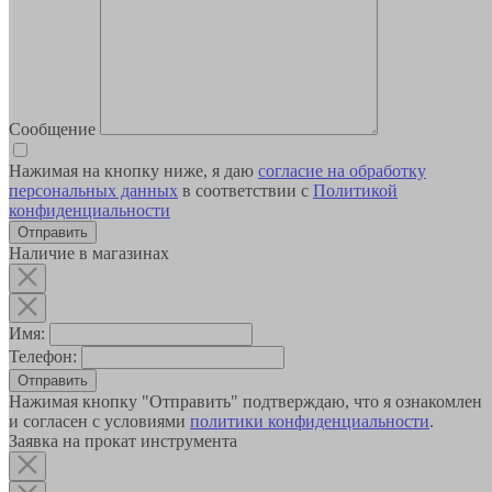
Сообщение
Нажимая на кнопку ниже, я даю
согласие на обработку
персональных данных
в соответствии с
Политикой
конфиденциальности
Наличие в магазинах
Имя:
Телефон:
Отправить
Нажимая кнопку "Отправить" подтверждаю, что я ознакомлен
и согласен с условиями
политики конфиденциальности
.
Заявка на прокат инструмента