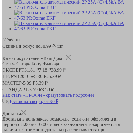
513
₽
/ шт
Скидка и бонус до
38.99
₽/ шт
Клуб покупателей «Ваш Дом»
Статус
Скидка
Бонус
Выгода
ЭКСПЕРТ
31.81 ₽
7.18 ₽
38.99 ₽
ПРОФИ
20.01 ₽
5.39 ₽
25.39 ₽
МАСТЕР
-
5.39 ₽
5.39 ₽
СТАНДАРТ
-
3.59 ₽
3.59 ₽
Как стать «ПРОФИ» сразу!
Узнать подробнее
Доставим завтра, от 90 ₽
Доставка
Доставка в день заказа возможна, если она оформлена в
период
с 8:00 до 16:00
, и весь заказанный товар имеется в
наличии. Стоимость доставки рассчитывается при