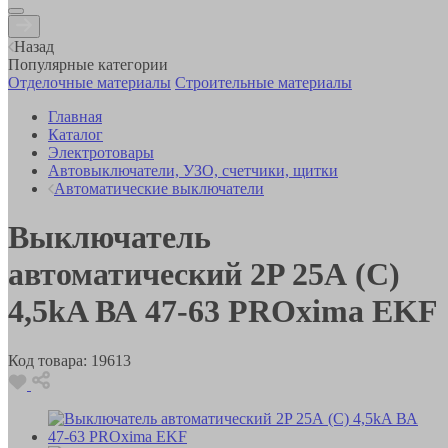
Назад
Популярные категории
Отделочные материалы
Строительные материалы
Главная
Каталог
Электротовары
Автовыключатели, УЗО, счетчики, щитки
Автоматические выключатели
Выключатель
автоматический 2P 25А (C)
4,5kA ВА 47-63 PROxima EKF
Код товара:
19613