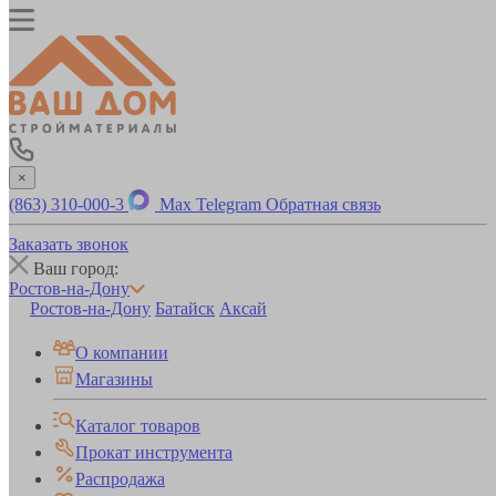
×
(863) 310-000-3
Max
Telegram
Обратная связь
Заказать звонок
Ваш город:
Ростов-на-Дону
Ростов-на-Дону
Батайск
Аксай
О компании
Магазины
Каталог товаров
Прокат инструмента
Распродажа