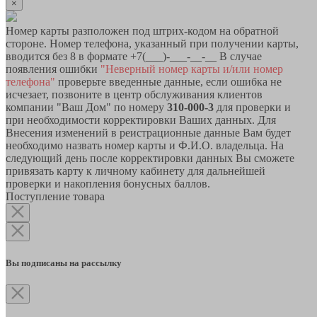
×
Номер карты разположен под штрих-кодом на обратной
стороне. Номер телефона, указанный при получении карты,
вводится без 8 в формате +7(___)-___-__-__ В случае
появления ошибки
"Неверный номер карты и/или номер
телефона"
проверьте введенные данные, если ошибка не
исчезает, позвоните в центр обслуживания клиентов
компании "Ваш Дом" по номеру
310-000-3
для проверки и
при необходимости корректировки Ваших данных. Для
Внесения изменений в реистрационные данные Вам будет
необходимо назвать номер карты и Ф.И.О. владельца. На
следующий день после корректировки данных Вы сможете
привязать карту к личному кабинету для дальнейшей
проверки и накопления бонусных баллов.
Поступление товара
Вы подписаны на рассылку