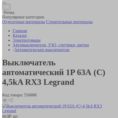
Назад
Популярные категории
Отделочные материалы
Строительные материалы
Главная
Каталог
Электротовары
Автовыключатели, УЗО, счетчики, щитки
Автоматические выключатели
Выключатель
автоматический 1P 63А (C)
4,5kA RX3 Legrand
Код товара:
556888
663
₽
/ шт