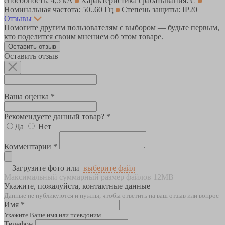
способность: 4,5 кА
Характеристика срабатывания: C
Номинальная частота: 50..60 Гц
Степень защиты: IP20
Отзывы
Помогите другим пользователям с выбором — будьте первым,
кто поделится своим мнением об этом товаре.
Оставить отзыв
Оставить отзыв
Ваша оценка *
Рекомендуете данный товар? *
Да
Нет
Комментарии *
Загрузите фото или
выберите файл
Максимальный суммарный размер файлов 12MB
Укажите, пожалуйста, контактные данные
Данные не публикуются и нужны, чтобы ответить на ваш отзыв или вопрос
Имя *
Укажите Ваше имя или псевдоним
Телефон