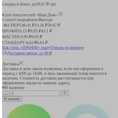
Скидка и бонус до
59.67
₽/ шт
Клуб покупателей «Ваш Дом»
Статус
Скидка
Бонус
Выгода
ЭКСПЕРТ
46.41 ₽
13.26 ₽
59.67 ₽
ПРОФИ
33.15 ₽
9.95 ₽
43.1 ₽
МАСТЕР
-
9.95 ₽
9.95 ₽
СТАНДАРТ
-
6.63 ₽
6.63 ₽
Как стать «ПРОФИ» сразу!
Узнать подробнее
Доставим завтра, от 90 ₽
Доставка
Доставка в день заказа возможна, если она оформлена в
период
с 8:00 до 16:00
, и весь заказанный товар имеется в
наличии. Стоимость доставки рассчитывается при
оформлении заказа по вашему адресу.
В наличии
В корзину