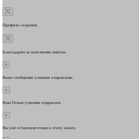
Профиль сохранён.
Благодарим за заполнение анкеты.
×
Ваше сообщение успешно отправлено.
×
Ваш Отзыв успешно отправлен.
×
Вы уже оставляли отзыв к этому заказу.