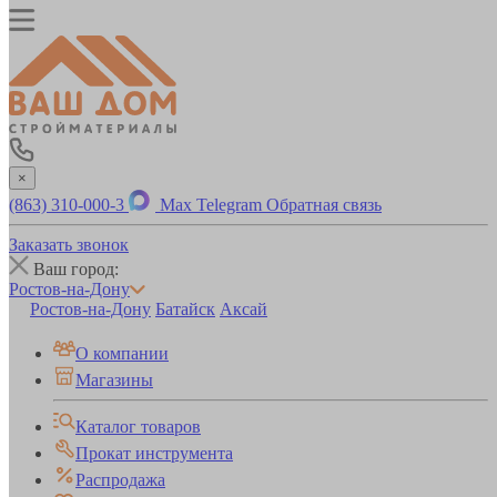
×
(863) 310-000-3
Max
Telegram
Обратная связь
Заказать звонок
Ваш город:
Ростов-на-Дону
Ростов-на-Дону
Батайск
Аксай
О компании
Магазины
Каталог товаров
Прокат инструмента
Распродажа