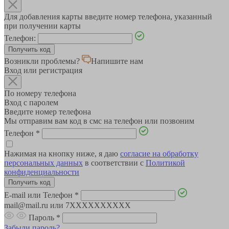
Для добавления карты введите номер телефона, указанный
при получении карты
Телефон:
Возникли проблемы?
Напишите нам
Вход или регистрация
По номеру телефона
Вход с паролем
Введите номер телефона
Мы отправим вам код в смс на телефон или позвоним
Телефон
*
Нажимая на кнопку ниже, я даю
согласие на обработку
персональных данных
в соответствии с
Политикой
конфиденциальности
E-mail или Телефон
*
mail@mail.ru или 7XXXXXXXXXX
Пароль
*
Забыли пароль?