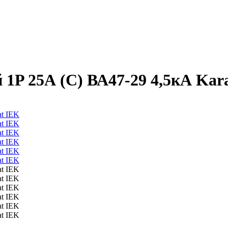
1P 25А (С) ВА47-29 4,5кА Kar