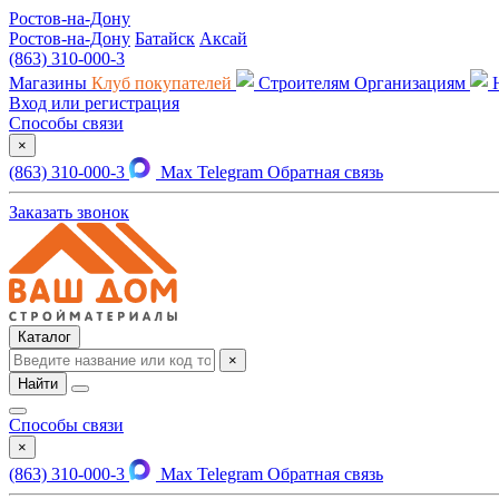
Ростов-на-Дону
Ростов-на-Дону
Батайск
Аксай
(863) 310-000-3
Магазины
Клуб покупателей
Строителям
Организациям
Вход или регистрация
Способы связи
×
(863) 310-000-3
Max
Telegram
Обратная связь
Заказать звонок
Каталог
×
Найти
Способы связи
×
(863) 310-000-3
Max
Telegram
Обратная связь