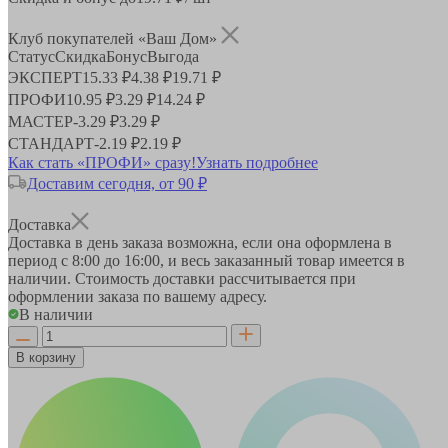
Клуб покупателей «Ваш Дом»
Статус
Скидка
Бонус
Выгода
ЭКСПЕРТ
15.33 ₽
4.38 ₽
19.71 ₽
ПРОФИ
10.95 ₽
3.29 ₽
14.24 ₽
МАСТЕР
-
3.29 ₽
3.29 ₽
СТАНДАРТ
-
2.19 ₽
2.19 ₽
Как стать «ПРОФИ» сразу!
Узнать подробнее
Доставим сегодня, от 90 ₽
Доставка
Доставка в день заказа возможна, если она оформлена в
период
с 8:00 до 16:00
, и весь заказанный товар имеется в
наличии. Стоимость доставки рассчитывается при
оформлении заказа по вашему адресу.
В наличии
В корзину