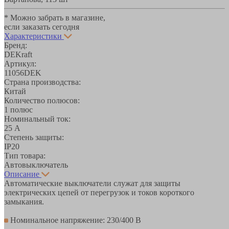
* Можно забрать в магазине,
если заказать сегодня
Характеристики
Бренд:
DEKraft
Артикул:
11056DEK
Страна производства:
Китай
Количество полюсов:
1 полюс
Номинальный ток:
25 А
Степень защиты:
IP20
Тип товара:
Автовыключатель
Описание
Автоматические выключатели служат для защиты
электрических цепей от перегрузок и токов короткого
замыкания.
Номинальное напряжение: 230/400 В