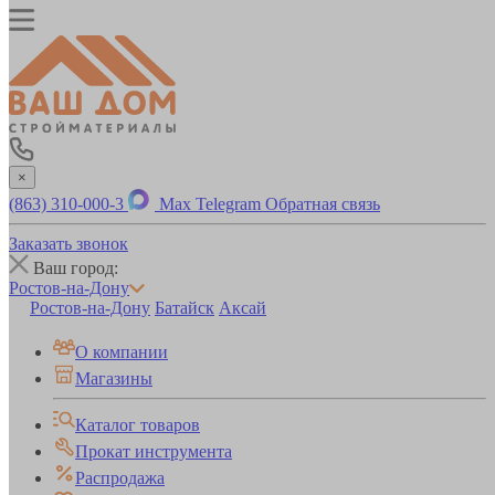
×
(863) 310-000-3
Max
Telegram
Обратная связь
Заказать звонок
Ваш город:
Ростов-на-Дону
Ростов-на-Дону
Батайск
Аксай
О компании
Магазины
Каталог товаров
Прокат инструмента
Распродажа