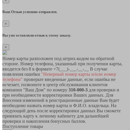
×
Ваш Отзыв успешно отправлен.
×
Вы уже оставляли отзыв к этому заказу.
×
Номер карты разположен под штрих-кодом на обратной
стороне. Номер телефона, указанный при получении карты,
вводится без 8 в формате +7(___)-___-__-__ В случае
появления ошибки
"Неверный номер карты и/или номер
телефона"
проверьте введенные данные, если ошибка не
исчезает, позвоните в центр обслуживания клиентов
компании "Ваш Дом" по номеру
310-000-3
для проверки и
при необходимости корректировки Ваших данных. Для
Внесения изменений в реистрационные данные Вам будет
необходимо назвать номер карты и Ф.И.О. владельца. На
следующий день после корректировки данных Вы сможете
привязать карту к личному кабинету для дальнейшей
проверки и накопления бонусных баллов.
Поступление товара