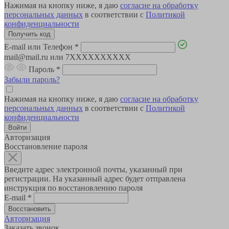
Нажимая на кнопку ниже, я даю
согласие на обработку
персональных данных
в соответствии с
Политикой
конфиденциальности
E-mail или Телефон
*
mail@mail.ru или 7XXXXXXXXXX
Пароль
*
Забыли пароль?
Нажимая на кнопку ниже, я даю
согласие на обработку
персональных данных
в соответствии с
Политикой
конфиденциальности
Авторизация
Восстановление пароля
Введите адрес электронной почты, указанный при
регистрации. На указанный адрес будет отправлена
инструкция по восстановлению пароля
E-mail
*
Авторизация
Заказать звонок