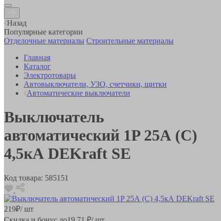
Назад
Популярные категории
Отделочные материалы
Строительные материалы
Главная
Каталог
Электротовары
Автовыключатели, УЗО, счетчики, щитки
Автоматические выключатели
Выключатель
автоматический 1P 25А (С)
4,5кА DEKraft SE
Код товара:
585151
219
₽
/ шт
Скидка и бонус до
19.71
₽/ шт