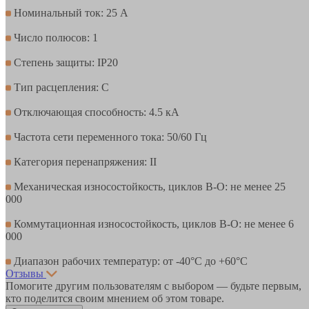
Номинальный ток: 25 А
Число полюсов: 1
Степень защиты: IP20
Тип расцепления: С
Отключающая способность: 4.5 кА
Частота сети переменного тока: 50/60 Гц
Категория перенапряжения: II
Механическая износостойкость, циклов В-О: не менее 25
000
Коммутационная износостойкость, циклов В-О: не менее 6
000
Диапазон рабочих температур: от -40°С до +60°С
Отзывы
Помогите другим пользователям с выбором — будьте первым,
кто поделится своим мнением об этом товаре.