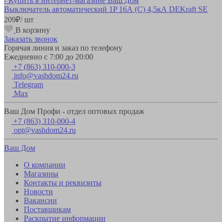
Выключатель автоматический 1P 16А (С) 4,5кА DEKraft SE
209
₽
/ шт
В корзину
Заказать звонок
Горячая линия и заказ по телефону
Ежедневно с 7:00 до 20:00
+7 (863) 310-000-3
info@vashdom24.ru
Telegram
Max
Ваш Дом Профи - отдел оптовых продаж
+7 (863) 310-000-4
opt@vashdom24.ru
Ваш Дом
О компании
Магазины
Контакты и реквизиты
Новости
Вакансии
Поставщикам
Раскрытие информации