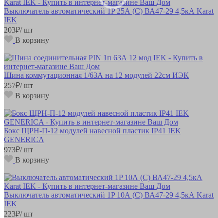
Выключатель автоматический 1P 25А (С) ВА47-29 4,5кА Karat
IEK
203
₽
/ шт
В корзину
Шина коммутационная 1/63А на 12 модулей 22см ИЭК
257
₽
/ шт
В корзину
Бокс ЩРН-П-12 модулей навесной пластик IP41 IEK
GENERICA
973
₽
/ шт
В корзину
Выключатель автоматический 1P 10А (С) ВА47-29 4,5кА Karat
IEK
223
₽
/ шт