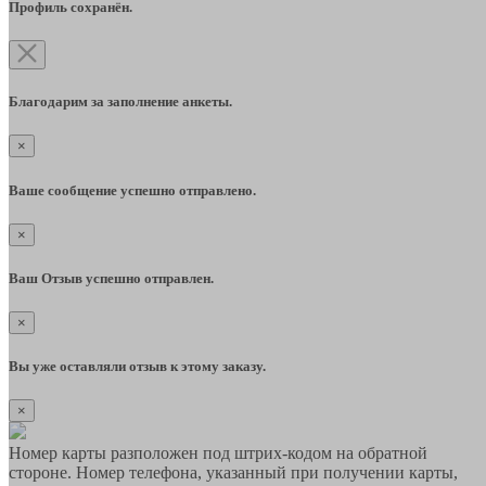
Профиль сохранён.
Благодарим за заполнение анкеты.
×
Ваше сообщение успешно отправлено.
×
Ваш Отзыв успешно отправлен.
×
Вы уже оставляли отзыв к этому заказу.
×
Номер карты разположен под штрих-кодом на обратной
стороне. Номер телефона, указанный при получении карты,