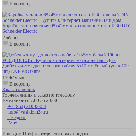
В корзину
Коробка установочная 68х45мм для сплошных стен IP30 DIY
Schneider Electric
25
₽
/ шт
В корзину
Дюбель-хомут для плоского кабеля 5х10 мм белый (упак/100
шт) EKF PROxima
159
₽
/ упак
В корзину
Заказать звонок
Горячая линия и заказ по телефону
Ежедневно с 7:00 до 20:00
+7 (863) 310-000-3
info@vashdom24.ru
Telegram
Max
Ваш Дом Профи - отдел оптовых продаж