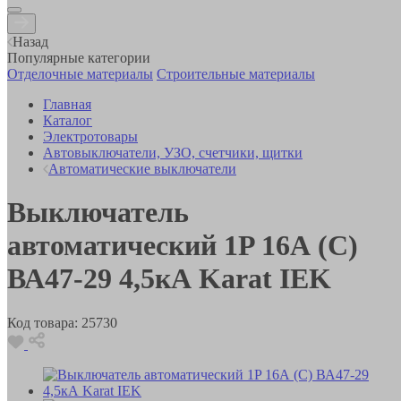
Назад
Популярные категории
Отделочные материалы
Строительные материалы
Главная
Каталог
Электротовары
Автовыключатели, УЗО, счетчики, щитки
Автоматические выключатели
Выключатель
автоматический 1P 16А (С)
ВА47-29 4,5кА Karat IEK
Код товара:
25730