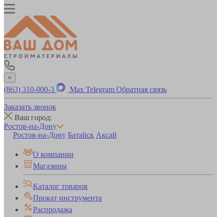
×
(863) 310-000-3
Max
Telegram
Обратная связь
Заказать звонок
Ваш город:
Ростов-на-Дону
Ростов-на-Дону
Батайск
Аксай
О компании
Магазины
Каталог товаров
Прокат инструмента
Распродажа