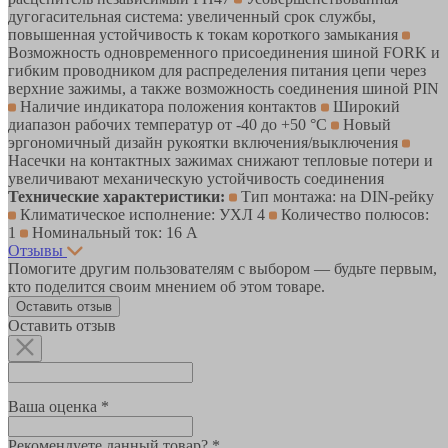
дугогасительная система: увеличенный срок службы,
повышенная устойчивость к токам короткого замыкания
Возможность одновременного присоединения шиной FORK и
гибким проводником для распределения питания цепи через
верхние зажимы, а также возможность соединения шиной PIN
Наличие индикатора положения контактов
Широкий
диапазон рабочих температур от -40 до +50 °С
Новый
эргономичный дизайн рукоятки включения/выключения
Насечки на контактных зажимах снижают тепловые потери и
увеличивают механическую устойчивость соединения
Технические характеристики:
Тип монтажа: на DIN-рейку
Климатическое исполнение: УХЛ 4
Количество полюсов:
1
Номинальный ток: 16 А
Отзывы
Помогите другим пользователям с выбором — будьте первым,
кто поделится своим мнением об этом товаре.
Оставить отзыв
Оставить отзыв
Ваша оценка *
Рекомендуете данный товар? *