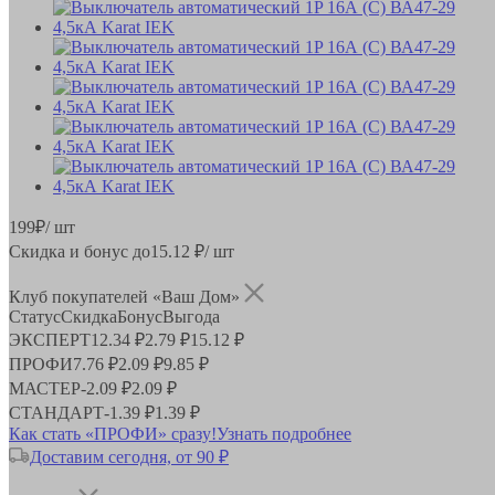
199
₽
/ шт
Скидка и бонус до
15.12
₽/ шт
Клуб покупателей «Ваш Дом»
Статус
Скидка
Бонус
Выгода
ЭКСПЕРТ
12.34 ₽
2.79 ₽
15.12 ₽
ПРОФИ
7.76 ₽
2.09 ₽
9.85 ₽
МАСТЕР
-
2.09 ₽
2.09 ₽
СТАНДАРТ
-
1.39 ₽
1.39 ₽
Как стать «ПРОФИ» сразу!
Узнать подробнее
Доставим сегодня, от 90 ₽