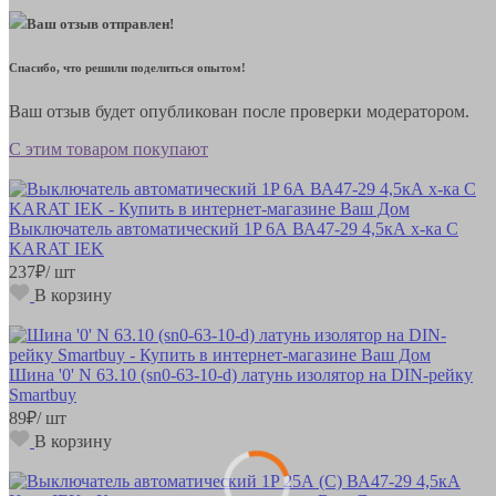
Ваш отзыв отправлен!
Спасибо, что решили поделиться опытом!
Ваш отзыв будет опубликован после проверки модератором.
С этим товаром покупают
Выключатель автоматический 1P 6А ВА47-29 4,5кА х-ка С
KARAT IEK
237
₽
/ шт
В корзину
Шина '0' N 63.10 (sn0-63-10-d) латунь изолятор на DIN-рейку
Smartbuy
89
₽
/ шт
В корзину