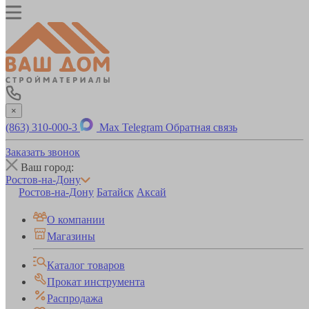
×
(863) 310-000-3
Max
Telegram
Обратная связь
Заказать звонок
Ваш город:
Ростов-на-Дону
Ростов-на-Дону
Батайск
Аксай
О компании
Магазины
Каталог товаров
Прокат инструмента
Распродажа