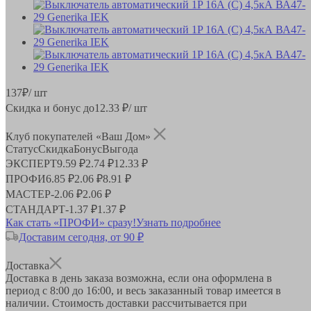
137
₽
/ шт
Скидка и бонус до
12.33
₽/ шт
Клуб покупателей «Ваш Дом»
Статус
Скидка
Бонус
Выгода
ЭКСПЕРТ
9.59 ₽
2.74 ₽
12.33 ₽
ПРОФИ
6.85 ₽
2.06 ₽
8.91 ₽
МАСТЕР
-
2.06 ₽
2.06 ₽
СТАНДАРТ
-
1.37 ₽
1.37 ₽
Как стать «ПРОФИ» сразу!
Узнать подробнее
Доставим сегодня, от 90 ₽
Доставка
Доставка в день заказа возможна, если она оформлена в
период
с 8:00 до 16:00
, и весь заказанный товар имеется в
наличии. Стоимость доставки рассчитывается при