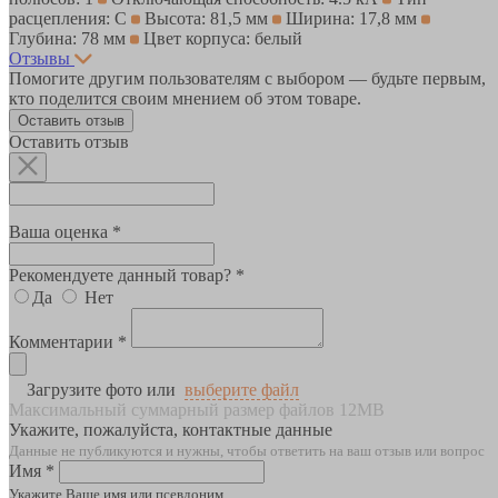
расцепления: C
Высота: 81,5 мм
Ширина: 17,8 мм
Глубина: 78 мм
Цвет корпуса: белый
Отзывы
Помогите другим пользователям с выбором — будьте первым,
кто поделится своим мнением об этом товаре.
Оставить отзыв
Оставить отзыв
Ваша оценка *
Рекомендуете данный товар? *
Да
Нет
Комментарии *
Загрузите фото или
выберите файл
Максимальный суммарный размер файлов 12MB
Укажите, пожалуйста, контактные данные
Данные не публикуются и нужны, чтобы ответить на ваш отзыв или вопрос
Имя *
Укажите Ваше имя или псевдоним