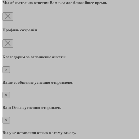
Мы обязательно ответим Вам в самое ближайшее время.
Профиль сохранён.
Благодарим за заполнение анкеты.
×
Ваше сообщение успешно отправлено.
×
Ваш Отзыв успешно отправлен.
×
Вы уже оставляли отзыв к этому заказу.