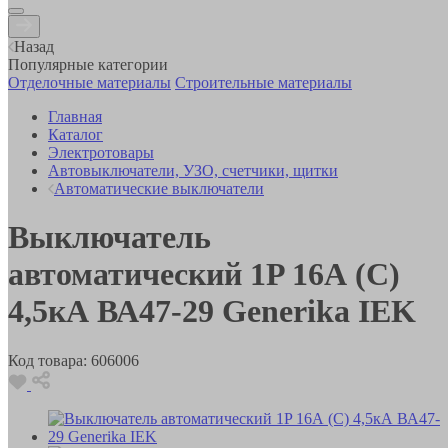
Назад
Популярные категории
Отделочные материалы
Строительные материалы
Главная
Каталог
Электротовары
Автовыключатели, УЗО, счетчики, щитки
Автоматические выключатели
Выключатель
автоматический 1P 16А (C)
4,5кА ВА47-29 Generika IEK
Код товара:
606006