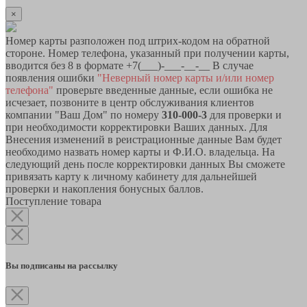
×
Номер карты разположен под штрих-кодом на обратной
стороне. Номер телефона, указанный при получении карты,
вводится без 8 в формате +7(___)-___-__-__ В случае
появления ошибки
"Неверный номер карты и/или номер
телефона"
проверьте введенные данные, если ошибка не
исчезает, позвоните в центр обслуживания клиентов
компании "Ваш Дом" по номеру
310-000-3
для проверки и
при необходимости корректировки Ваших данных. Для
Внесения изменений в реистрационные данные Вам будет
необходимо назвать номер карты и Ф.И.О. владельца. На
следующий день после корректировки данных Вы сможете
привязать карту к личному кабинету для дальнейшей
проверки и накопления бонусных баллов.
Поступление товара
Вы подписаны на рассылку