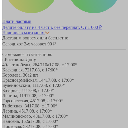
Плати частями
Делите оплату на 4 части, без переплат.
От 1 000 ₽
Наличие в магазинах
Доставим вовремя или бесплатно
Сегодня
от 2-х часов
от 90 ₽
Самовывоз из магазинов:
г.Ростов-на-Дону
40-лет победы, 264/110а
17.08, с 17:00*
Каскадная, 72
17.08, с 17:00*
Королева, 30а
2 шт
Красноармейская, 144
17.08, с 17:00*
Будённовский, 11
17.08, с 17:00*
Базарная, 11
17.08, с 17:00*
Ленина, 119
17.08, с 17:00*
Горсоветская, 45
17.08, с 17:00*
Тибетская, 34
17.08, с 17:00*
Ларина, 45
17.08, с 17:00*
Малиновского, 48а
17.08, с 17:00*
Нансена, 152а
17.08, с 17:00*
Портовая, 532
17.08, с 17:00*