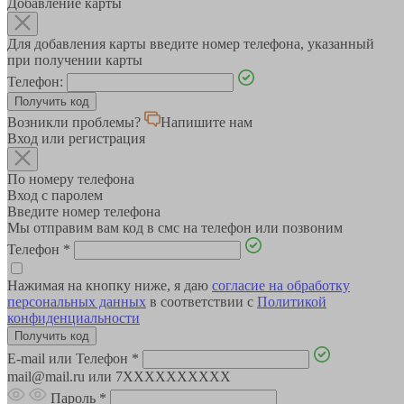
Добавление карты
Для добавления карты введите номер телефона, указанный
при получении карты
Телефон:
Возникли проблемы?
Напишите нам
Вход или регистрация
По номеру телефона
Вход с паролем
Введите номер телефона
Мы отправим вам код в смс на телефон или позвоним
Телефон
*
Нажимая на кнопку ниже, я даю
согласие на обработку
персональных данных
в соответствии с
Политикой
конфиденциальности
E-mail или Телефон
*
mail@mail.ru или 7XXXXXXXXXX
Пароль
*