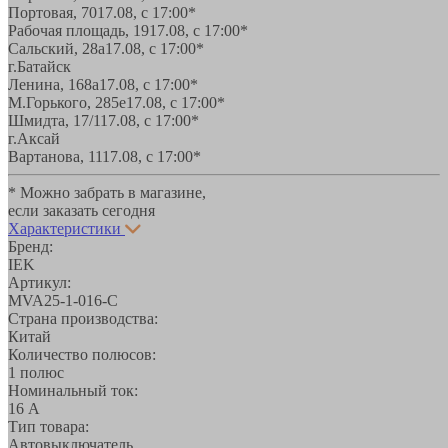
Портовая, 70
17.08, с 17:00*
Рабочая площадь, 19
17.08, с 17:00*
Сальский, 28a
17.08, с 17:00*
г.Батайск
Ленина, 168а
17.08, с 17:00*
М.Горького, 285е
17.08, с 17:00*
Шмидта, 17/1
17.08, с 17:00*
г.Аксай
Вартанова, 11
17.08, с 17:00*
* Можно забрать в магазине,
если заказать сегодня
Характеристики
Бренд:
IEK
Артикул:
MVA25-1-016-C
Страна производства:
Китай
Количество полюсов:
1 полюс
Номинальный ток:
16 А
Тип товара:
Автовыключатель