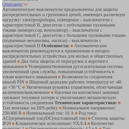
Описание
Автоматические выключатели предназначены для защиты
распределительных и групповых цепей, имеющих различную
нагрузку: электроприборы, освещение – выключатели с
характеристикой В, двигатели с небольшими пусковыми
токами (компрессор, вентилятор) – выключатели с
характеристикой C, двигатели с большими пусковыми токами
(подъемные механизмы, насосы) – выключатели с
характеристикой D
Особенности:
Автоматические
выключатели рекомендуются к применению в вводно-
распределительных устройствах для жилых и общественных
зданий
Два типа защиты от перегрузки и короткого
замыкания
Усовершенствованная дугогасительная система:
увеличенный срок службы, повышенная устойчивость к
токам короткого замыкания
Возможность соединения
шиной PIN
Широкий диапазон рабочих температур от -40
до +50 °С
Увеличенная рукоятка управления, облегчающая
включение/выключение
Насечки на контактных зажимах
снижают тепловые потери и увеличивают механическую
устойчивость соединения
Технические характеристики:
Тип монтажа: на DIN-рейку
Номинальное напряжение:
230/400 В
Номинальный ток: 16 А
Род тока:
AC(переменный ток)/DC(постоянный ток)
Степень защиты:
IP20
Климатическое исполнение: УХЛ-4
Количество
полюсов: 1
Отключающая способность: 4.5 кА
Тип