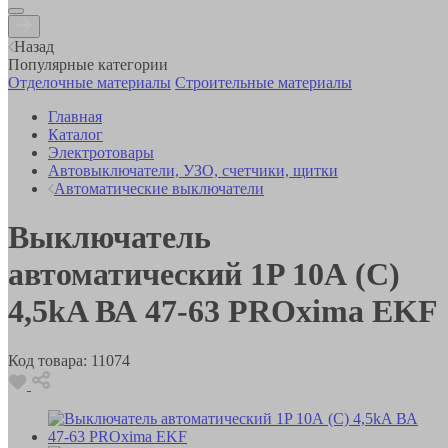
Назад
Популярные категории
Отделочные материалы
Строительные материалы
Главная
Каталог
Электротовары
Автовыключатели, УЗО, счетчики, щитки
Автоматические выключатели
Выключатель
автоматический 1P 10А (C)
4,5kA ВА 47-63 PROxima EKF
Код товара:
11074