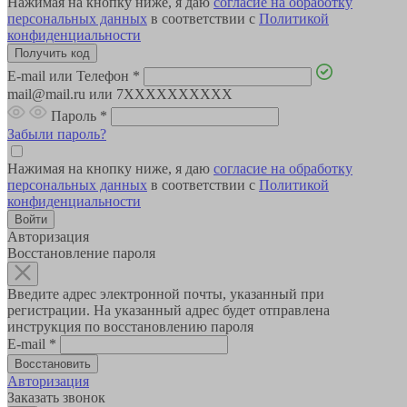
Нажимая на кнопку ниже, я даю
согласие на обработку
персональных данных
в соответствии с
Политикой
конфиденциальности
E-mail или Телефон
*
mail@mail.ru или 7XXXXXXXXXX
Пароль
*
Забыли пароль?
Нажимая на кнопку ниже, я даю
согласие на обработку
персональных данных
в соответствии с
Политикой
конфиденциальности
Авторизация
Восстановление пароля
Введите адрес электронной почты, указанный при
регистрации. На указанный адрес будет отправлена
инструкция по восстановлению пароля
E-mail
*
Авторизация
Заказать звонок