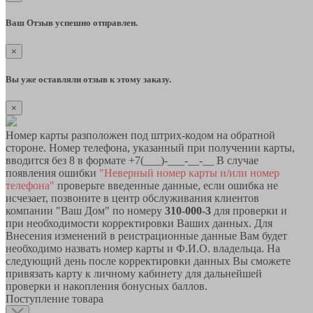
Ваш Отзыв успешно отправлен.
×
Вы уже оставляли отзыв к этому заказу.
×
Номер карты разположен под штрих-кодом на обратной
стороне. Номер телефона, указанный при получении карты,
вводится без 8 в формате +7(___)-___-__-__ В случае
появления ошибки
"Неверный номер карты и/или номер
телефона"
проверьте введенные данные, если ошибка не
исчезает, позвоните в центр обслуживания клиентов
компании "Ваш Дом" по номеру
310-000-3
для проверки и
при необходимости корректировки Ваших данных. Для
Внесения изменений в реистрационные данные Вам будет
необходимо назвать номер карты и Ф.И.О. владельца. На
следующий день после корректировки данных Вы сможете
привязать карту к личному кабинету для дальнейшей
проверки и накопления бонусных баллов.
Поступление товара