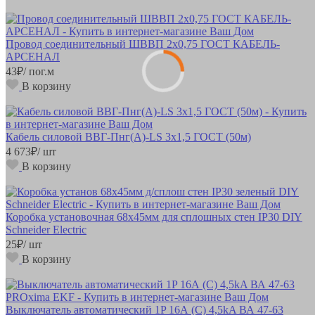
Провод соединительный ШВВП 2х0,75 ГОСТ КАБЕЛЬ-
АРСЕНАЛ
43
₽
/ пог.м
В корзину
Кабель силовой ВВГ-Пнг(А)-LS 3х1,5 ГОСТ (50м)
4 673
₽
/ шт
В корзину
Коробка установочная 68х45мм для сплошных стен IP30 DIY
Schneider Electric
25
₽
/ шт
В корзину
Выключатель автоматический 1P 16А (C) 4,5kA ВА 47-63