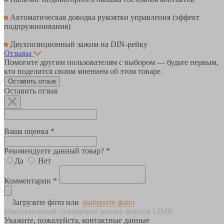
Автоматическая доводка рукоятки управления (эффект
подпружинивания)
Двухпозиционный зажим на DIN-рейку
Отзывы
Помогите другим пользователям с выбором — будьте первым,
кто поделится своим мнением об этом товаре.
Оставить отзыв
Оставить отзыв
Ваша оценка *
Рекомендуете данный товар? *
Да
Нет
Комментарии *
Загрузите фото или
выберите файл
Максимальный суммарный размер файлов 12MB
Укажите, пожалуйста, контактные данные