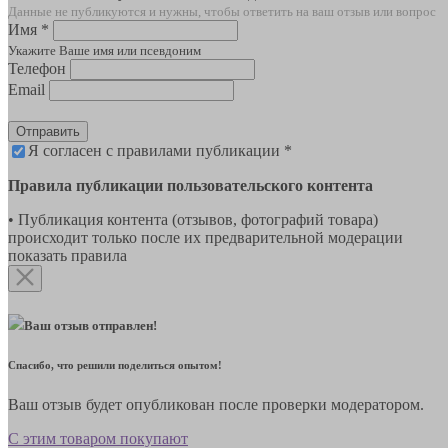
Данные не публикуются и нужны, чтобы ответить на ваш отзыв или вопрос
Имя *
Укажите Ваше имя или псевдоним
Телефон
Email
Отправить
Я согласен с правилами публикации *
Правила публикации пользовательского контента
• Публикация контента (отзывов, фотографий товара)
происходит только после их предварительной модерации
показать правила
Ваш отзыв отправлен!
Спасибо, что решили поделиться опытом!
Ваш отзыв будет опубликован после проверки модератором.
С этим товаром покупают