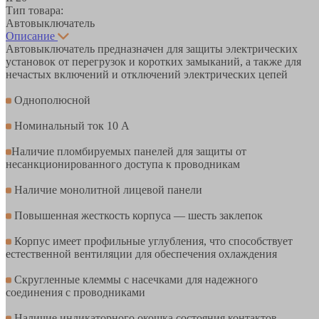
Тип товара:
Автовыключатель
Описание
Автовыключатель предназначен для защиты электрических
установок от перегрузок и коротких замыканий, а также для
нечастых включений и отключений электрических цепей
Однополюсной
Номинальный ток 10 А
Наличие пломбируемых панелей для защиты от
несанкционированного доступа к проводникам
Наличие монолитной лицевой панели
Повышенная жесткость корпуса — шесть заклепок
Корпус имеет профильные углубления, что способствует
естественной вентиляции для обеспечения охлаждения
Cкругленные клеммы с насечками для надежного
соединения с проводниками
Наличие индикаторного окошка состояния контактов