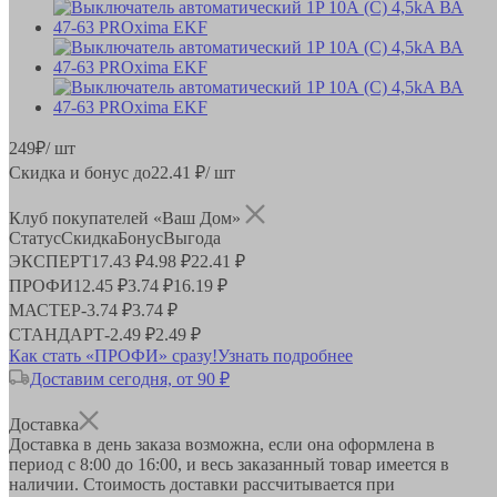
249
₽
/ шт
Скидка и бонус до
22.41
₽/ шт
Клуб покупателей «Ваш Дом»
Статус
Скидка
Бонус
Выгода
ЭКСПЕРТ
17.43 ₽
4.98 ₽
22.41 ₽
ПРОФИ
12.45 ₽
3.74 ₽
16.19 ₽
МАСТЕР
-
3.74 ₽
3.74 ₽
СТАНДАРТ
-
2.49 ₽
2.49 ₽
Как стать «ПРОФИ» сразу!
Узнать подробнее
Доставим сегодня, от 90 ₽
Доставка
Доставка в день заказа возможна, если она оформлена в
период
с 8:00 до 16:00
, и весь заказанный товар имеется в
наличии. Стоимость доставки рассчитывается при