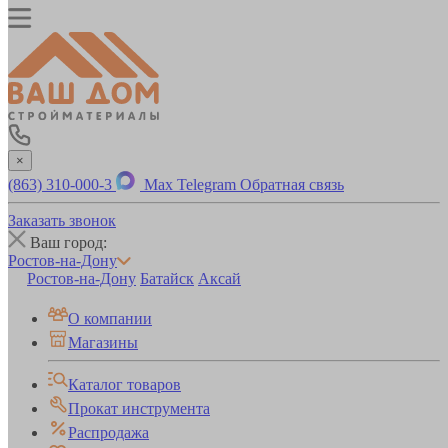
×
(863) 310-000-3
Max
Telegram
Обратная связь
Заказать звонок
Ваш город:
Ростов-на-Дону
Ростов-на-Дону
Батайск
Аксай
О компании
Магазины
Каталог товаров
Прокат инструмента
Распродажа