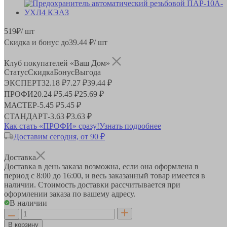
519
₽
/ шт
Скидка и бонус до
39.44
₽/ шт
Клуб покупателей «Ваш Дом»
Статус
Скидка
Бонус
Выгода
ЭКСПЕРТ
32.18 ₽
7.27 ₽
39.44 ₽
ПРОФИ
20.24 ₽
5.45 ₽
25.69 ₽
МАСТЕР
-
5.45 ₽
5.45 ₽
СТАНДАРТ
-
3.63 ₽
3.63 ₽
Как стать «ПРОФИ» сразу!
Узнать подробнее
Доставим сегодня, от 90 ₽
Доставка
Доставка в день заказа возможна, если она оформлена в
период
с 8:00 до 16:00
, и весь заказанный товар имеется в
наличии. Стоимость доставки рассчитывается при
оформлении заказа по вашему адресу.
В наличии
В корзину