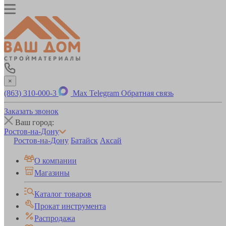
×
(863) 310-000-3
Max
Telegram
Обратная связь
Заказать звонок
Ваш город:
Ростов-на-Дону
Ростов-на-Дону
Батайск
Аксай
О компании
Магазины
Каталог товаров
Прокат инструмента
Распродажа