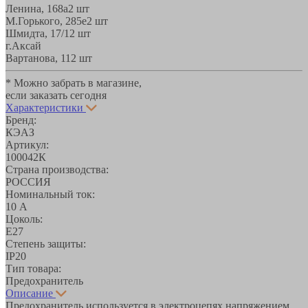
Ленина, 168а
2 шт
М.Горького, 285е
2 шт
Шмидта, 17/1
2 шт
г.Аксай
Вартанова, 11
2 шт
* Можно забрать в магазине,
если заказать сегодня
Характеристики
Бренд:
КЭАЗ
Артикул:
100042К
Страна производства:
РОССИЯ
Номинальный ток:
10 А
Цоколь:
E27
Степень защиты:
IP20
Тип товара:
Предохранитель
Описание
Предохранитель используется в электроцепях напряжением