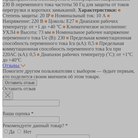
230 В переменного тока частоты 50 Гц для защиты от токов
перегрузки и коротких замыканий.
Характеристики:
Степень защиты: 20 IP
Номинальный ток: 10 А
Напряжение: 220 В
Цоколь: Е27
Диапазон рабочих
температур: от +1 до +40 °С
Климатическое исполнение:
УХЛ4
Высота: 73 мм
Номинальное рабочее напряжение
переменного тока Ue (В): 230
Предельная коммутационная
способность переменного тока Icu (кА): 0,5
Предельная
коммутационная способность переменного тока Icu при
220АС (кА): 0,5
Диапазон рабочих температур (˚С): от +1°С
до +40°С
Отзывы
Помогите другим пользователям с выбором — будьте первым,
кто поделится своим мнением об этом товаре.
Оставить отзыв
Оставить отзыв
Ваша оценка *
Рекомендуете данный товар? *
Да
Нет