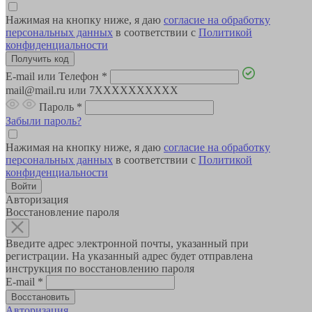
Нажимая на кнопку ниже, я даю
согласие на обработку
персональных данных
в соответствии с
Политикой
конфиденциальности
E-mail или Телефон
*
mail@mail.ru или 7XXXXXXXXXX
Пароль
*
Забыли пароль?
Нажимая на кнопку ниже, я даю
согласие на обработку
персональных данных
в соответствии с
Политикой
конфиденциальности
Авторизация
Восстановление пароля
Введите адрес электронной почты, указанный при
регистрации. На указанный адрес будет отправлена
инструкция по восстановлению пароля
E-mail
*
Авторизация