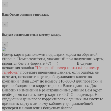
×
Ваш Отзыв успешно отправлен.
×
Вы уже оставляли отзыв к этому заказу.
×
Номер карты разположен под штрих-кодом на обратной
стороне. Номер телефона, указанный при получении карты,
вводится без 8 в формате +7(___)-___-__-__ В случае
появления ошибки
"Неверный номер карты и/или номер
телефона"
проверьте введенные данные, если ошибка не
исчезает, позвоните в центр обслуживания клиентов
компании "Ваш Дом" по номеру
310-000-3
для проверки и
при необходимости корректировки Ваших данных. Для
Внесения изменений в реистрационные данные Вам будет
необходимо назвать номер карты и Ф.И.О. владельца. На
следующий день после корректировки данных Вы сможете
привязать карту к личному кабинету для дальнейшей
проверки и накопления бонусных баллов.