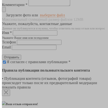
Комментарии *
Загрузите фото или
выберите файл
Максимальный суммарный размер файлов 12MB
Укажите, пожалуйста, контактные данные
Данные не публикуются и нужны, чтобы ответить на ваш отзыв или вопрос
Имя *
Укажите Ваше имя или псевдоним
Телефон
Email
Отправить
Я согласен с правилами публикации *
Правила публикации пользовательского контента
• Публикация контента (отзывов, фотографий товара)
происходит только после их предварительной модерации
показать правила
Ваш отзыв отправлен!