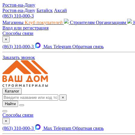
Ростов-на-Дону
Ростов-на-Дону
Батайск
Аксай
(863) 310-000-3
Магазины
Клуб покупателей
Строителям
Организациям
Вход или регистрация
Способы связи
×
(863) 310-000-3
Max
Telegram
Обратная связь
Заказать звонок
Каталог
×
Найти
Способы связи
×
(863) 310-000-3
Max
Telegram
Обратная связь