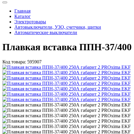
Главная
Каталог
Электротовары
Автовыключатели, УЗО, счетчики, щитки
Автоматические выключатели
Плавкая вставка ППН-37/400
Код товара:
595907