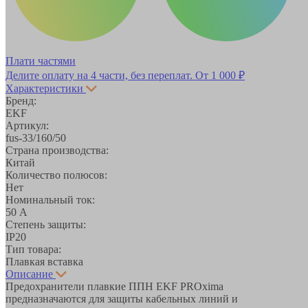
Плати частями
Делите оплату на 4 части, без переплат.
От 1 000 ₽
Характеристики
Бренд:
EKF
Артикул:
fus-33/160/50
Страна производства:
Китай
Количество полюсов:
Нет
Номинальный ток:
50 А
Степень защиты:
IP20
Тип товара:
Плавкая вставка
Описание
Предохранители плавкие ППН EKF PROxima
предназначаются для защиты кабельных линий и