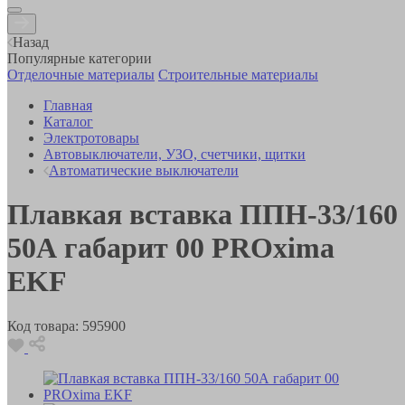
Назад
Популярные категории
Отделочные материалы
Строительные материалы
Главная
Каталог
Электротовары
Автовыключатели, УЗО, счетчики, щитки
Автоматические выключатели
Плавкая вставка ППН-33/160
50А габарит 00 PROxima
EKF
Код товара:
595900