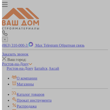
×
(863) 310-000-3
Max
Telegram
Обратная связь
Заказать звонок
Ваш город:
Ростов-на-Дону
Ростов-на-Дону
Батайск
Аксай
О компании
Магазины
Каталог товаров
Прокат инструмента
Распродажа