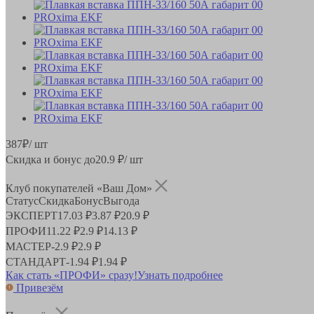
387
₽
/ шт
Скидка и бонус до
20.9
₽/ шт
Клуб покупателей «Ваш Дом»
Статус
Скидка
Бонус
Выгода
ЭКСПЕРТ
17.03 ₽
3.87 ₽
20.9 ₽
ПРОФИ
11.22 ₽
2.9 ₽
14.13 ₽
МАСТЕР
-
2.9 ₽
2.9 ₽
СТАНДАРТ
-
1.94 ₽
1.94 ₽
Как стать «ПРОФИ» сразу!
Узнать подробнее
Привезём