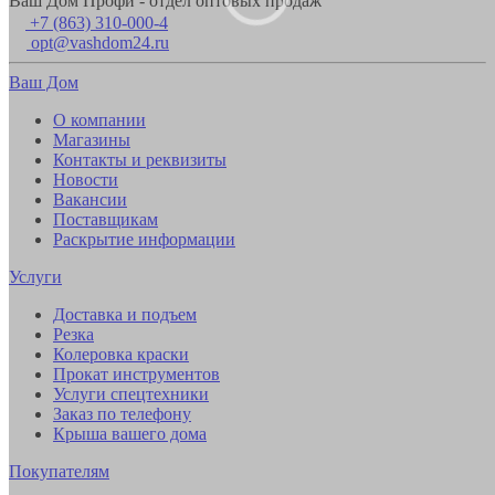
Ваш Дом Профи - отдел оптовых продаж
+7 (863) 310-000-4
opt@vashdom24.ru
Ваш Дом
О компании
Магазины
Контакты и реквизиты
Новости
Вакансии
Поставщикам
Раскрытие информации
Услуги
Доставка и подъем
Резка
Колеровка краски
Прокат инструментов
Услуги спецтехники
Заказ по телефону
Крыша вашего дома
Покупателям