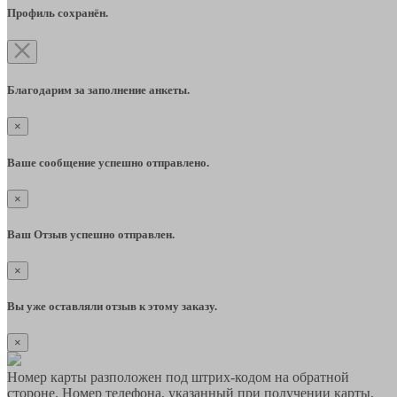
Профиль сохранён.
Благодарим за заполнение анкеты.
×
Ваше сообщение успешно отправлено.
×
Ваш Отзыв успешно отправлен.
×
Вы уже оставляли отзыв к этому заказу.
×
Номер карты разположен под штрих-кодом на обратной
стороне. Номер телефона, указанный при получении карты,