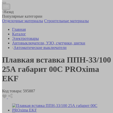
Назад
Популярные категории
Отделочные материалы
Строительные материалы
Главная
Каталог
Электротовары
Автовыключатели, УЗО, счетчики, щитки
Автоматические выключатели
Плавкая вставка ППН-33/100
25А габарит 00C PROxima
EKF
Код товара:
595887