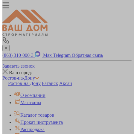
×
(863) 310-000-3
Max
Telegram
Обратная связь
Заказать звонок
Ваш город:
Ростов-на-Дону
Ростов-на-Дону
Батайск
Аксай
О компании
Магазины
Каталог товаров
Прокат инструмента
Распродажа