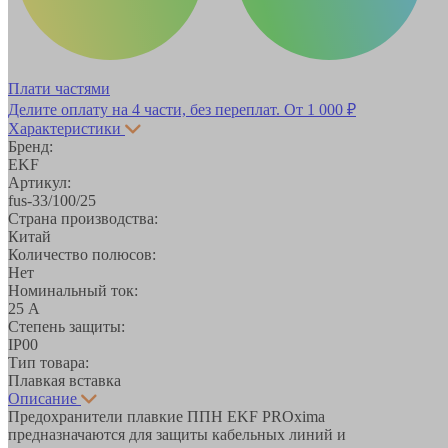
Плати частями
Делите оплату на 4 части, без переплат.
От 1 000 ₽
Характеристики
Бренд:
EKF
Артикул:
fus-33/100/25
Страна производства:
Китай
Количество полюсов:
Нет
Номинальный ток:
25 А
Степень защиты:
IP00
Тип товара:
Плавкая вставка
Описание
Предохранители плавкие ППН EKF PROxima
предназначаются для защиты кабельных линий и