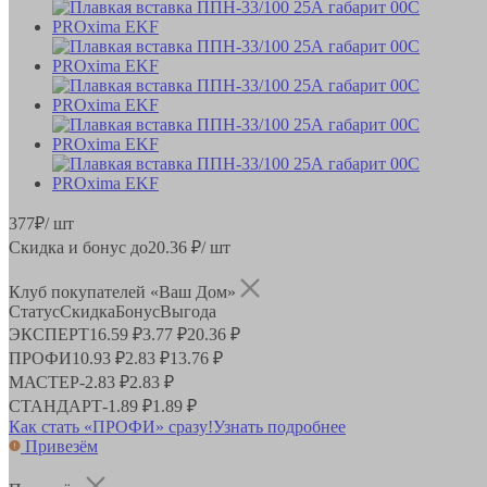
377
₽
/ шт
Скидка и бонус до
20.36
₽/ шт
Клуб покупателей «Ваш Дом»
Статус
Скидка
Бонус
Выгода
ЭКСПЕРТ
16.59 ₽
3.77 ₽
20.36 ₽
ПРОФИ
10.93 ₽
2.83 ₽
13.76 ₽
МАСТЕР
-
2.83 ₽
2.83 ₽
СТАНДАРТ
-
1.89 ₽
1.89 ₽
Как стать «ПРОФИ» сразу!
Узнать подробнее
Привезём