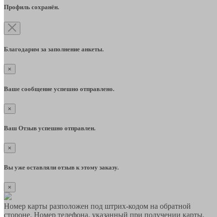
Профиль сохранён.
Благодарим за заполнение анкеты.
×
Ваше сообщение успешно отправлено.
×
Ваш Отзыв успешно отправлен.
×
Вы уже оставляли отзыв к этому заказу.
×
Номер карты разположен под штрих-кодом на обратной
стороне. Номер телефона, указанный при получении карты,