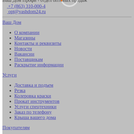
Ваш Дом Профи - отдел оптовых продаж
+7 (863) 310-000-4
opt@vashdom24.ru
Ваш Дом
О компании
Магазины
Контакты и реквизиты
Новости
Вакансии
Поставщикам
Раскрытие информации
Услуги
Доставка и подъем
Резка
Колеровка краски
Прокат инструментов
Услуги спецтехники
Заказ по телефону
Крыша вашего дома
Покупателям