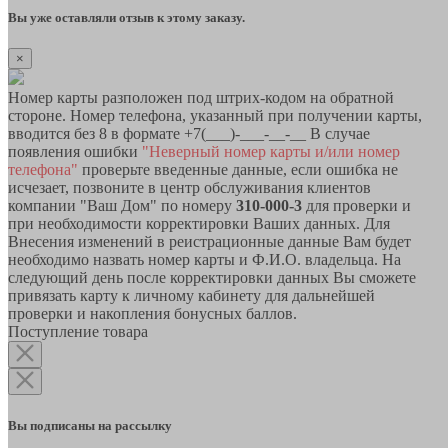
Вы уже оставляли отзыв к этому заказу.
×
Номер карты разположен под штрих-кодом на обратной
стороне. Номер телефона, указанный при получении карты,
вводится без 8 в формате +7(___)-___-__-__ В случае
появления ошибки
"Неверный номер карты и/или номер
телефона"
проверьте введенные данные, если ошибка не
исчезает, позвоните в центр обслуживания клиентов
компании "Ваш Дом" по номеру
310-000-3
для проверки и
при необходимости корректировки Ваших данных. Для
Внесения изменений в реистрационные данные Вам будет
необходимо назвать номер карты и Ф.И.О. владельца. На
следующий день после корректировки данных Вы сможете
привязать карту к личному кабинету для дальнейшей
проверки и накопления бонусных баллов.
Поступление товара
Вы подписаны на рассылку