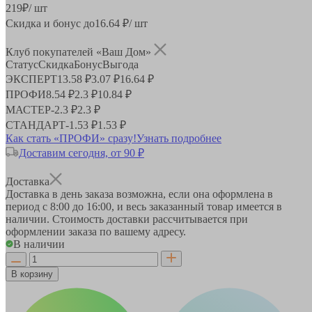
219
₽
/ шт
Скидка и бонус до
16.64
₽/ шт
Клуб покупателей «Ваш Дом»
Статус
Скидка
Бонус
Выгода
ЭКСПЕРТ
13.58 ₽
3.07 ₽
16.64 ₽
ПРОФИ
8.54 ₽
2.3 ₽
10.84 ₽
МАСТЕР
-
2.3 ₽
2.3 ₽
СТАНДАРТ
-
1.53 ₽
1.53 ₽
Как стать «ПРОФИ» сразу!
Узнать подробнее
Доставим сегодня, от 90 ₽
Доставка
Доставка в день заказа возможна, если она оформлена в
период
с 8:00 до 16:00
, и весь заказанный товар имеется в
наличии. Стоимость доставки рассчитывается при
оформлении заказа по вашему адресу.
В наличии
В корзину