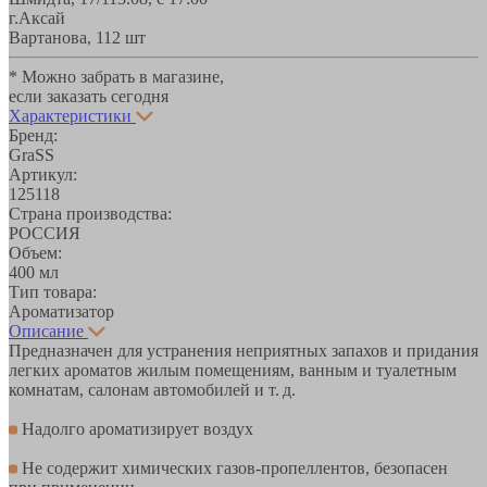
г.Аксай
Вартанова, 11
2 шт
* Можно забрать в магазине,
если заказать сегодня
Характеристики
Бренд:
GraSS
Артикул:
125118
Страна производства:
РОССИЯ
Объем:
400 мл
Тип товара:
Ароматизатор
Описание
Предназначен для устранения неприятных запахов и придания
легких ароматов жилым помещениям, ванным и туалетным
комнатам, салонам автомобилей и т. д.
Надолго ароматизирует воздух
Не содержит химических газов-пропеллентов, безопасен