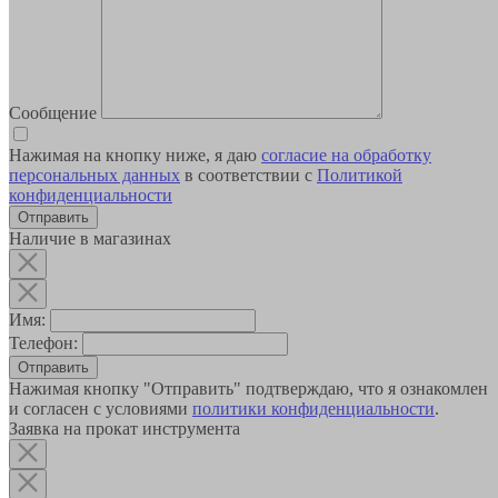
Сообщение
Нажимая на кнопку ниже, я даю
согласие на обработку
персональных данных
в соответствии с
Политикой
конфиденциальности
Наличие в магазинах
Имя:
Телефон:
Отправить
Нажимая кнопку "Отправить" подтверждаю, что я ознакомлен
и согласен с условиями
политики конфиденциальности
.
Заявка на прокат инструмента