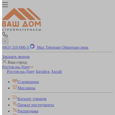
×
(863) 310-000-3
Max
Telegram
Обратная связь
Заказать звонок
Ваш город:
Ростов-на-Дону
Ростов-на-Дону
Батайск
Аксай
О компании
Магазины
Каталог товаров
Прокат инструмента
Распродажа