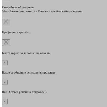
Спасибо за обращение.
Мы обязательно ответим Вам в самое ближайшее время.
Профиль сохранён.
Благодарим за заполнение анкеты.
×
Ваше сообщение успешно отправлено.
×
Ваш Отзыв успешно отправлен.
×