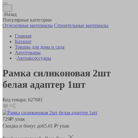
Назад
Популярные категории
Отделочные материалы
Строительные материалы
Главная
Каталог
Товары для дома и сада
Автотовары
Автоаксессуары
Рамка силиконовая 2шт
белая адаптер 1шт
Код товара:
627681
729
₽
/ упак
Скидка и бонус до
65.61
₽/ упак