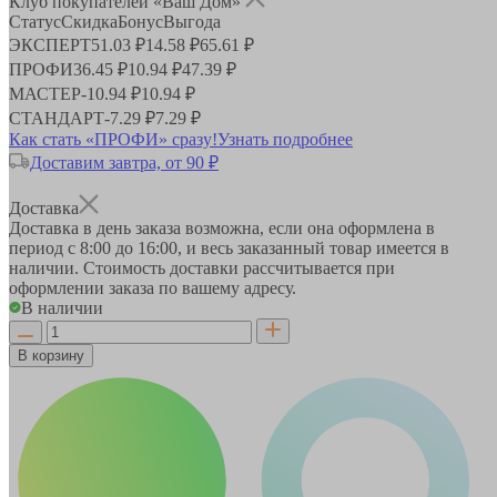
Клуб покупателей «Ваш Дом»
Статус
Скидка
Бонус
Выгода
ЭКСПЕРТ
51.03 ₽
14.58 ₽
65.61 ₽
ПРОФИ
36.45 ₽
10.94 ₽
47.39 ₽
МАСТЕР
-
10.94 ₽
10.94 ₽
СТАНДАРТ
-
7.29 ₽
7.29 ₽
Как стать «ПРОФИ» сразу!
Узнать подробнее
Доставим завтра, от 90 ₽
Доставка
Доставка в день заказа возможна, если она оформлена в
период
с 8:00 до 16:00
, и весь заказанный товар имеется в
наличии. Стоимость доставки рассчитывается при
оформлении заказа по вашему адресу.
В наличии
В корзину