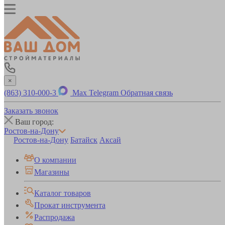
×
(863) 310-000-3
Max
Telegram
Обратная связь
Заказать звонок
Ваш город:
Ростов-на-Дону
Ростов-на-Дону
Батайск
Аксай
О компании
Магазины
Каталог товаров
Прокат инструмента
Распродажа