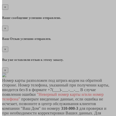
×
Ваше сообщение успешно отправлено.
×
Ваш Отзыв успешно отправлен.
×
Вы уже оставляли отзыв к этому заказу.
×
Номер карты разположен под штрих-кодом на обратной
стороне. Номер телефона, указанный при получении карты,
вводится без 8 в формате +7(___)-___-__-__ В случае
появления ошибки
"Неверный номер карты и/или номер
телефона"
проверьте введенные данные, если ошибка не
исчезает, позвоните в центр обслуживания клиентов
компании "Ваш Дом" по номеру
310-000-3
для проверки и
при необходимости корректировки Ваших данных. Для