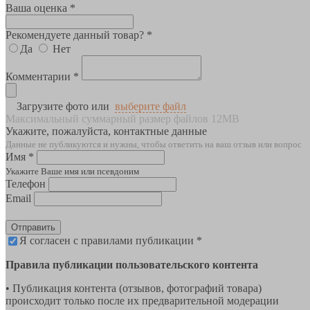
Ваша оценка *
Рекомендуете данный товар? *
Да
Нет
Комментарии *
Загрузите фото или
выберите файл
Максимальный суммарный размер файлов 12MB
Укажите, пожалуйста, контактные данные
Данные не публикуются и нужны, чтобы ответить на ваш отзыв или вопрос
Имя *
Укажите Ваше имя или псевдоним
Телефон
Email
Отправить
Я согласен с правилами публикации *
Правила публикации пользовательского контента
• Публикация контента (отзывов, фотографий товара)
происходит только после их предварительной модерации