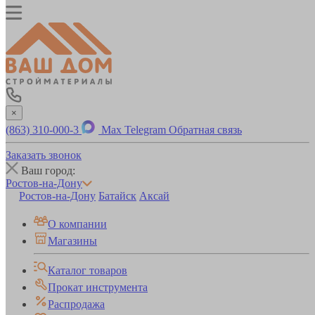
×
(863) 310-000-3
Max
Telegram
Обратная связь
Заказать звонок
Ваш город:
Ростов-на-Дону
Ростов-на-Дону
Батайск
Аксай
О компании
Магазины
Каталог товаров
Прокат инструмента
Распродажа