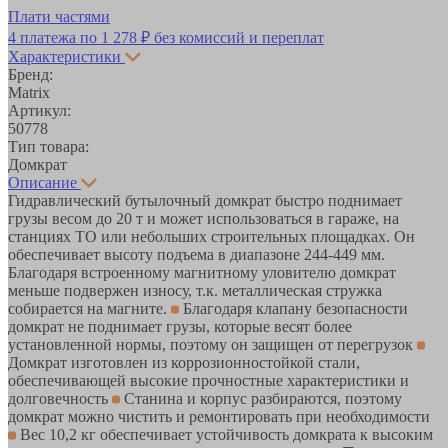
Плати частями
4 платежа по
1 278 ₽
без комиссий и переплат
Характеристики
Бренд:
Matrix
Артикул:
50778
Тип товара:
Домкрат
Описание
Гидравлический бутылочный домкрат быстро поднимает
грузы весом до 20 т и может использоваться в гараже, на
станциях ТО или небольших строительных площадках. Он
обеспечивает высоту подъема в диапазоне 244-449 мм.
Благодаря встроенному магнитному уловителю домкрат
меньше подвержен износу, т.к. металлическая стружка
собирается на магните.
Благодаря клапану безопасности
домкрат не поднимает грузы, которые весят более
установленной нормы, поэтому он защищен от перегрузок
Домкрат изготовлен из коррозионностойкой стали,
обеспечивающей высокие прочностные характеристики и
долговечность
Станина и корпус разбираются, поэтому
домкрат можно чистить и ремонтировать при необходимости
Вес 10,2 кг обеспечивает устойчивость домкрата к высоким