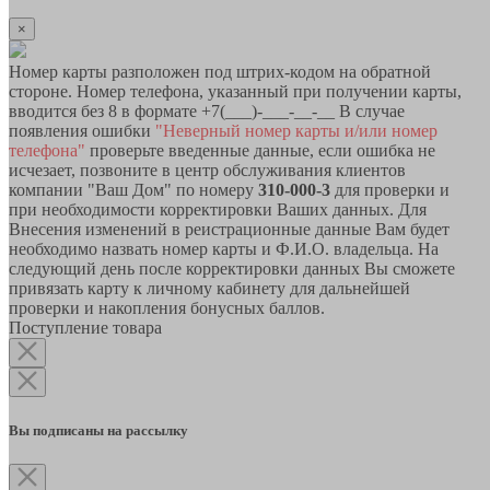
×
Номер карты разположен под штрих-кодом на обратной
стороне. Номер телефона, указанный при получении карты,
вводится без 8 в формате +7(___)-___-__-__ В случае
появления ошибки
"Неверный номер карты и/или номер
телефона"
проверьте введенные данные, если ошибка не
исчезает, позвоните в центр обслуживания клиентов
компании "Ваш Дом" по номеру
310-000-3
для проверки и
при необходимости корректировки Ваших данных. Для
Внесения изменений в реистрационные данные Вам будет
необходимо назвать номер карты и Ф.И.О. владельца. На
следующий день после корректировки данных Вы сможете
привязать карту к личному кабинету для дальнейшей
проверки и накопления бонусных баллов.
Поступление товара
Вы подписаны на рассылку