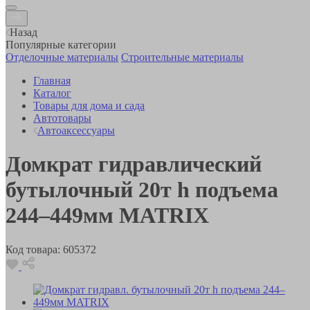
Назад
Популярные категории
Отделочные материалы
Строительные материалы
Главная
Каталог
Товары для дома и сада
Автотовары
Автоаксессуары
Домкрат гидравлический
бутылочный 20т h подъема
244–449мм MATRIX
Код товара:
605372