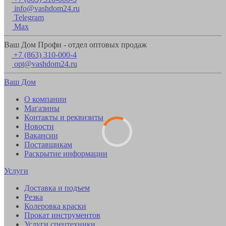
info@vashdom24.ru
Telegram
Max
Ваш Дом Профи - отдел оптовых продаж
+7 (863) 310-000-4
opt@vashdom24.ru
Ваш Дом
О компании
Магазины
Контакты и реквизиты
Новости
Вакансии
Поставщикам
Раскрытие информации
Услуги
Доставка и подъем
Резка
Колеровка краски
Прокат инструментов
Услуги спецтехники