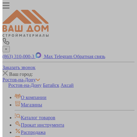
×
(863) 310-000-3
Max
Telegram
Обратная связь
Заказать звонок
Ваш город:
Ростов-на-Дону
Ростов-на-Дону
Батайск
Аксай
О компании
Магазины
Каталог товаров
Прокат инструмента
Распродажа