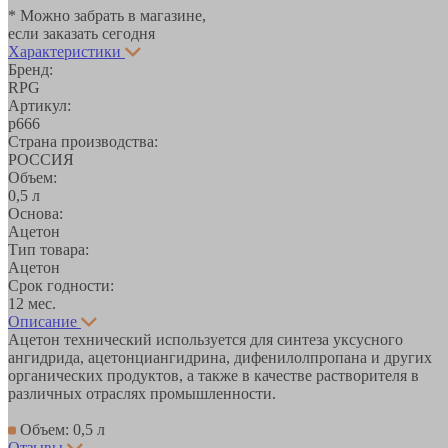
* Можно забрать в магазине,
если заказать сегодня
Характеристики
Бренд:
RPG
Артикул:
р666
Страна производства:
РОССИЯ
Объем:
0,5 л
Основа:
Ацетон
Тип товара:
Ацетон
Срок годности:
12 мес.
Описание
Ацетон технический используется для синтеза уксусного
ангидрида, ацетонциангидрина, дифенилолпропана и других
органических продуктов, а также в качестве растворителя в
различных отраслях промышленности.
Объем: 0,5 л
Отзывы