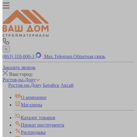
×
(863) 310-000-3
Max
Telegram
Обратная связь
Заказать звонок
Ваш город:
Ростов-на-Дону
Ростов-на-Дону
Батайск
Аксай
О компании
Магазины
Каталог товаров
Прокат инструмента
Распродажа