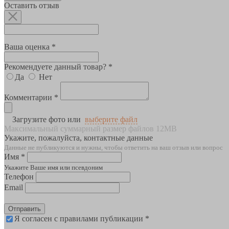
Оставить отзыв
Ваша оценка *
Рекомендуете данный товар? *
Да
Нет
Комментарии *
Загрузите фото или
выберите файл
Максимальный суммарный размер файлов 12MB
Укажите, пожалуйста, контактные данные
Данные не публикуются и нужны, чтобы ответить на ваш отзыв или вопрос
Имя *
Укажите Ваше имя или псевдоним
Телефон
Email
Отправить
Я согласен с правилами публикации *