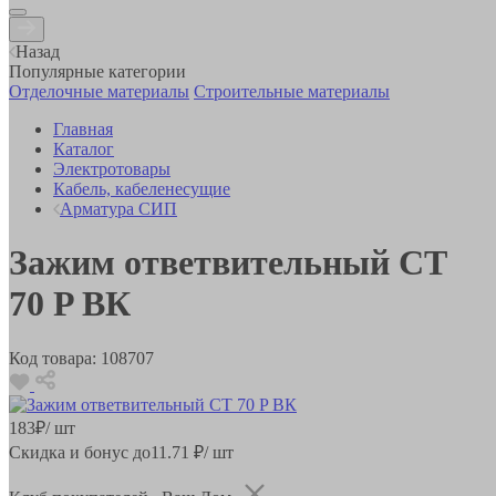
Назад
Популярные категории
Отделочные материалы
Строительные материалы
Главная
Каталог
Электротовары
Кабель, кабеленесущие
Арматура СИП
Зажим ответвительный CT
70 P ВК
Код товара:
108707
183
₽
/ шт
Скидка и бонус до
11.71
₽/ шт