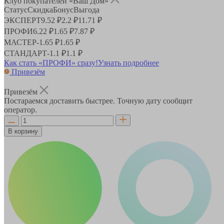
Клуб покупателей «Ваш Дом»
Статус
Скидка
Бонус
Выгода
ЭКСПЕРТ
9.52 ₽
2.2 ₽
11.71 ₽
ПРОФИ
6.22 ₽
1.65 ₽
7.87 ₽
МАСТЕР
-
1.65 ₽
1.65 ₽
СТАНДАРТ
-
1.1 ₽
1.1 ₽
Как стать «ПРОФИ» сразу!
Узнать подробнее
Привезём
Привезём
Постараемся доставить быстрее. Точную дату сообщит
оператор.
В корзину