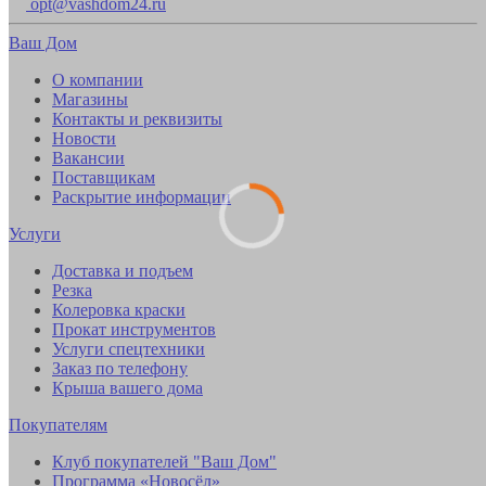
opt@vashdom24.ru
Ваш Дом
О компании
Магазины
Контакты и реквизиты
Новости
Вакансии
Поставщикам
Раскрытие информации
Услуги
Доставка и подъем
Резка
Колеровка краски
Прокат инструментов
Услуги спецтехники
Заказ по телефону
Крыша вашего дома
Покупателям
Клуб покупателей "Ваш Дом"
Программа «Новосёл»