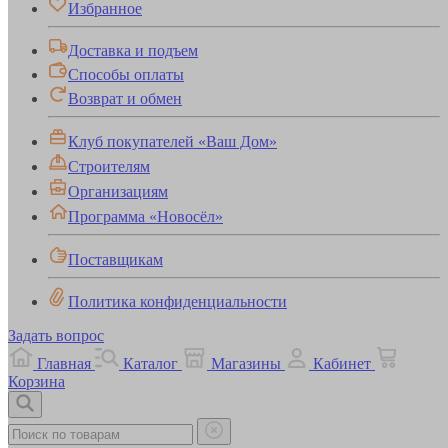
Избранное
Доставка и подъем
Способы оплаты
Возврат и обмен
Клуб покупателей «Ваш Дом»
Строителям
Организациям
Программа «Новосёл»
Поставщикам
Политика конфиденциальности
Задать вопрос
Главная
Каталог
Магазины
Кабинет
Корзина