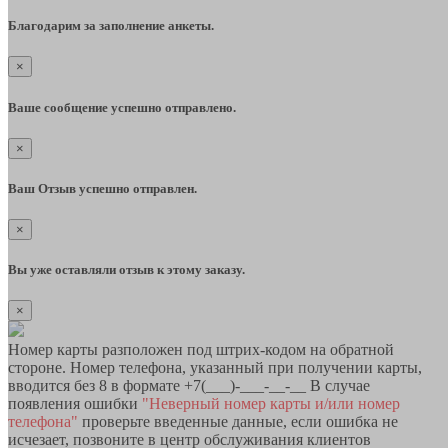
Благодарим за заполнение анкеты.
×
Ваше сообщение успешно отправлено.
×
Ваш Отзыв успешно отправлен.
×
Вы уже оставляли отзыв к этому заказу.
×
Номер карты разположен под штрих-кодом на обратной
стороне. Номер телефона, указанный при получении карты,
вводится без 8 в формате +7(___)-___-__-__ В случае
появления ошибки
"Неверный номер карты и/или номер
телефона"
проверьте введенные данные, если ошибка не
исчезает, позвоните в центр обслуживания клиентов