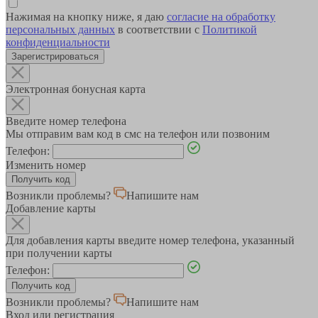
Нажимая на кнопку ниже, я даю
согласие на обработку
персональных данных
в соответствии с
Политикой
конфиденциальности
Зарегистрироваться
Электронная бонусная карта
Введите номер телефона
Мы отправим вам код в смс на телефон или позвоним
Телефон:
Изменить номер
Возникли проблемы?
Напишите нам
Добавление карты
Для добавления карты введите номер телефона, указанный
при получении карты
Телефон:
Возникли проблемы?
Напишите нам
Вход или регистрация