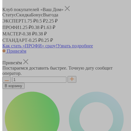
Клуб покупателей «Ваш Дом»
Статус
Скидка
Бонус
Выгода
ЭКСПЕРТ
1.75 ₽
0.5 ₽
2.25 ₽
ПРОФИ
1.25 ₽
0.38 ₽
1.63 ₽
МАСТЕР
-
0.38 ₽
0.38 ₽
СТАНДАРТ
-
0.25 ₽
0.25 ₽
Как стать «ПРОФИ» сразу!
Узнать подробнее
Привезём
Привезём
Постараемся доставить быстрее. Точную дату сообщит
оператор.
В корзину