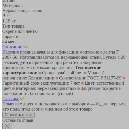
Китай
Материал:
Нержавеющая сталь
Вес:
1,19 кг
Тип товара:
Скрепа для ленты
Гарантия:
84 мес.
Описание
Изделия предназначены для фиксации монтажной ленты F
2007.50. Изготавливаются из нержавеющей стали. Бугель c-20
рекомендуется применять при работе с анкерными
кронштейнами и узлами крепления.
Технические
характеристики:
Срок службы: 40 лет
Модель/
исполнение: Без изоляции
Соответствие ГОСТ Р 51177-99
Гарантийный срок эксплуатации: 7 лет
Цвет: естественный
цвет
Материал: нержавеющая сталь
Защитное покрытие
поверхности: без покрытия (голый)
Отзывы
Помогите другим пользователям с выбором — будьте первым,
кто поделится своим мнением об этом товаре.
Оставить отзыв
Оставить отзыв