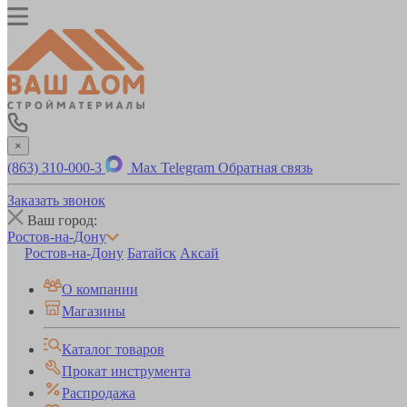
×
(863) 310-000-3
Max
Telegram
Обратная связь
Заказать звонок
Ваш город:
Ростов-на-Дону
Ростов-на-Дону
Батайск
Аксай
О компании
Магазины
Каталог товаров
Прокат инструмента
Распродажа