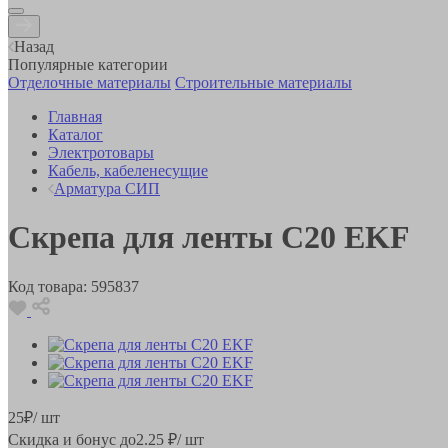
Назад
Популярные категории
Отделочные материалы
Строительные материалы
Главная
Каталог
Электротовары
Кабель, кабеленесущие
Арматура СИП
Скрепа для ленты С20 EKF
Код товара:
595837
25
₽
/ шт
Скидка и бонус до
2.25
₽/ шт