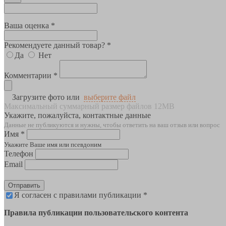
Ваша оценка *
Рекомендуете данный товар? *
Да
Нет
Комментарии *
Загрузите фото или
выберите файл
Максимальный суммарный размер файлов 12MB
Укажите, пожалуйста, контактные данные
Данные не публикуются и нужны, чтобы ответить на ваш отзыв или вопрос
Имя *
Укажите Ваше имя или псевдоним
Телефон
Email
Отправить
Я согласен с правилами публикации *
Правила публикации пользовательского контента