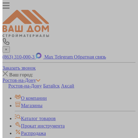
×
(863) 310-000-3
Max
Telegram
Обратная связь
Заказать звонок
Ваш город:
Ростов-на-Дону
Ростов-на-Дону
Батайск
Аксай
О компании
Магазины
Каталог товаров
Прокат инструмента
Распродажа