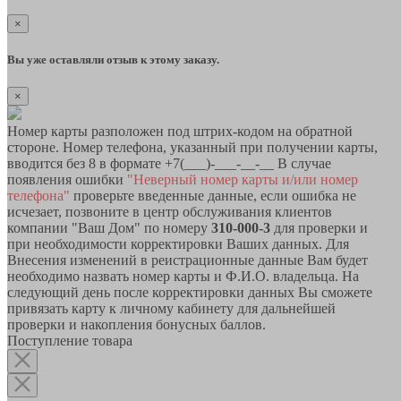
×
Вы уже оставляли отзыв к этому заказу.
×
Номер карты разположен под штрих-кодом на обратной
стороне. Номер телефона, указанный при получении карты,
вводится без 8 в формате +7(___)-___-__-__ В случае
появления ошибки
"Неверный номер карты и/или номер
телефона"
проверьте введенные данные, если ошибка не
исчезает, позвоните в центр обслуживания клиентов
компании "Ваш Дом" по номеру
310-000-3
для проверки и
при необходимости корректировки Ваших данных. Для
Внесения изменений в реистрационные данные Вам будет
необходимо назвать номер карты и Ф.И.О. владельца. На
следующий день после корректировки данных Вы сможете
привязать карту к личному кабинету для дальнейшей
проверки и накопления бонусных баллов.
Поступление товара