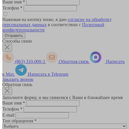
Ваше имя
*
Телефон
*
Нажимая на кнопку ниже, я даю
согласие на обработку
персональных данных
в соответствии с
Политикой
конфиденциальности
Способы связи
(863) 310-000-3
Обратная связь
Написать
в Max
Написать в Telegram
Заказать звонок
Обратная связь
Заполните форму, и мы свяжемся с Вами в ближайшее время
Ваше имя
*
Телефон
*
E-mail
Тип обращения
*