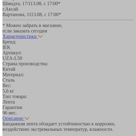
Шмидта, 17/1
13.08, с 17:00*
г.Аксай
Вартанова, 11
13.08, с 17:00*
* Можно забрать в магазине,
если заказать сегодня
Характеристики
Бренд:
IEK
Артикул:
UZA-L50
Страна производства:
Китай
Материал:
Сталь
Вес:
5,6 кг
Тип товара:
Лента
Гарантия:
96 мес.
Описание
Бандажная лента обладает устойчивостью к коррозии,
воздействию экстремальных температур, влажности.