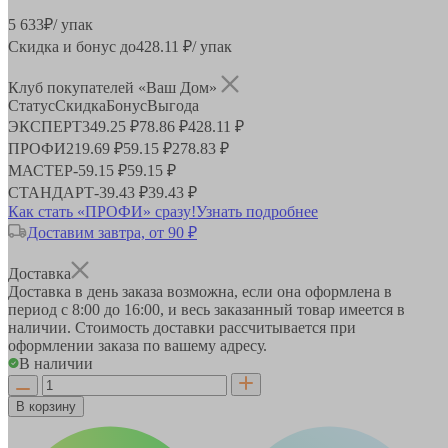
5 633
₽
/ упак
Скидка и бонус до
428.11
₽/ упак
Клуб покупателей «Ваш Дом»
Статус
Скидка
Бонус
Выгода
ЭКСПЕРТ
349.25 ₽
78.86 ₽
428.11 ₽
ПРОФИ
219.69 ₽
59.15 ₽
278.83 ₽
МАСТЕР
-
59.15 ₽
59.15 ₽
СТАНДАРТ
-
39.43 ₽
39.43 ₽
Как стать «ПРОФИ» сразу!
Узнать подробнее
Доставим завтра, от 90 ₽
Доставка
Доставка в день заказа возможна, если она оформлена в
период
с 8:00 до 16:00
, и весь заказанный товар имеется в
наличии. Стоимость доставки рассчитывается при
оформлении заказа по вашему адресу.
В наличии
В корзину