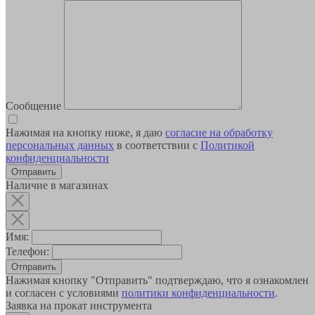
Сообщение
Нажимая на кнопку ниже, я даю
согласие на обработку
персональных данных
в соответствии с
Политикой
конфиденциальности
Наличие в магазинах
Имя:
Телефон:
Отправить
Нажимая кнопку "Отправить" подтверждаю, что я ознакомлен
и согласен с условиями
политики конфиденциальности
.
Заявка на прокат инструмента