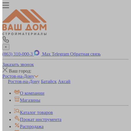
×
(863) 310-000-3
Max
Telegram
Обратная связь
Заказать звонок
Ваш город:
Ростов-на-Дону
Ростов-на-Дону
Батайск
Аксай
О компании
Магазины
Каталог товаров
Прокат инструмента
Распродажа