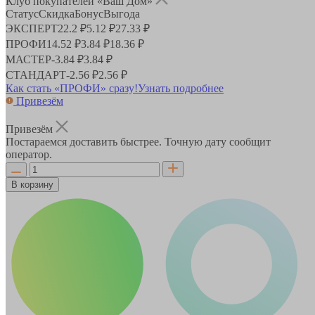
Клуб покупателей «Ваш Дом»
Статус
Скидка
Бонус
Выгода
ЭКСПЕРТ
22.2 ₽
5.12 ₽
27.33 ₽
ПРОФИ
14.52 ₽
3.84 ₽
18.36 ₽
МАСТЕР
-
3.84 ₽
3.84 ₽
СТАНДАРТ
-
2.56 ₽
2.56 ₽
Как стать «ПРОФИ» сразу!
Узнать подробнее
Привезём
Привезём
Постараемся доставить быстрее. Точную дату сообщит
оператор.
В корзину