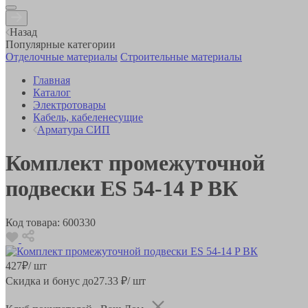
Назад
Популярные категории
Отделочные материалы
Строительные материалы
Главная
Каталог
Электротовары
Кабель, кабеленесущие
Арматура СИП
Комплект промежуточной
подвески ES 54-14 P ВК
Код товара:
600330
427
₽
/ шт
Скидка и бонус до
27.33
₽/ шт