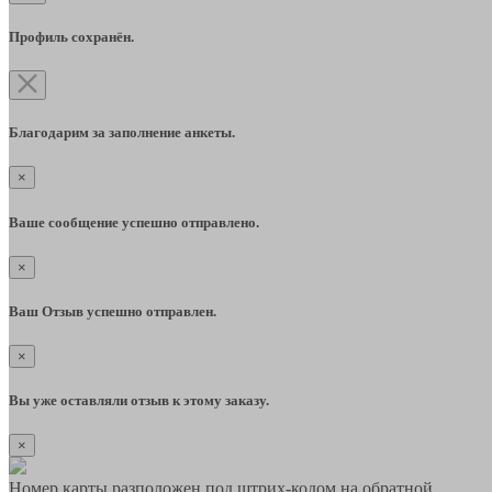
Профиль сохранён.
Благодарим за заполнение анкеты.
×
Ваше сообщение успешно отправлено.
×
Ваш Отзыв успешно отправлен.
×
Вы уже оставляли отзыв к этому заказу.
×
Номер карты разположен под штрих-кодом на обратной