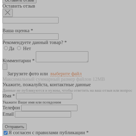
Оставить отзыв
Оставить отзыв
Ваша оценка *
Рекомендуете данный товар? *
Да
Нет
Комментарии *
Загрузите фото или
выберите файл
Максимальный суммарный размер файлов 12MB
Укажите, пожалуйста, контактные данные
Данные не публикуются и нужны, чтобы ответить на ваш отзыв или вопрос
Имя *
Укажите Ваше имя или псевдоним
Телефон
Email
Отправить
Я согласен с правилами публикации *