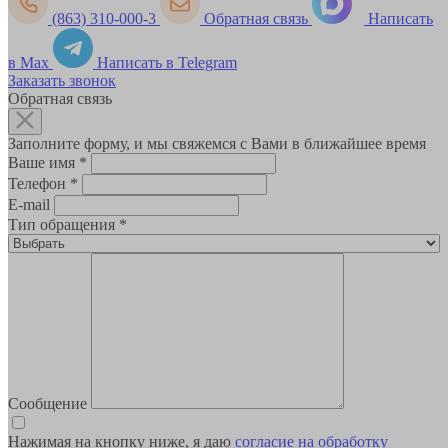
(863) 310-000-3
Обратная связь
Написать
в Max
Написать в Telegram
Заказать звонок
Обратная связь
Заполните форму, и мы свяжемся с Вами в ближайшее время
Ваше имя
*
Телефон
*
E-mail
Тип обращения
*
Сообщение
Нажимая на кнопку ниже, я даю
согласие на обработку