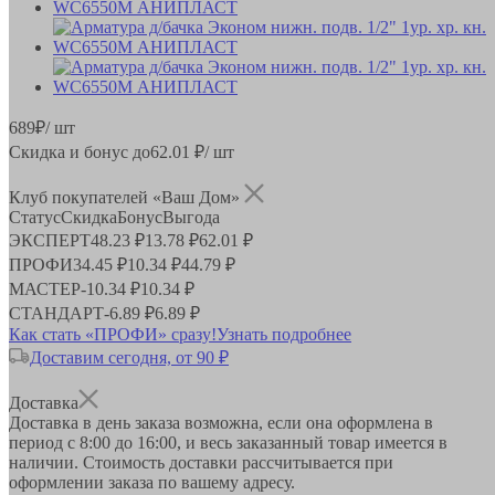
689
₽
/ шт
Скидка и бонус до
62.01
₽/ шт
Клуб покупателей «Ваш Дом»
Статус
Скидка
Бонус
Выгода
ЭКСПЕРТ
48.23 ₽
13.78 ₽
62.01 ₽
ПРОФИ
34.45 ₽
10.34 ₽
44.79 ₽
МАСТЕР
-
10.34 ₽
10.34 ₽
СТАНДАРТ
-
6.89 ₽
6.89 ₽
Как стать «ПРОФИ» сразу!
Узнать подробнее
Доставим сегодня, от 90 ₽
Доставка
Доставка в день заказа возможна, если она оформлена в
период
с 8:00 до 16:00
, и весь заказанный товар имеется в
наличии. Стоимость доставки рассчитывается при
оформлении заказа по вашему адресу.