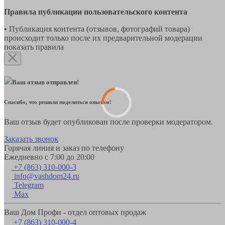
Правила публикации пользовательского контента
• Публикация контента (отзывов, фотографий товара)
происходит только после их предварительной модерации
показать правила
Ваш отзыв отправлен!
Спасибо, что решили поделиться опытом!
Ваш отзыв будет опубликован после проверки модератором.
Заказать звонок
Горячая линия и заказ по телефону
Ежедневно с 7:00 до 20:00
+7 (863) 310-000-3
info@vashdom24.ru
Telegram
Max
Ваш Дом Профи - отдел оптовых продаж
+7 (863) 310-000-4