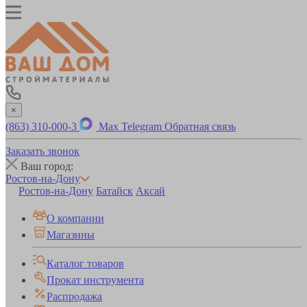
×
(863) 310-000-3
Max
Telegram
Обратная связь
Заказать звонок
Ваш город:
Ростов-на-Дону
Ростов-на-Дону
Батайск
Аксай
О компании
Магазины
Каталог товаров
Прокат инструмента
Распродажа