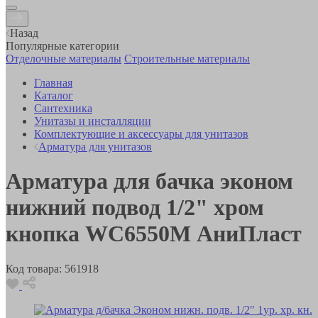
Назад
Популярные категории
Отделочные материалы
Строительные материалы
Главная
Каталог
Сантехника
Унитазы и инсталляции
Комплектующие и аксессуары для унитазов
Арматура для унитазов
Арматура для бачка эконом
нижний подвод 1/2" хром
кнопка WC6550M АниПласт
Код товара:
561918