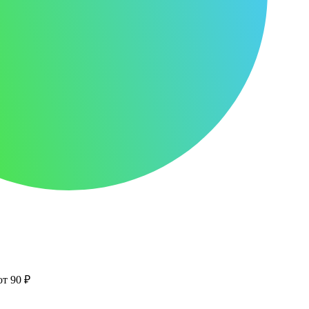
от 90 ₽