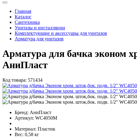
Главная
Каталог
Сантехника
Унитазы и инсталляции
Комплектующие и аксессуары для унитазов
Арматура для унитазов
Арматура для бачка эконом 
АниПласт
Код товара:
571434
Бренд:
АниПласт
Артикул:
WC4050M
Материал:
Пластик
Вес:
0,58 кг