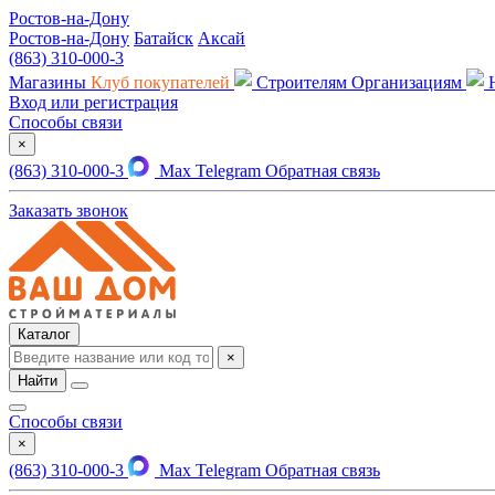
Ростов-на-Дону
Ростов-на-Дону
Батайск
Аксай
(863) 310-000-3
Магазины
Клуб покупателей
Строителям
Организациям
Вход или регистрация
Способы связи
×
(863) 310-000-3
Max
Telegram
Обратная связь
Заказать звонок
Каталог
×
Найти
Способы связи
×
(863) 310-000-3
Max
Telegram
Обратная связь