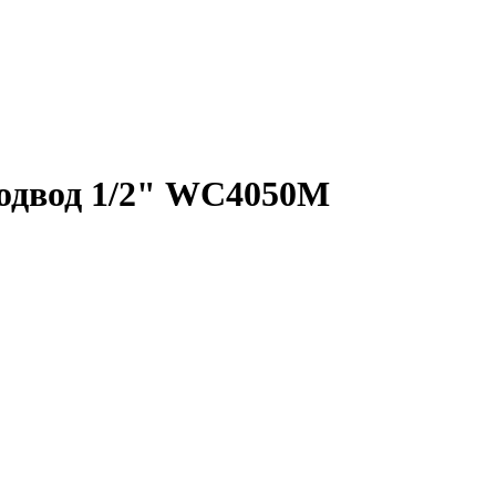
подвод 1/2" WC4050М