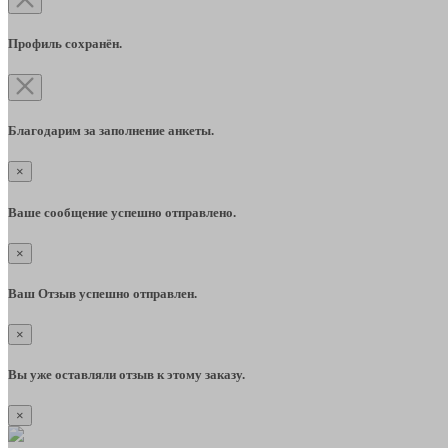
Профиль сохранён.
Благодарим за заполнение анкеты.
×
Ваше сообщение успешно отправлено.
×
Ваш Отзыв успешно отправлен.
×
Вы уже оставляли отзыв к этому заказу.
×