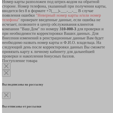
Номер карты разположен под штрих-кодом на обратной
стороне. Номер телефона, указанный при получении карты,
вводится без 8 в формате +7(___)-___-__-__ В случае
появления ошибки
"Неверный номер карты и/или номер
телефона"
проверьте введенные данные, если ошибка не
исчезает, позвоните в центр обслуживания клиентов
компании "Ваш Дом" по номеру
310-000-3
для проверки и
при необходимости корректировки Ваших данных. Для
Внесения изменений в реистрационные данные Вам будет
необходимо назвать номер карты и Ф.И.О. владельца. На
следующий день после корректировки данных Вы сможете
привязать карту к личному кабинету для дальнейшей
проверки и накопления бонусных баллов.
Поступление товара
Вы подписаны на рассылку
Вы отписаны от рассылки