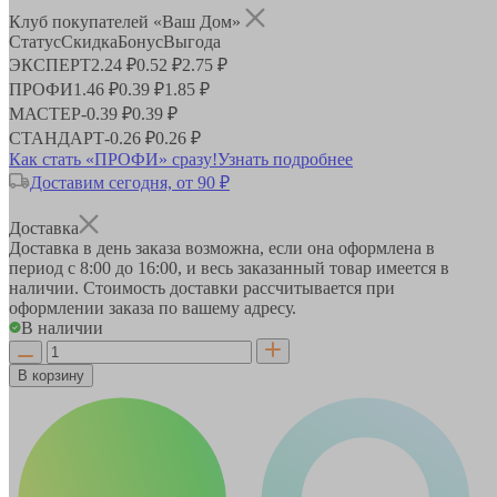
Клуб покупателей «Ваш Дом»
Статус
Скидка
Бонус
Выгода
ЭКСПЕРТ
2.24 ₽
0.52 ₽
2.75 ₽
ПРОФИ
1.46 ₽
0.39 ₽
1.85 ₽
МАСТЕР
-
0.39 ₽
0.39 ₽
СТАНДАРТ
-
0.26 ₽
0.26 ₽
Как стать «ПРОФИ» сразу!
Узнать подробнее
Доставим сегодня, от 90 ₽
Доставка
Доставка в день заказа возможна, если она оформлена в
период
с 8:00 до 16:00
, и весь заказанный товар имеется в
наличии. Стоимость доставки рассчитывается при
оформлении заказа по вашему адресу.
В наличии
В корзину