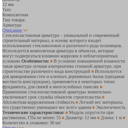
12 мм
Тип:
Композитная
Тип товара:
Арматура
Описание
Стеклопластиковая арматура – уникальный и современный
строительный материал, в основу которого входит
использование стекловолокон и различного рода полимеров.
Используется композитная арматура в объектах, которые
могут подвергаться влиянию коррозии в неблагоприятных
условиях
Особенности:
В условиях повышенной влажности
такая арматура лучшая альтернатива стальной арматуре, при
строительстве различного вида конструкций
Используется
для армирования стен и клееных деревянных балок (придавая
жесткость конструкции), применяется в некоторых типах
фундамента, для связей в многослойных панелях
Применение стеклопластиковой арматуры значительно
увеличивает срок службы объектов строительства
Абсолютная коррозионная стойкость
Легкий вес материала,
что существенно уменьшает вес всего здания
Экологичность
Технические характеристики:
Модуль упругости при
растяжении, ГПа не менее: 55
Диаметр: 12 мм
Длина: 1 м
Количество в упаковке: 30 шт
Отзывы