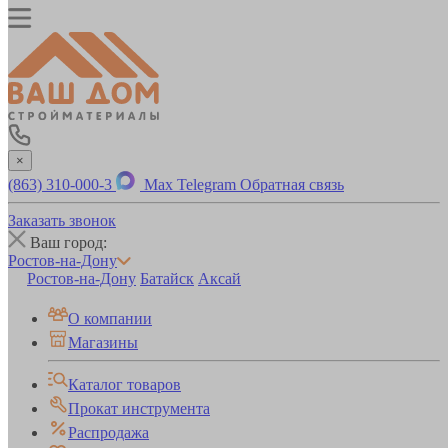
×
(863) 310-000-3
Max
Telegram
Обратная связь
Заказать звонок
Ваш город:
Ростов-на-Дону
Ростов-на-Дону
Батайск
Аксай
О компании
Магазины
Каталог товаров
Прокат инструмента
Распродажа