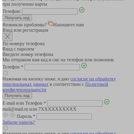
при получении карты
Телефон:
Возникли проблемы?
Напишите нам
Вход или регистрация
По номеру телефона
Вход с паролем
Введите номер телефона
Мы отправим вам код в смс на телефон или позвоним
Телефон
*
Нажимая на кнопку ниже, я даю
согласие на обработку
персональных данных
в соответствии с
Политикой
конфиденциальности
E-mail или Телефон
*
mail@mail.ru или 7XXXXXXXXXX
Пароль
*
Забыли пароль?
Нажимая на кнопку ниже, я даю
согласие на обработку