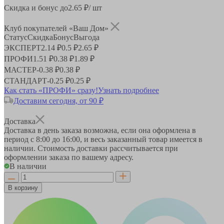
Скидка и бонус до
2.65
₽/ шт
Клуб покупателей «Ваш Дом»
Статус
Скидка
Бонус
Выгода
ЭКСПЕРТ
2.14 ₽
0.5 ₽
2.65 ₽
ПРОФИ
1.51 ₽
0.38 ₽
1.89 ₽
МАСТЕР
-
0.38 ₽
0.38 ₽
СТАНДАРТ
-
0.25 ₽
0.25 ₽
Как стать «ПРОФИ» сразу!
Узнать подробнее
Доставим сегодня, от 90 ₽
Доставка
Доставка в день заказа возможна, если она оформлена в
период
с 8:00 до 16:00
, и весь заказанный товар имеется в
наличии. Стоимость доставки рассчитывается при
оформлении заказа по вашему адресу.
В наличии
В корзину