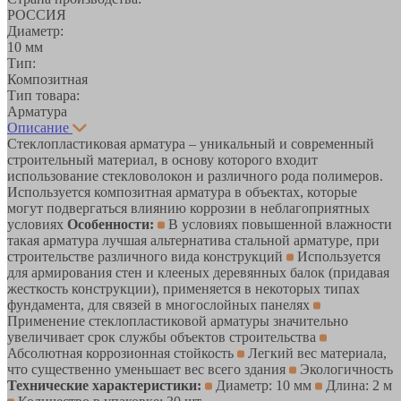
РОССИЯ
Диаметр:
10 мм
Тип:
Композитная
Тип товара:
Арматура
Описание
Стеклопластиковая арматура – уникальный и современный
строительный материал, в основу которого входит
использование стекловолокон и различного рода полимеров.
Используется композитная арматура в объектах, которые
могут подвергаться влиянию коррозии в неблагоприятных
условиях
Особенности:
В условиях повышенной влажности
такая арматура лучшая альтернатива стальной арматуре, при
строительстве различного вида конструкций
Используется
для армирования стен и клееных деревянных балок (придавая
жесткость конструкции), применяется в некоторых типах
фундамента, для связей в многослойных панелях
Применение стеклопластиковой арматуры значительно
увеличивает срок службы объектов строительства
Абсолютная коррозионная стойкость
Легкий вес материала,
что существенно уменьшает вес всего здания
Экологичность
Технические характеристики:
Диаметр: 10 мм
Длина: 2 м