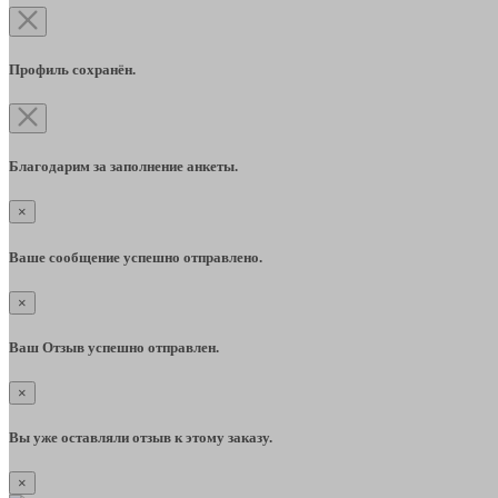
Профиль сохранён.
Благодарим за заполнение анкеты.
×
Ваше сообщение успешно отправлено.
×
Ваш Отзыв успешно отправлен.
×
Вы уже оставляли отзыв к этому заказу.
×