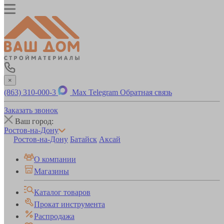
×
(863) 310-000-3
Max
Telegram
Обратная связь
Заказать звонок
Ваш город:
Ростов-на-Дону
Ростов-на-Дону
Батайск
Аксай
О компании
Магазины
Каталог товаров
Прокат инструмента
Распродажа