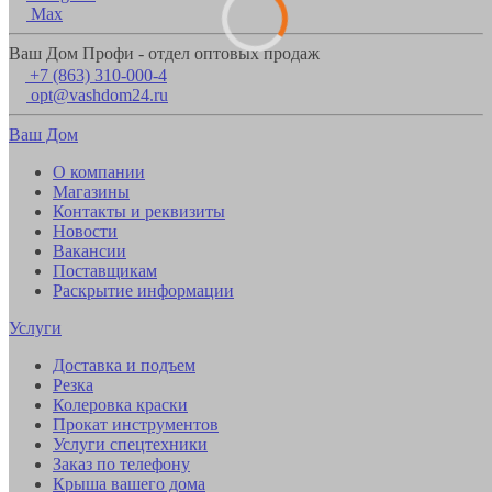
Max
Ваш Дом Профи - отдел оптовых продаж
+7 (863) 310-000-4
opt@vashdom24.ru
Ваш Дом
О компании
Магазины
Контакты и реквизиты
Новости
Вакансии
Поставщикам
Раскрытие информации
Услуги
Доставка и подъем
Резка
Колеровка краски
Прокат инструментов
Услуги спецтехники
Заказ по телефону
Крыша вашего дома