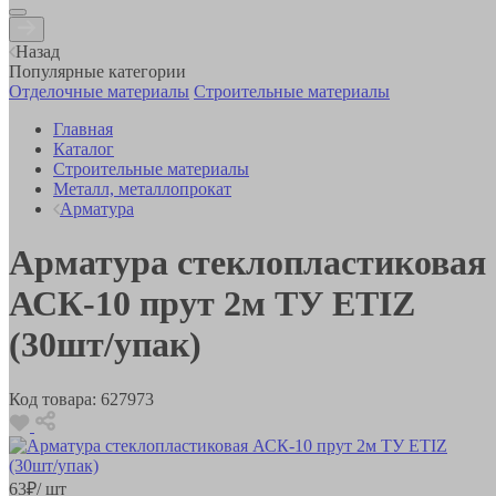
Назад
Популярные категории
Отделочные материалы
Строительные материалы
Главная
Каталог
Строительные материалы
Металл, металлопрокат
Арматура
Арматура стеклопластиковая
АСК-10 прут 2м ТУ ETIZ
(30шт/упак)
Код товара:
627973
63
₽
/ шт