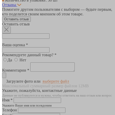
Количество в упаковке: 30 шт
Отзывы
Помогите другим пользователям с выбором — будьте первым,
кто поделится своим мнением об этом товаре.
Оставить отзыв
Оставить отзыв
Ваша оценка *
Рекомендуете данный товар? *
Да
Нет
Комментарии *
Загрузите фото или
выберите файл
Максимальный суммарный размер файлов 12MB
Укажите, пожалуйста, контактные данные
Данные не публикуются и нужны, чтобы ответить на ваш отзыв или вопрос
Имя *
Укажите Ваше имя или псевдоним
Телефон