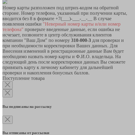
Номер карты разположен под штрих-кодом на обратной
стороне. Номер телефона, указанный при получении карты,
вводится без 8 в формате +7(___)-___-__-__ В случае
появления ошибки
"Неверный номер карты и/или номер
телефона"
проверьте введенные данные, если ошибка не
исчезает, позвоните в центр обслуживания клиентов
компании "Ваш Дом" по номеру
310-000-3
для проверки и
при необходимости корректировки Ваших данных. Для
Внесения изменений в реистрационные данные Вам будет
необходимо назвать номер карты и Ф.И.О. владельца. На
следующий день после корректировки данных Вы сможете
привязать карту к личному кабинету для дальнейшей
проверки и накопления бонусных баллов.
Поступление товара
Вы подписаны на рассылку
Вы отписаны от рассылки