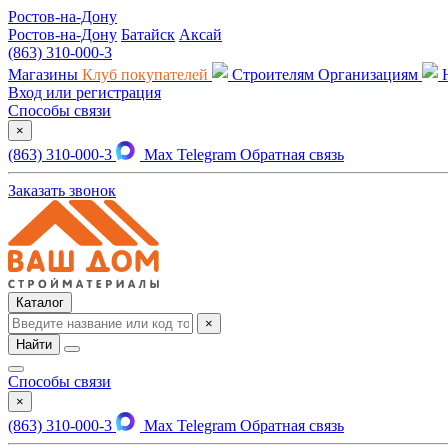
Ростов-на-Дону
Ростов-на-Дону
Батайск
Аксай
(863) 310-000-3
Магазины
Клуб покупателей
Строителям
Организациям
Вход или регистрация
Способы связи
×
(863) 310-000-3
Max
Telegram
Обратная связь
Заказать звонок
Каталог
×
Найти
Способы связи
×
(863) 310-000-3
Max
Telegram
Обратная связь