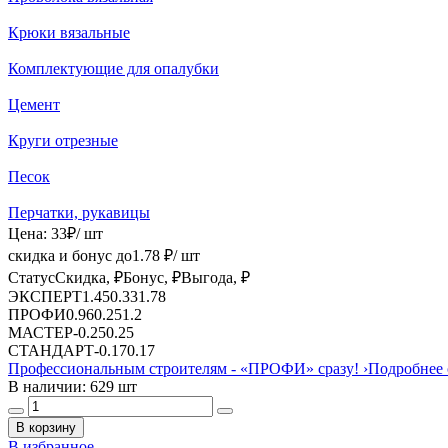
Крюки вязальные
Комплектующие для опалубки
Цемент
Круги отрезные
Песок
Перчатки, рукавицы
Цена:
33
₽
/ шт
скидка и бонус до
1.78
₽/ шт
Статус
Скидка, ₽
Бонус, ₽
Выгода, ₽
ЭКСПЕРТ
1.45
0.33
1.78
ПРОФИ
0.96
0.25
1.2
МАСТЕР
-
0.25
0.25
СТАНДАРТ
-
0.17
0.17
Профессиональным строителям -
«ПРОФИ»
сразу!
›
Подробнее 
В наличии: 629 шт
В корзину
В избранное