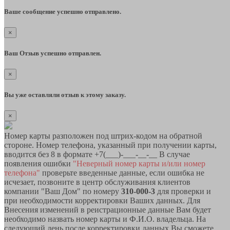
Ваше сообщение успешно отправлено.
×
Ваш Отзыв успешно отправлен.
×
Вы уже оставляли отзыв к этому заказу.
×
Номер карты разположен под штрих-кодом на обратной
стороне. Номер телефона, указанный при получении карты,
вводится без 8 в формате +7(___)-___-__-__ В случае
появления ошибки
"Неверный номер карты и/или номер
телефона"
проверьте введенные данные, если ошибка не
исчезает, позвоните в центр обслуживания клиентов
компании "Ваш Дом" по номеру
310-000-3
для проверки и
при необходимости корректировки Ваших данных. Для
Внесения изменений в реистрационные данные Вам будет
необходимо назвать номер карты и Ф.И.О. владельца. На
следующий день после корректировки данных Вы сможете