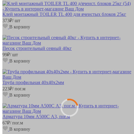
Клей монтажный TOILER TL 400 для ячеистых блоков 25кг
373
₽
/ шт
В корзину
Песок строительный сеяный 40кг
99
₽
/ шт
В корзину
Труба профильная 40х40х2мм
223
₽
/ пог.м
В корзину
Арматура 10мм А500С А3, пог.м
67
₽
/ пог.м
В корзину