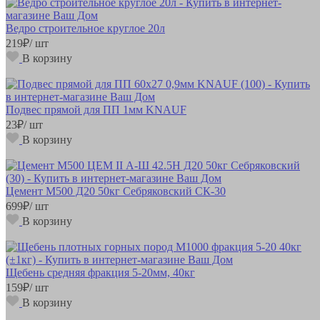
Ведро строительное круглое 20л
219
₽
/ шт
В корзину
Подвес прямой для ПП 1мм KNAUF
23
₽
/ шт
В корзину
Цемент М500 Д20 50кг Себряковский СК-30
699
₽
/ шт
В корзину
Щебень средняя фракция 5-20мм, 40кг
159
₽
/ шт
В корзину