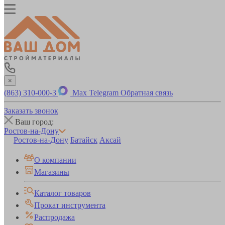
×
(863) 310-000-3
Max
Telegram
Обратная связь
Заказать звонок
Ваш город:
Ростов-на-Дону
Ростов-на-Дону
Батайск
Аксай
О компании
Магазины
Каталог товаров
Прокат инструмента
Распродажа