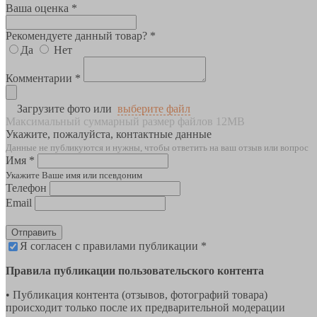
Ваша оценка *
Рекомендуете данный товар? *
Да
Нет
Комментарии *
Загрузите фото или
выберите файл
Максимальный суммарный размер файлов 12MB
Укажите, пожалуйста, контактные данные
Данные не публикуются и нужны, чтобы ответить на ваш отзыв или вопрос
Имя *
Укажите Ваше имя или псевдоним
Телефон
Email
Отправить
Я согласен с правилами публикации *
Правила публикации пользовательского контента
• Публикация контента (отзывов, фотографий товара)
происходит только после их предварительной модерации