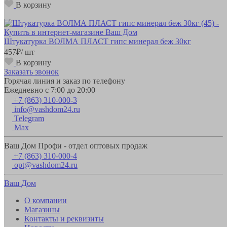
В корзину
Штукатурка ВОЛМА ПЛАСТ гипс минерал беж 30кг
457
₽
/ шт
В корзину
Заказать звонок
Горячая линия и заказ по телефону
Ежедневно с 7:00 до 20:00
+7 (863) 310-000-3
info@vashdom24.ru
Telegram
Max
Ваш Дом Профи - отдел оптовых продаж
+7 (863) 310-000-4
opt@vashdom24.ru
Ваш Дом
О компании
Магазины
Контакты и реквизиты