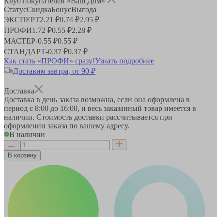
Клуб покупателей «Ваш Дом»
Статус
Скидка
Бонус
Выгода
ЭКСПЕРТ
2.21 ₽
0.74 ₽
2.95 ₽
ПРОФИ
1.72 ₽
0.55 ₽
2.28 ₽
МАСТЕР
-
0.55 ₽
0.55 ₽
СТАНДАРТ
-
0.37 ₽
0.37 ₽
Как стать «ПРОФИ» сразу!
Узнать подробнее
Доставим завтра, от 90 ₽
Доставка
Доставка в день заказа возможна, если она оформлена в
период
с 8:00 до 16:00
, и весь заказанный товар имеется в
наличии. Стоимость доставки рассчитывается при
оформлении заказа по вашему адресу.
В наличии
В корзину