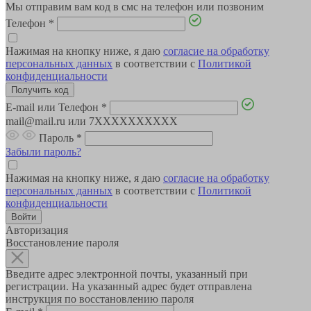
Мы отправим вам код в смс на телефон или позвоним
Телефон
*
Нажимая на кнопку ниже, я даю
согласие на обработку
персональных данных
в соответствии с
Политикой
конфиденциальности
E-mail или Телефон
*
mail@mail.ru или 7XXXXXXXXXX
Пароль
*
Забыли пароль?
Нажимая на кнопку ниже, я даю
согласие на обработку
персональных данных
в соответствии с
Политикой
конфиденциальности
Авторизация
Восстановление пароля
Введите адрес электронной почты, указанный при
регистрации. На указанный адрес будет отправлена
инструкция по восстановлению пароля