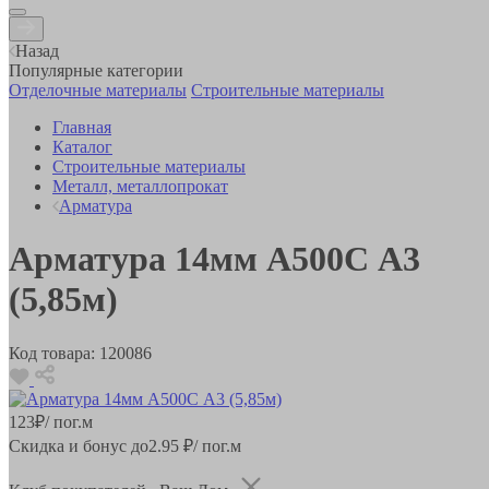
Назад
Популярные категории
Отделочные материалы
Строительные материалы
Главная
Каталог
Строительные материалы
Металл, металлопрокат
Арматура
Арматура 14мм А500С А3
(5,85м)
Код товара:
120086
123
₽
/ пог.м
Скидка и бонус до
2.95
₽/ пог.м