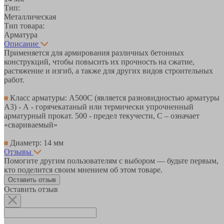
Тип:
Металлическая
Тип товара:
Арматура
Описание
Применяется для армирования различных бетонных
конструкций, чтобы повысить их прочность на сжатие,
растяжение и изгиб, а также для других видов строительных
работ.
Класс арматуры: А500С (является разновидностью арматуры
А3) - А - горячекатаный или термически упрочненный
арматурный прокат. 500 - предел текучести, С – означает
«свариваемый»
Диаметр: 14 мм
Отзывы
Помогите другим пользователям с выбором — будьте первым,
кто поделится своим мнением об этом товаре.
Оставить отзыв
Оставить отзыв