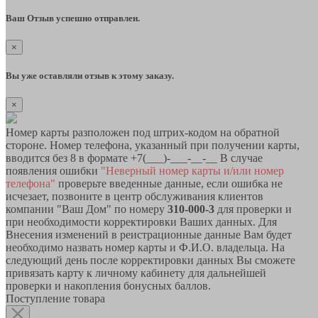
Ваш Отзыв успешно отправлен.
×
Вы уже оставляли отзыв к этому заказу.
×
Номер карты разположен под штрих-кодом на обратной
стороне. Номер телефона, указанный при получении карты,
вводится без 8 в формате +7(___)-___-__-__ В случае
появления ошибки
"Неверный номер карты и/или номер
телефона"
проверьте введенные данные, если ошибка не
исчезает, позвоните в центр обслуживания клиентов
компании "Ваш Дом" по номеру
310-000-3
для проверки и
при необходимости корректировки Ваших данных. Для
Внесения изменений в реистрационные данные Вам будет
необходимо назвать номер карты и Ф.И.О. владельца. На
следующий день после корректировки данных Вы сможете
привязать карту к личному кабинету для дальнейшей
проверки и накопления бонусных баллов.
Поступление товара