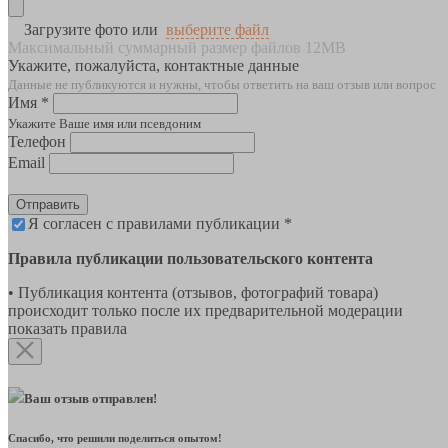
Загрузите фото или
выберите файл
Максимальный суммарный размер файлов 12MB
Укажите, пожалуйста, контактные данные
Данные не публикуются и нужны, чтобы ответить на ваш отзыв или вопрос
Имя *
Укажите Ваше имя или псевдоним
Телефон
Email
Отправить
Я согласен с правилами публикации *
Правила публикации пользовательского контента
• Публикация контента (отзывов, фотографий товара)
происходит только после их предварительной модерации
показать правила
Ваш отзыв отправлен!
Спасибо, что решили поделиться опытом!