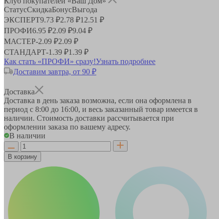
Клуб покупателей «Ваш Дом»
Статус
Скидка
Бонус
Выгода
ЭКСПЕРТ
9.73 ₽
2.78 ₽
12.51 ₽
ПРОФИ
6.95 ₽
2.09 ₽
9.04 ₽
МАСТЕР
-
2.09 ₽
2.09 ₽
СТАНДАРТ
-
1.39 ₽
1.39 ₽
Как стать «ПРОФИ» сразу!
Узнать подробнее
Доставим завтра, от 90 ₽
Доставка
Доставка в день заказа возможна, если она оформлена в
период
с 8:00 до 16:00
, и весь заказанный товар имеется в
наличии. Стоимость доставки рассчитывается при
оформлении заказа по вашему адресу.
В наличии
В корзину