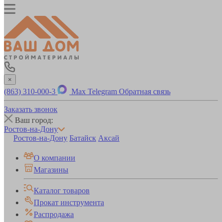
×
(863) 310-000-3
Max
Telegram
Обратная связь
Заказать звонок
Ваш город:
Ростов-на-Дону
Ростов-на-Дону
Батайск
Аксай
О компании
Магазины
Каталог товаров
Прокат инструмента
Распродажа