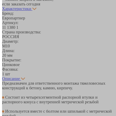
если заказать сегодня
Характеристики
Бренд:
Европартнер
Артикул:
11 1380 1
Страна производства:
РОССИЯ
Диаметр:
М10
Длина:
20 мм
Покрытие:
Цинковое
Фасовка:
1 шт
Описание
Предназначен для ответственного монтажа тяжеловесных
конструкций к бетону, камню, кирпичу.
Состоит из четырехсегментной распорной втулки и
распорного конуса с внутренней метрической резьбой
Используется вместе с болтом или шпилькой с метрической
резьбой