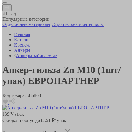
Назад
Популярные категории
Отделочные материалы
Строительные материалы
Главная
Каталог
Крепеж
Анкеры
Анкеры забиваемые
Анкер-гильза Zn M10 (1шт/
упак) ЕВРОПАРТНЕР
Код товара:
586868
139
₽
/ упак
Скидка и бонус до
12.51
₽/ упак