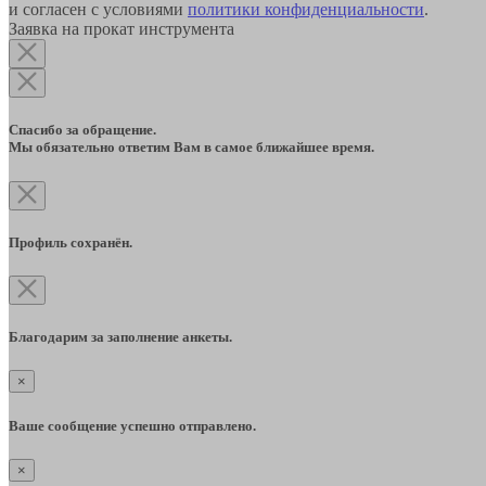
и согласен с условиями
политики конфиденциальности
.
Заявка на прокат инструмента
Спасибо за обращение.
Мы обязательно ответим Вам в самое ближайшее время.
Профиль сохранён.
Благодарим за заполнение анкеты.
×
Ваше сообщение успешно отправлено.
×