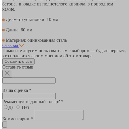
бетоне, в кладке из полнотелого кирпича, в природном
камне.
Диаметр установки: 10 мм
Длина: 60 мм
Материал: оцинкованная сталь
Отзывы
Помогите другим пользователям с выбором — будьте первым,
кто поделится своим мнением об этом товаре.
Оставить отзыв
Оставить отзыв
Ваша оценка *
Рекомендуете данный товар? *
Да
Нет
Комментарии *