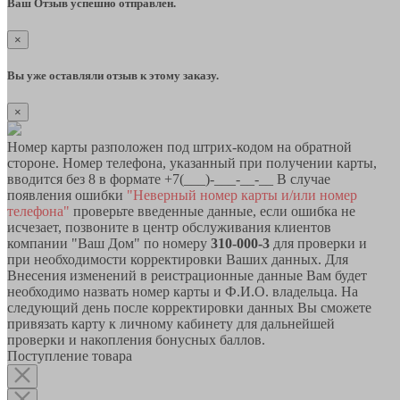
Ваш Отзыв успешно отправлен.
×
Вы уже оставляли отзыв к этому заказу.
×
Номер карты разположен под штрих-кодом на обратной
стороне. Номер телефона, указанный при получении карты,
вводится без 8 в формате +7(___)-___-__-__ В случае
появления ошибки
"Неверный номер карты и/или номер
телефона"
проверьте введенные данные, если ошибка не
исчезает, позвоните в центр обслуживания клиентов
компании "Ваш Дом" по номеру
310-000-3
для проверки и
при необходимости корректировки Ваших данных. Для
Внесения изменений в реистрационные данные Вам будет
необходимо назвать номер карты и Ф.И.О. владельца. На
следующий день после корректировки данных Вы сможете
привязать карту к личному кабинету для дальнейшей
проверки и накопления бонусных баллов.
Поступление товара