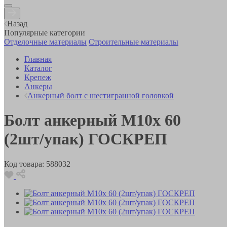
Назад
Популярные категории
Отделочные материалы
Строительные материалы
Главная
Каталог
Крепеж
Анкеры
Анкерный болт с шестигранной головкой
Болт анкерный М10х 60
(2шт/упак) ГОСКРЕП
Код товара:
588032