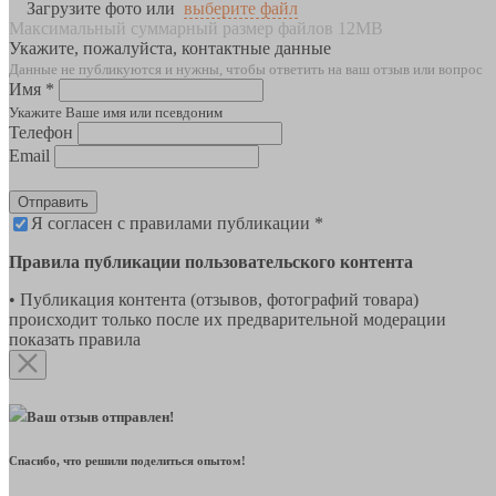
Загрузите фото или
выберите файл
Максимальный суммарный размер файлов 12MB
Укажите, пожалуйста, контактные данные
Данные не публикуются и нужны, чтобы ответить на ваш отзыв или вопрос
Имя *
Укажите Ваше имя или псевдоним
Телефон
Email
Отправить
Я согласен с правилами публикации *
Правила публикации пользовательского контента
• Публикация контента (отзывов, фотографий товара)
происходит только после их предварительной модерации
показать правила
Ваш отзыв отправлен!
Спасибо, что решили поделиться опытом!