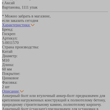
г.Аксай
Вартанова, 11
11 упак
* Можно забрать в магазине,
если заказать сегодня
Характеристики
Бренд:
Госкреп
Артикул:
5-0011570
Страна производства:
Китай
Диаметр:
М10
Длина:
60 мм
Покрытие:
Цинковое
Фасовка:
2 шт
Описание
Анкерный болт или втулочный анкер-болт предназначен для
крепления нагруженных конструкций к полнотелому бетону,
природному строительному камню, полнотелому кирпичу.
Анкерный болт (стандарт) предназначен для установки в