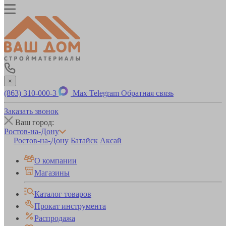
×
(863) 310-000-3
Max
Telegram
Обратная связь
Заказать звонок
Ваш город:
Ростов-на-Дону
Ростов-на-Дону
Батайск
Аксай
О компании
Магазины
Каталог товаров
Прокат инструмента
Распродажа