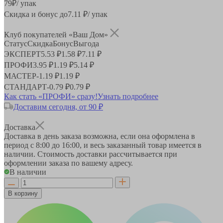
79
₽
/ упак
Скидка и бонус до
7.11
₽/ упак
Клуб покупателей «Ваш Дом»
Статус
Скидка
Бонус
Выгода
ЭКСПЕРТ
5.53 ₽
1.58 ₽
7.11 ₽
ПРОФИ
3.95 ₽
1.19 ₽
5.14 ₽
МАСТЕР
-
1.19 ₽
1.19 ₽
СТАНДАРТ
-
0.79 ₽
0.79 ₽
Как стать «ПРОФИ» сразу!
Узнать подробнее
Доставим сегодня, от 90 ₽
Доставка
Доставка в день заказа возможна, если она оформлена в
период
с 8:00 до 16:00
, и весь заказанный товар имеется в
наличии. Стоимость доставки рассчитывается при
оформлении заказа по вашему адресу.
В наличии
В корзину