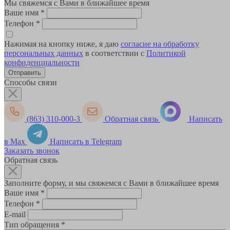
Мы свяжемся с Вами в ближайшее время
Ваше имя
*
Телефон
*
Нажимая на кнопку ниже, я даю
согласие на обработку
персональных данных
в соответствии с
Политикой
конфиденциальности
Способы связи
(863) 310-000-3
Обратная связь
Написать
в Max
Написать в Telegram
Заказать звонок
Обратная связь
Заполните форму, и мы свяжемся с Вами в ближайшее время
Ваше имя
*
Телефон
*
E-mail
Тип обращения
*