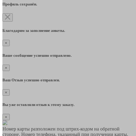
Профиль сохранён.
Благодарим за заполнение анкеты.
×
Ваше сообщение успешно отправлено.
×
Ваш Отзыв успешно отправлен.
×
Вы уже оставляли отзыв к этому заказу.
×
Номер карты разположен под штрих-кодом на обратной
стороне. Номер телефона, указанный при получении карты,