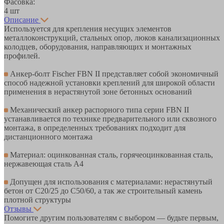
Фасовка:
4 шт
Описание
Используется для крепления несущих элементов
металлоконструкций, стальных опор, люков канализационных
колодцев, оборудования, направляющих и монтажных
профилей.
Анкер-болт Fischer FBN II представляет собой экономичный
способ надежной установки креплений для широкой области
применения в нерастянутой зоне бетонных оснований
Механический анкер распорного типа серии FBN II
устанавливается по технике предварительного или сквозного
монтажа, в определенных требованиях подходит для
дистанционного монтажа
Материал: оцинкованная сталь, горячеоцинкованная сталь,
нержавеющая сталь A4
Допущен для использования с материалами: нерастянутый
бетон от C20/25 до C50/60, а так же строительный камень
плотной структуры
Отзывы
Помогите другим пользователям с выбором — будьте первым,