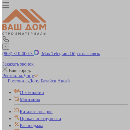
×
(863) 310-000-3
Max
Telegram
Обратная связь
Заказать звонок
Ваш город:
Ростов-на-Дону
Ростов-на-Дону
Батайск
Аксай
О компании
Магазины
Каталог товаров
Прокат инструмента
Распродажа