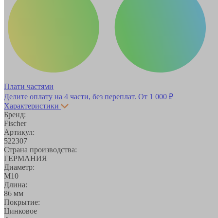
Плати частями
Делите оплату на 4 части, без переплат.
От 1 000 ₽
Характеристики
Бренд:
Fischer
Артикул:
522307
Страна производства:
ГЕРМАНИЯ
Диаметр:
М10
Длина:
86 мм
Покрытие:
Цинковое