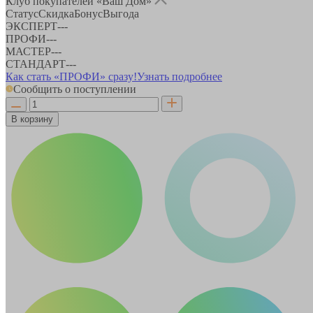
Клуб покупателей «Ваш Дом»
Статус
Скидка
Бонус
Выгода
ЭКСПЕРТ
-
-
-
ПРОФИ
-
-
-
МАСТЕР
-
-
-
СТАНДАРТ
-
-
-
Как стать «ПРОФИ» сразу!
Узнать подробнее
Сообщить о поступлении
В корзину