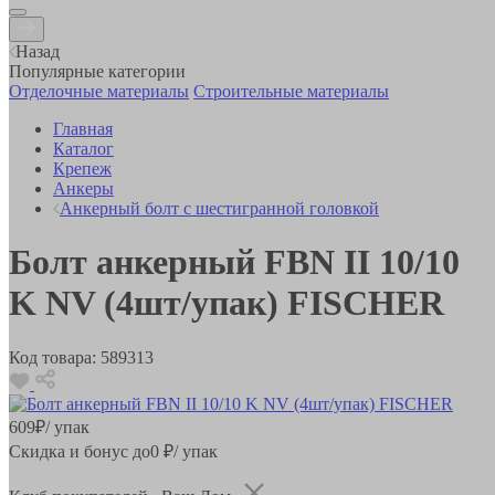
Назад
Популярные категории
Отделочные материалы
Строительные материалы
Главная
Каталог
Крепеж
Анкеры
Анкерный болт с шестигранной головкой
Болт анкерный FBN II 10/10
K NV (4шт/упак) FISCHER
Код товара:
589313
609
₽
/ упак
Скидка и бонус до
0
₽/ упак