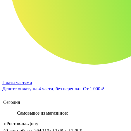
Плати частями
Делите оплату на 4 части, без переплат.
От 1 000 ₽
Сегодня
Самовывоз из магазинов:
г.Ростов-на-Дону
40-лет победы, 264/110а
12.08, с 17:00*