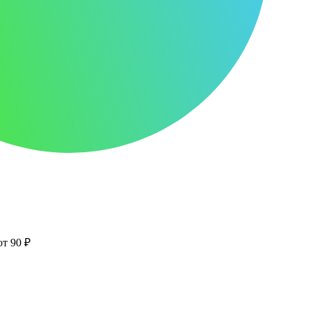
от 90 ₽