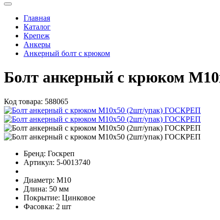
Главная
Каталог
Крепеж
Анкеры
Анкерный болт с крюком
Болт анкерный с крюком М1
Код товара:
588065
Бренд:
Госкреп
Артикул:
5-0013740
Диаметр:
М10
Длина:
50 мм
Покрытие:
Цинковое
Фасовка:
2 шт