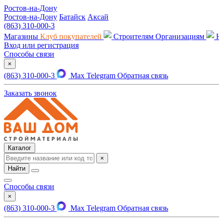
Ростов-на-Дону
Ростов-на-Дону
Батайск
Аксай
(863) 310-000-3
Магазины
Клуб покупателей
Строителям
Организациям
Вход или регистрация
Способы связи
×
(863) 310-000-3
Max
Telegram
Обратная связь
Заказать звонок
Каталог
×
Найти
Способы связи
×
(863) 310-000-3
Max
Telegram
Обратная связь