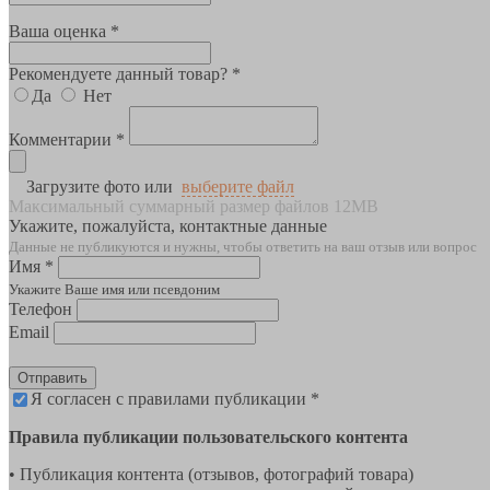
Ваша оценка *
Рекомендуете данный товар? *
Да
Нет
Комментарии *
Загрузите фото или
выберите файл
Максимальный суммарный размер файлов 12MB
Укажите, пожалуйста, контактные данные
Данные не публикуются и нужны, чтобы ответить на ваш отзыв или вопрос
Имя *
Укажите Ваше имя или псевдоним
Телефон
Email
Отправить
Я согласен с правилами публикации *
Правила публикации пользовательского контента
• Публикация контента (отзывов, фотографий товара)