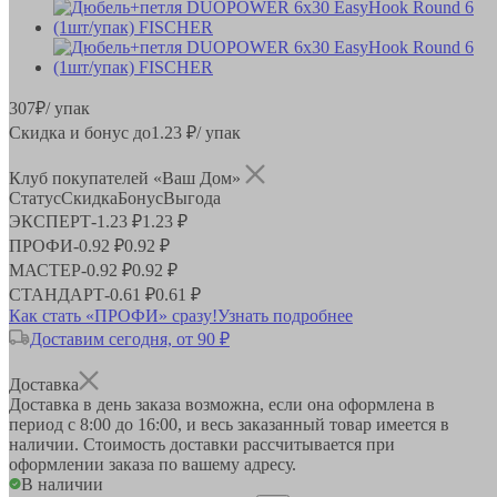
307
₽
/ упак
Скидка и бонус до
1.23
₽/ упак
Клуб покупателей «Ваш Дом»
Статус
Скидка
Бонус
Выгода
ЭКСПЕРТ
-
1.23 ₽
1.23 ₽
ПРОФИ
-
0.92 ₽
0.92 ₽
МАСТЕР
-
0.92 ₽
0.92 ₽
СТАНДАРТ
-
0.61 ₽
0.61 ₽
Как стать «ПРОФИ» сразу!
Узнать подробнее
Доставим сегодня, от 90 ₽
Доставка
Доставка в день заказа возможна, если она оформлена в
период
с 8:00 до 16:00
, и весь заказанный товар имеется в
наличии. Стоимость доставки рассчитывается при
оформлении заказа по вашему адресу.
В наличии