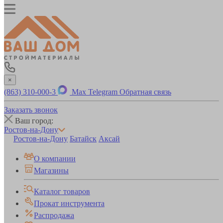
×
(863) 310-000-3
Max
Telegram
Обратная связь
Заказать звонок
Ваш город:
Ростов-на-Дону
Ростов-на-Дону
Батайск
Аксай
О компании
Магазины
Каталог товаров
Прокат инструмента
Распродажа