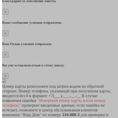
Благодарим за заполнение анкеты.
×
Ваше сообщение успешно отправлено.
×
Ваш Отзыв успешно отправлен.
×
Вы уже оставляли отзыв к этому заказу.
×
Номер карты разположен под штрих-кодом на обратной
стороне. Номер телефона, указанный при получении карты,
вводится без 8 в формате +7(___)-___-__-__ В случае
появления ошибки
"Неверный номер карты и/или номер
телефона"
проверьте введенные данные, если ошибка не
исчезает, позвоните в центр обслуживания клиентов
компании "Ваш Дом" по номеру
310-000-3
для проверки и