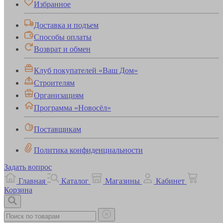
Избранное
Доставка и подъем
Способы оплаты
Возврат и обмен
Клуб покупателей «Ваш Дом»
Строителям
Организациям
Программа «Новосёл»
Поставщикам
Политика конфиденциальности
Задать вопрос
Главная
Каталог
Магазины
Кабинет
Корзина