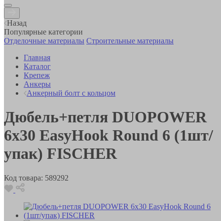
Назад
Популярные категории
Отделочные материалы
Строительные материалы
Главная
Каталог
Крепеж
Анкеры
Анкерный болт с кольцом
Дюбель+петля DUOPOWER
6x30 EasyHook Round 6 (1шт/
упак) FISCHER
Код товара:
589292