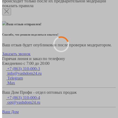
происходит только после их предварительной модерации
показать правила
Ваш отзыв отправлен!
Спасибо, что решили поделиться опытом!
Ваш отзыв будет опубликован после проверки модератором.
Заказать звонок
Горячая линия и заказ по телефону
Ежедневно с 7:00 до 20:00
+7 (863) 310-000-3
info@vashdom24.ru
Telegram
Max
Ваш Дом Профи - отдел оптовых продаж
+7 (863) 310-000-4
opt@vashdom24.ru
Ваш Дом