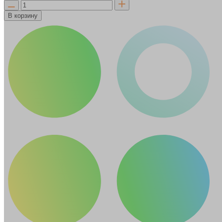
В корзину