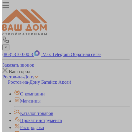
×
(863) 310-000-3
Max
Telegram
Обратная связь
Заказать звонок
Ваш город:
Ростов-на-Дону
Ростов-на-Дону
Батайск
Аксай
О компании
Магазины
Каталог товаров
Прокат инструмента
Распродажа