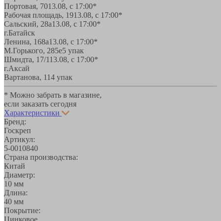
Портовая, 70
13.08, с 17:00*
Рабочая площадь, 19
13.08, с 17:00*
Сальский, 28a
13.08, с 17:00*
г.Батайск
Ленина, 168а
13.08, с 17:00*
М.Горького, 285е
5 упак
Шмидта, 17/1
13.08, с 17:00*
г.Аксай
Вартанова, 11
4 упак
* Можно забрать в магазине,
если заказать сегодня
Характеристики
Бренд:
Госкреп
Артикул:
5-0010840
Страна производства:
Китай
Диаметр:
10 мм
Длина:
40 мм
Покрытие:
Цинковое