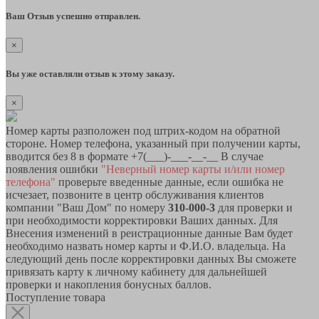
Ваш Отзыв успешно отправлен.
×
Вы уже оставляли отзыв к этому заказу.
×
Номер карты разположен под штрих-кодом на обратной
стороне. Номер телефона, указанный при получении карты,
вводится без 8 в формате +7(___)-___-__-__ В случае
появления ошибки
"Неверный номер карты и/или номер
телефона"
проверьте введенные данные, если ошибка не
исчезает, позвоните в центр обслуживания клиентов
компании "Ваш Дом" по номеру
310-000-3
для проверки и
при необходимости корректировки Ваших данных. Для
Внесения изменений в реистрационные данные Вам будет
необходимо назвать номер карты и Ф.И.О. владельца. На
следующий день после корректировки данных Вы сможете
привязать карту к личному кабинету для дальнейшей
проверки и накопления бонусных баллов.
Поступление товара