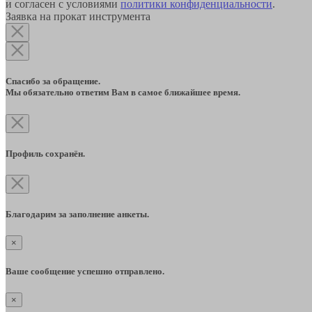
и согласен с условиями
политики конфиденциальности
.
Заявка на прокат инструмента
Спасибо за обращение.
Мы обязательно ответим Вам в самое ближайшее время.
Профиль сохранён.
Благодарим за заполнение анкеты.
×
Ваше сообщение успешно отправлено.
×