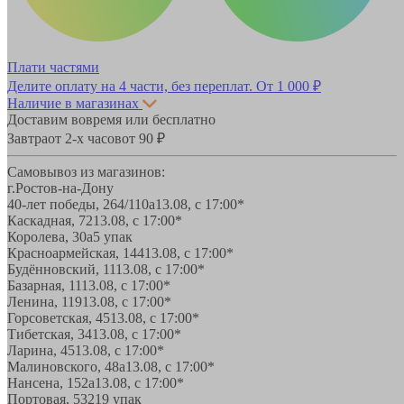
Плати частями
Делите оплату на 4 части, без переплат.
От 1 000 ₽
Наличие в магазинах
Доставим вовремя или бесплатно
Завтра
от 2-х часов
от 90 ₽
Самовывоз из магазинов:
г.Ростов-на-Дону
40-лет победы, 264/110а
13.08, с 17:00*
Каскадная, 72
13.08, с 17:00*
Королева, 30а
5 упак
Красноармейская, 144
13.08, с 17:00*
Будённовский, 11
13.08, с 17:00*
Базарная, 11
13.08, с 17:00*
Ленина, 119
13.08, с 17:00*
Горсоветская, 45
13.08, с 17:00*
Тибетская, 34
13.08, с 17:00*
Ларина, 45
13.08, с 17:00*
Малиновского, 48а
13.08, с 17:00*
Нансена, 152а
13.08, с 17:00*
Портовая, 532
19 упак