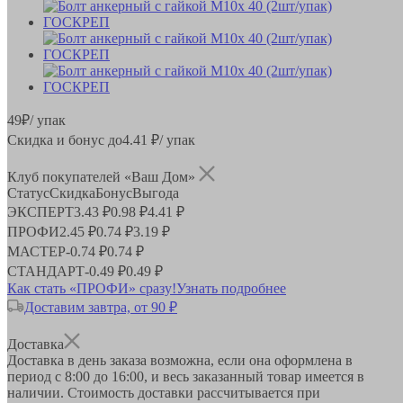
49
₽
/ упак
Скидка и бонус до
4.41
₽/ упак
Клуб покупателей «Ваш Дом»
Статус
Скидка
Бонус
Выгода
ЭКСПЕРТ
3.43 ₽
0.98 ₽
4.41 ₽
ПРОФИ
2.45 ₽
0.74 ₽
3.19 ₽
МАСТЕР
-
0.74 ₽
0.74 ₽
СТАНДАРТ
-
0.49 ₽
0.49 ₽
Как стать «ПРОФИ» сразу!
Узнать подробнее
Доставим завтра, от 90 ₽
Доставка
Доставка в день заказа возможна, если она оформлена в
период
с 8:00 до 16:00
, и весь заказанный товар имеется в
наличии. Стоимость доставки рассчитывается при