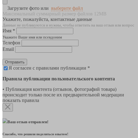
Загрузите фото или
выберите файл
Максимальный суммарный размер файлов 12MB
Укажите, пожалуйста, контактные данные
Данные не публикуются и нужны, чтобы ответить на ваш отзыв или вопрос
Имя *
Укажите Ваше имя или псевдоним
Телефон
Email
Отправить
Я согласен с правилами публикации *
Правила публикации пользовательского контента
• Публикация контента (отзывов, фотографий товара)
происходит только после их предварительной модерации
показать правила
Ваш отзыв отправлен!
Спасибо, что решили поделиться опытом!