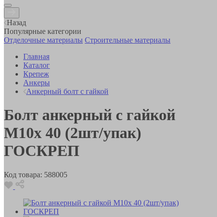
Назад
Популярные категории
Отделочные материалы
Строительные материалы
Главная
Каталог
Крепеж
Анкеры
Анкерный болт с гайкой
Болт анкерный с гайкой
М10х 40 (2шт/упак)
ГОСКРЕП
Код товара:
588005