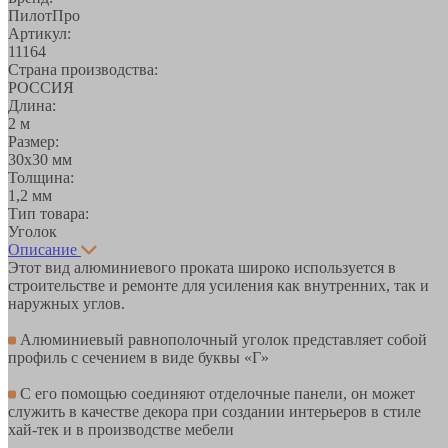
ПилотПро
Артикул:
11164
Страна производства:
РОССИЯ
Длина:
2 м
Размер:
30х30 мм
Толщина:
1,2 мм
Тип товара:
Уголок
Описание
Этот вид алюминиевого проката широко используется в
строительстве и ремонте для усиления как внутренних, так и
наружных углов.
Алюминиевый равнополочный уголок представляет собой
профиль с сечением в виде буквы «Г»
С его помощью соединяют отделочные панели, он может
служить в качестве декора при создании интерьеров в стиле
хай-тек и в производстве мебели