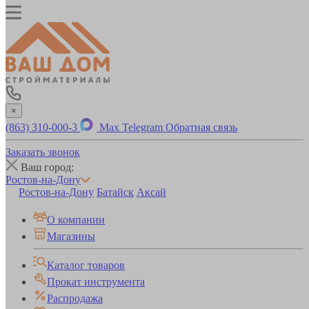
×
(863) 310-000-3
Max
Telegram
Обратная связь
Заказать звонок
Ваш город:
Ростов-на-Дону
Ростов-на-Дону
Батайск
Аксай
О компании
Магазины
Каталог товаров
Прокат инструмента
Распродажа