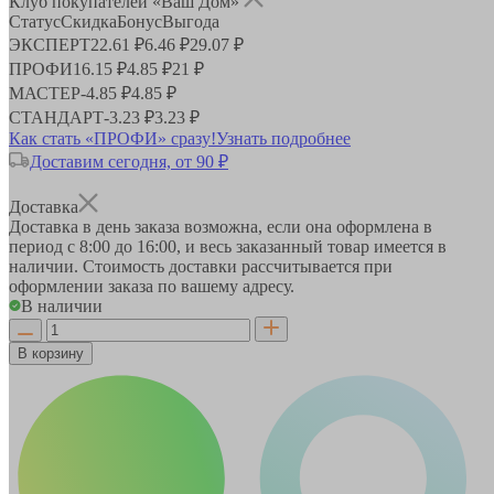
Клуб покупателей «Ваш Дом»
Статус
Скидка
Бонус
Выгода
ЭКСПЕРТ
22.61 ₽
6.46 ₽
29.07 ₽
ПРОФИ
16.15 ₽
4.85 ₽
21 ₽
МАСТЕР
-
4.85 ₽
4.85 ₽
СТАНДАРТ
-
3.23 ₽
3.23 ₽
Как стать «ПРОФИ» сразу!
Узнать подробнее
Доставим сегодня, от 90 ₽
Доставка
Доставка в день заказа возможна, если она оформлена в
период
с 8:00 до 16:00
, и весь заказанный товар имеется в
наличии. Стоимость доставки рассчитывается при
оформлении заказа по вашему адресу.
В наличии
В корзину