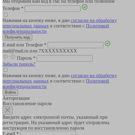
Мы отправим вам код в смс на телефон или позвоним
Телефон
*
Нажимая на кнопку ниже, я даю
согласие на обработку
персональных данных
в соответствии с
Политикой
конфиденциальности
E-mail или Телефон
*
mail@mail.ru или 7XXXXXXXXXX
Пароль
*
Забыли пароль?
Нажимая на кнопку ниже, я даю
согласие на обработку
персональных данных
в соответствии с
Политикой
конфиденциальности
Авторизация
Восстановление пароля
Введите адрес электронной почты, указанный при
регистрации. На указанный адрес будет отправлена
инструкция по восстановлению пароля
E-mail
*