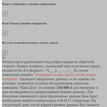
Ваше сообщение успешно отправлено.
×
Ваш Отзыв успешно отправлен.
×
Вы уже оставляли отзыв к этому заказу.
×
Номер карты разположен под штрих-кодом на обратной
стороне. Номер телефона, указанный при получении карты,
вводится без 8 в формате +7(___)-___-__-__ В случае
появления ошибки
"Неверный номер карты и/или номер
телефона"
проверьте введенные данные, если ошибка не
исчезает, позвоните в центр обслуживания клиентов
компании "Ваш Дом" по номеру
310-000-3
для проверки и
при необходимости корректировки Ваших данных. Для
Внесения изменений в реистрационные данные Вам будет
необходимо назвать номер карты и Ф.И.О. владельца. На
следующий день после корректировки данных Вы сможете