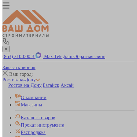
×
(863) 310-000-3
Max
Telegram
Обратная связь
Заказать звонок
Ваш город:
Ростов-на-Дону
Ростов-на-Дону
Батайск
Аксай
О компании
Магазины
Каталог товаров
Прокат инструмента
Распродажа