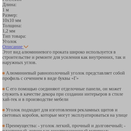
Длина:
1 м
Размер:
10х10 мм
Толщина:
1,2 мм
Тип товара:
Уголок
Описание
Этот вид алюминиевого проката широко используется в
строительстве и ремонте для усиления как внутренних, так и
наружных углов.
Алюминиевый равнополочный уголок представляет собой
профиль с сечением в виде буквы «Г»
С его помощью соединяют отделочные панели, он может
служить в качестве декора при создании интерьеров в стиле
хай-тек и в производстве мебели
Уголок подходит для изготовления рекламных щитов и
световых коробов, которые могут эксплуатироваться на улице
Преимущества: - уголок легкий, прочный и долговечный; -
пластичный, хорош как конструкционный материал; -