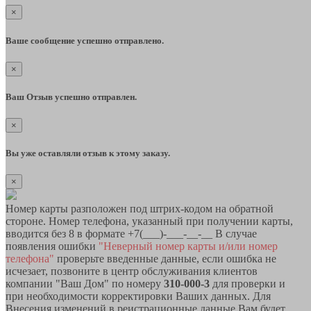
×
Ваше сообщение успешно отправлено.
×
Ваш Отзыв успешно отправлен.
×
Вы уже оставляли отзыв к этому заказу.
×
Номер карты разположен под штрих-кодом на обратной
стороне. Номер телефона, указанный при получении карты,
вводится без 8 в формате +7(___)-___-__-__ В случае
появления ошибки
"Неверный номер карты и/или номер
телефона"
проверьте введенные данные, если ошибка не
исчезает, позвоните в центр обслуживания клиентов
компании "Ваш Дом" по номеру
310-000-3
для проверки и
при необходимости корректировки Ваших данных. Для
Внесения изменений в реистрационные данные Вам будет