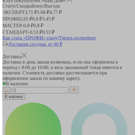
Клуб покупателей «Ваш Дом»
Статус
Скидка
Бонус
Выгода
ЭКСПЕРТ
3.71 ₽
1.06 ₽
4.77 ₽
ПРОФИ
2.65 ₽
0.8 ₽
3.45 ₽
МАСТЕР
-
0.8 ₽
0.8 ₽
СТАНДАРТ
-
0.53 ₽
0.53 ₽
Как стать «ПРОФИ» сразу!
Узнать подробнее
Доставим сегодня, от 90 ₽
Доставка
Доставка в день заказа возможна, если она оформлена в
период
с 8:00 до 16:00
, и весь заказанный товар имеется в
наличии. Стоимость доставки рассчитывается при
оформлении заказа по вашему адресу.
В наличии
В корзину