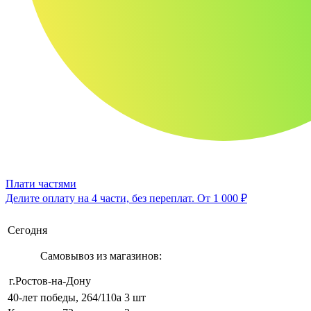
Плати частями
Делите оплату на 4 части, без переплат.
От 1 000 ₽
Сегодня
Самовывоз из магазинов:
г.Ростов-на-Дону
40-лет победы, 264/110а
3 шт