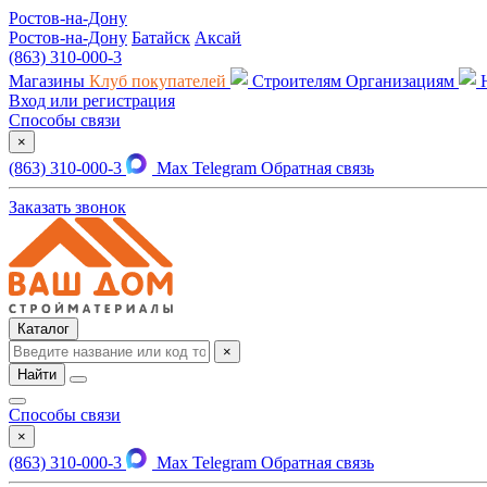
Ростов-на-Дону
Ростов-на-Дону
Батайск
Аксай
(863) 310-000-3
Магазины
Клуб покупателей
Строителям
Организациям
Вход или регистрация
Способы связи
×
(863) 310-000-3
Max
Telegram
Обратная связь
Заказать звонок
Каталог
×
Найти
Способы связи
×
(863) 310-000-3
Max
Telegram
Обратная связь