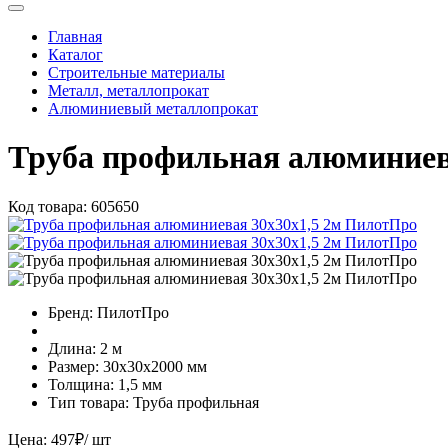
Главная
Каталог
Строительные материалы
Металл, металлопрокат
Алюминиевый металлопрокат
Труба профильная алюминиев
Код товара:
605650
Бренд:
ПилотПро
Длина:
2 м
Размер:
30х30х2000 мм
Толщина:
1,5 мм
Тип товара:
Труба профильная
Цена:
497
₽
/ шт