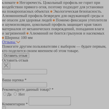
климате
Негорючесть. Цокольный профиль не горит при
воздействии прямого огня, поэтому подходит для установки
на пожароопасных объектах
Экологическая безопасность.
Алюминиевый профиль безвреден для окружающей среды и
не опасен для здоровья людей
Помимо фиксации утеплителя
и шумоизоляции, цокольный профиль защищает края таких
материалов от механических повреждений, попадания влаги
и загрязнений
Алюминий не боится грызунов и насекомых
Ширина: 100 мм
Отзывы
Помогите другим пользователям с выбором — будьте первым,
кто поделится своим мнением об этом товаре.
Оставить отзыв
Оставить отзыв
Ваша оценка *
Рекомендуете данный товар? *
Да
Нет
Комментарии *