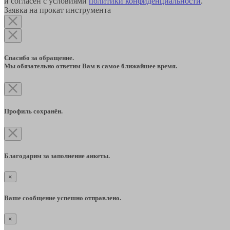
и согласен с условиями
политики конфиденциальности
.
Заявка на прокат инструмента
Спасибо за обращение.
Мы обязательно ответим Вам в самое ближайшее время.
Профиль сохранён.
Благодарим за заполнение анкеты.
×
Ваше сообщение успешно отправлено.
×