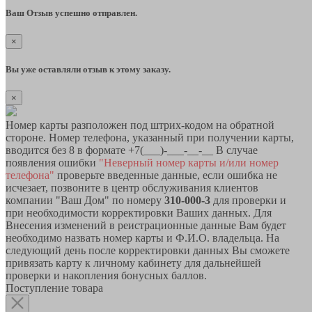
Ваш Отзыв успешно отправлен.
×
Вы уже оставляли отзыв к этому заказу.
×
Номер карты разположен под штрих-кодом на обратной
стороне. Номер телефона, указанный при получении карты,
вводится без 8 в формате +7(___)-___-__-__ В случае
появления ошибки
"Неверный номер карты и/или номер
телефона"
проверьте введенные данные, если ошибка не
исчезает, позвоните в центр обслуживания клиентов
компании "Ваш Дом" по номеру
310-000-3
для проверки и
при необходимости корректировки Ваших данных. Для
Внесения изменений в реистрационные данные Вам будет
необходимо назвать номер карты и Ф.И.О. владельца. На
следующий день после корректировки данных Вы сможете
привязать карту к личному кабинету для дальнейшей
проверки и накопления бонусных баллов.
Поступление товара