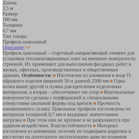
Длина:
2,5 м
Размер:
100 мм
Толщина:
0,7 мм
Тип товара:
Профиль цокольный
Описание
Профиль цокольный – стартовый направляющий элемент для
установки теплоизоляционных плит на внешние поверхности
строений. Их применяют для выполнения фасадных работ в
жилых, офисных, производственных и общественных
зданиях.
Особенности:
Изготовлен из алюминия в виде П-
образного изделия шириной 50 и длиной 2500 мм
Одна
полка выше другой и нужна для крепления отделочных
материалов, а вторая – обеспечивает им упор
Вертикальные
поверхности сделаны с перфорацией и специальными
отверстиями овальной формы под крепеж
Прочность
алюминиевого сплава. Цокольные профили изготовлены из
материала толщиной 0,7 мм и выдержат значительные
нагрузки
При этом они не хрупкие и не разрушаются при
ударном воздействии. Влагоустойчивость
Материал
изготовлен из алюминия, поэтому не подвержен коррозии и
рассчитан на длительную эксплуатацию даже во влажном