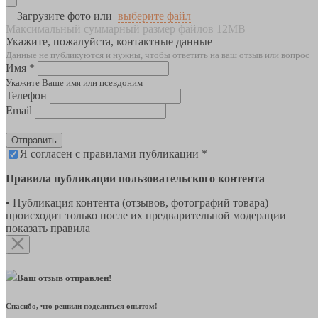
Загрузите фото или
выберите файл
Максимальный суммарный размер файлов 12MB
Укажите, пожалуйста, контактные данные
Данные не публикуются и нужны, чтобы ответить на ваш отзыв или вопрос
Имя *
Укажите Ваше имя или псевдоним
Телефон
Email
Отправить
Я согласен с правилами публикации *
Правила публикации пользовательского контента
• Публикация контента (отзывов, фотографий товара)
происходит только после их предварительной модерации
показать правила
Ваш отзыв отправлен!
Спасибо, что решили поделиться опытом!