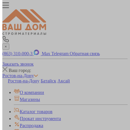
×
(863) 310-000-3
Max
Telegram
Обратная связь
Заказать звонок
Ваш город:
Ростов-на-Дону
Ростов-на-Дону
Батайск
Аксай
О компании
Магазины
Каталог товаров
Прокат инструмента
Распродажа