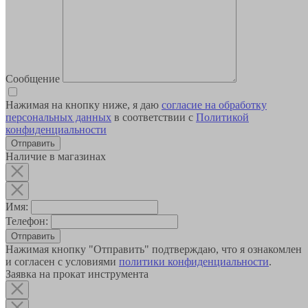
Сообщение
Нажимая на кнопку ниже, я даю
согласие на обработку
персональных данных
в соответствии с
Политикой
конфиденциальности
Наличие в магазинах
Имя:
Телефон:
Отправить
Нажимая кнопку "Отправить" подтверждаю, что я ознакомлен
и согласен с условиями
политики конфиденциальности
.
Заявка на прокат инструмента