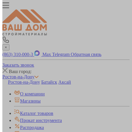
×
(863) 310-000-3
Max
Telegram
Обратная связь
Заказать звонок
Ваш город:
Ростов-на-Дону
Ростов-на-Дону
Батайск
Аксай
О компании
Магазины
Каталог товаров
Прокат инструмента
Распродажа