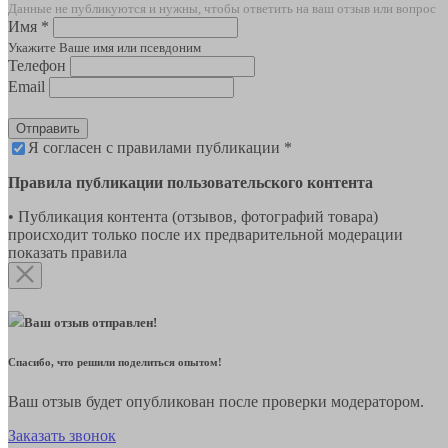
Данные не публикуются и нужны, чтобы ответить на ваш отзыв или вопрос
Имя *
Укажите Ваше имя или псевдоним
Телефон
Email
Отправить
Я согласен с правилами публикации *
Правила публикации пользовательского контента
• Публикация контента (отзывов, фотографий товара)
происходит только после их предварительной модерации
показать правила
Ваш отзыв отправлен!
Спасибо, что решили поделиться опытом!
Ваш отзыв будет опубликован после проверки модератором.
Заказать звонок