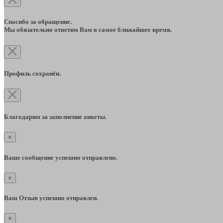
Спасибо за обращение.
Мы обязательно ответим Вам в самое ближайшее время.
Профиль сохранён.
Благодарим за заполнение анкеты.
×
Ваше сообщение успешно отправлено.
×
Ваш Отзыв успешно отправлен.
×