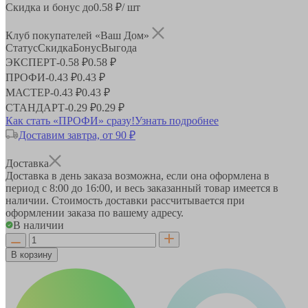
Скидка и бонус до
0.58
₽/ шт
Клуб покупателей «Ваш Дом»
Статус
Скидка
Бонус
Выгода
ЭКСПЕРТ
-
0.58 ₽
0.58 ₽
ПРОФИ
-
0.43 ₽
0.43 ₽
МАСТЕР
-
0.43 ₽
0.43 ₽
СТАНДАРТ
-
0.29 ₽
0.29 ₽
Как стать «ПРОФИ» сразу!
Узнать подробнее
Доставим завтра, от 90 ₽
Доставка
Доставка в день заказа возможна, если она оформлена в
период
с 8:00 до 16:00
, и весь заказанный товар имеется в
наличии. Стоимость доставки рассчитывается при
оформлении заказа по вашему адресу.
В наличии
В корзину