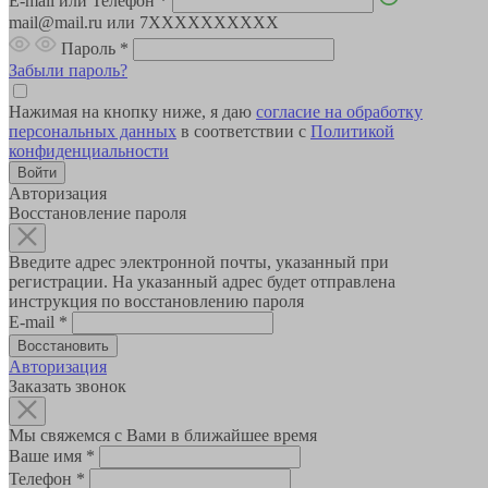
E-mail или Телефон
*
mail@mail.ru или 7XXXXXXXXXX
Пароль
*
Забыли пароль?
Нажимая на кнопку ниже, я даю
согласие на обработку
персональных данных
в соответствии с
Политикой
конфиденциальности
Авторизация
Восстановление пароля
Введите адрес электронной почты, указанный при
регистрации. На указанный адрес будет отправлена
инструкция по восстановлению пароля
E-mail
*
Авторизация
Заказать звонок
Мы свяжемся с Вами в ближайшее время
Ваше имя
*
Телефон
*