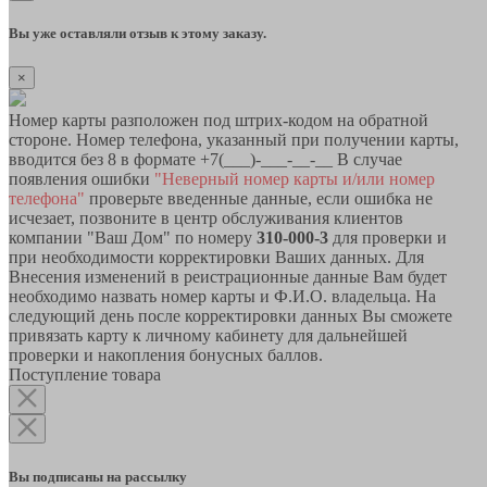
Вы уже оставляли отзыв к этому заказу.
×
Номер карты разположен под штрих-кодом на обратной
стороне. Номер телефона, указанный при получении карты,
вводится без 8 в формате +7(___)-___-__-__ В случае
появления ошибки
"Неверный номер карты и/или номер
телефона"
проверьте введенные данные, если ошибка не
исчезает, позвоните в центр обслуживания клиентов
компании "Ваш Дом" по номеру
310-000-3
для проверки и
при необходимости корректировки Ваших данных. Для
Внесения изменений в реистрационные данные Вам будет
необходимо назвать номер карты и Ф.И.О. владельца. На
следующий день после корректировки данных Вы сможете
привязать карту к личному кабинету для дальнейшей
проверки и накопления бонусных баллов.
Поступление товара
Вы подписаны на рассылку