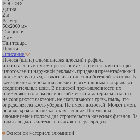
РОССИЯ
Длина:
2 м
Размер:
50х2000 мм
Толщина:
2 мм
Тип товара:
Полоса
Описание
Полоса (шина) алюминиевая плоский профиль
изготовленный путём прессования часто используются при
изготовлении наружной рекламы, придавая презентабельный
вид конструкциям, а также изготовлении бытовой техники. В
качестве декорирования алюминиевыми шинами закрывают
соединительные швы. В пищевой промышленности их
применяют из-за экологической чистоты материала - на них
не собираются бактерии, не скапливаются грязь, пыль, что
определяет легкость уборки. Не имеет полостей. Может иметь
ровные края или слегка закруглённые. Популярны
алюминиевые полосы для строительства навесных фасадов. За
ними следуют системы потолков и перегородки.
Основной материал: алюминий