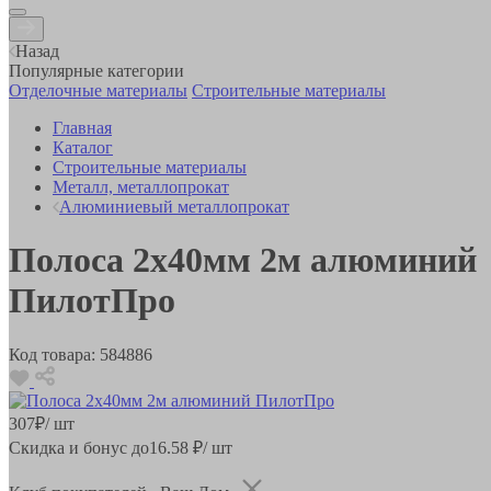
Назад
Популярные категории
Отделочные материалы
Строительные материалы
Главная
Каталог
Строительные материалы
Металл, металлопрокат
Алюминиевый металлопрокат
Полоса 2х40мм 2м алюминий
ПилотПро
Код товара:
584886
307
₽
/ шт
Скидка и бонус до
16.58
₽/ шт