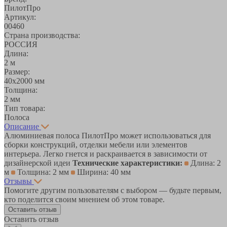
ПилотПро
Артикул:
00460
Страна производства:
РОССИЯ
Длина:
2 м
Размер:
40х2000 мм
Толщина:
2 мм
Тип товара:
Полоса
Описание
Алюминиевая полоса ПилотПро может использоваться для
сборки конструкций, отделки мебели или элементов
интерьера. Легко гнется и раскраивается в зависимости от
дизайнерской идеи
Технические характеристики:
Длина: 2
м
Толщина: 2 мм
Ширина: 40 мм
Отзывы
Помогите другим пользователям с выбором — будьте первым,
кто поделится своим мнением об этом товаре.
Оставить отзыв
Оставить отзыв