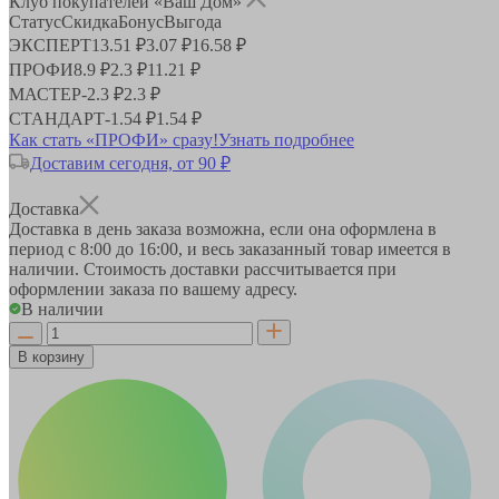
Клуб покупателей «Ваш Дом»
Статус
Скидка
Бонус
Выгода
ЭКСПЕРТ
13.51 ₽
3.07 ₽
16.58 ₽
ПРОФИ
8.9 ₽
2.3 ₽
11.21 ₽
МАСТЕР
-
2.3 ₽
2.3 ₽
СТАНДАРТ
-
1.54 ₽
1.54 ₽
Как стать «ПРОФИ» сразу!
Узнать подробнее
Доставим сегодня, от 90 ₽
Доставка
Доставка в день заказа возможна, если она оформлена в
период
с 8:00 до 16:00
, и весь заказанный товар имеется в
наличии. Стоимость доставки рассчитывается при
оформлении заказа по вашему адресу.
В наличии
В корзину