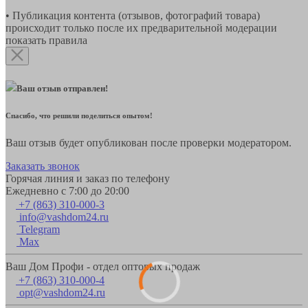
• Публикация контента (отзывов, фотографий товара)
происходит только после их предварительной модерации
показать правила
Ваш отзыв отправлен!
Спасибо, что решили поделиться опытом!
Ваш отзыв будет опубликован после проверки модератором.
Заказать звонок
Горячая линия и заказ по телефону
Ежедневно с 7:00 до 20:00
+7 (863) 310-000-3
info@vashdom24.ru
Telegram
Max
Ваш Дом Профи - отдел оптовых продаж
+7 (863) 310-000-4
opt@vashdom24.ru