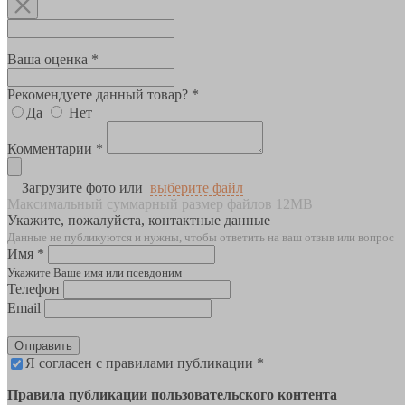
Ваша оценка *
Рекомендуете данный товар? *
Да
Нет
Комментарии *
Загрузите фото или
выберите файл
Максимальный суммарный размер файлов 12MB
Укажите, пожалуйста, контактные данные
Данные не публикуются и нужны, чтобы ответить на ваш отзыв или вопрос
Имя *
Укажите Ваше имя или псевдоним
Телефон
Email
Отправить
Я согласен с правилами публикации *
Правила публикации пользовательского контента