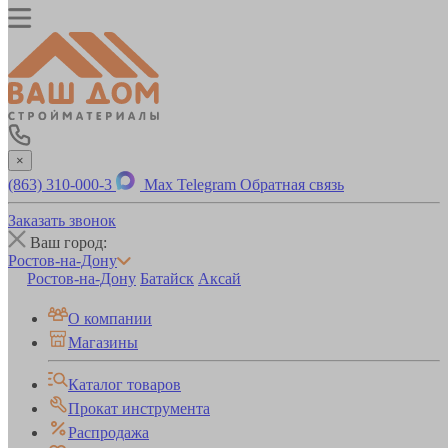
×
(863) 310-000-3
Max
Telegram
Обратная связь
Заказать звонок
Ваш город:
Ростов-на-Дону
Ростов-на-Дону
Батайск
Аксай
О компании
Магазины
Каталог товаров
Прокат инструмента
Распродажа