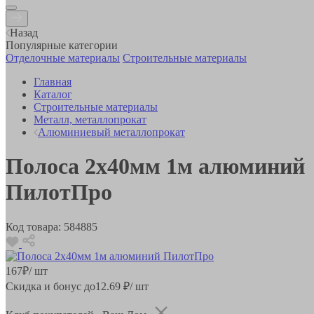
Назад
Популярные категории
Отделочные материалы
Строительные материалы
Главная
Каталог
Строительные материалы
Металл, металлопрокат
Алюминиевый металлопрокат
Полоса 2х40мм 1м алюминий
ПилотПро
Код товара:
584885
167
₽
/ шт
Скидка и бонус до
12.69
₽/ шт