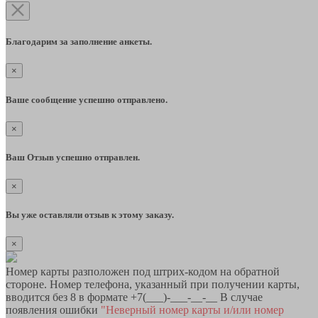
Благодарим за заполнение анкеты.
×
Ваше сообщение успешно отправлено.
×
Ваш Отзыв успешно отправлен.
×
Вы уже оставляли отзыв к этому заказу.
×
Номер карты разположен под штрих-кодом на обратной
стороне. Номер телефона, указанный при получении карты,
вводится без 8 в формате +7(___)-___-__-__ В случае
появления ошибки
"Неверный номер карты и/или номер