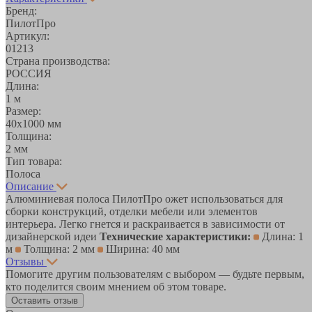
Бренд:
ПилотПро
Артикул:
01213
Страна производства:
РОССИЯ
Длина:
1 м
Размер:
40х1000 мм
Толщина:
2 мм
Тип товара:
Полоса
Описание
Алюминиевая полоса ПилотПро ожет использоваться для
сборки конструкций, отделки мебели или элементов
интерьера. Легко гнется и раскраивается в зависимости от
дизайнерской идеи
Технические характеристики:
Длина: 1
м
Толщина: 2 мм
Ширина: 40 мм
Отзывы
Помогите другим пользователям с выбором — будьте первым,
кто поделится своим мнением об этом товаре.
Оставить отзыв