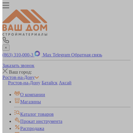
×
(863) 310-000-3
Max
Telegram
Обратная связь
Заказать звонок
Ваш город:
Ростов-на-Дону
Ростов-на-Дону
Батайск
Аксай
О компании
Магазины
Каталог товаров
Прокат инструмента
Распродажа