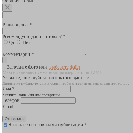
Оставить отзыв
Ваша оценка *
Рекомендуете данный товар? *
Да
Нет
Комментарии *
Загрузите фото или
выберите файл
Максимальный суммарный размер файлов 12MB
Укажите, пожалуйста, контактные данные
Данные не публикуются и нужны, чтобы ответить на ваш отзыв или вопрос
Имя *
Укажите Ваше имя или псевдоним
Телефон
Email
Отправить
Я согласен с правилами публикации *