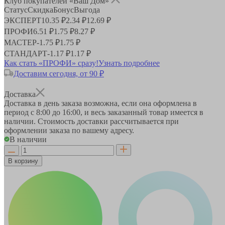
Клуб покупателей «Ваш Дом»
Статус
Скидка
Бонус
Выгода
ЭКСПЕРТ
10.35 ₽
2.34 ₽
12.69 ₽
ПРОФИ
6.51 ₽
1.75 ₽
8.27 ₽
МАСТЕР
-
1.75 ₽
1.75 ₽
СТАНДАРТ
-
1.17 ₽
1.17 ₽
Как стать «ПРОФИ» сразу!
Узнать подробнее
Доставим сегодня, от 90 ₽
Доставка
Доставка в день заказа возможна, если она оформлена в
период
с 8:00 до 16:00
, и весь заказанный товар имеется в
наличии. Стоимость доставки рассчитывается при
оформлении заказа по вашему адресу.
В наличии
В корзину