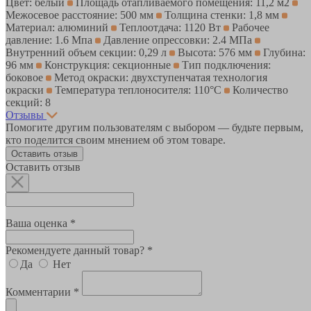
Цвет: белый
Площадь отапливаемого помещения: 11,2 м2
Межосевое расстояние: 500 мм
Толщина стенки: 1,8 мм
Материал: алюминий
Теплоотдача: 1120 Вт
Рабочее
давление: 1.6 Мпа
Давление опрессовки: 2.4 МПа
Внутренний объем секции: 0,29 л
Высота: 576 мм
Глубина:
96 мм
Конструкция: секционные
Тип подключения:
боковое
Метод окраски: двухступенчатая технология
окраски
Температура теплоносителя: 110°С
Количество
секций: 8
Отзывы
Помогите другим пользователям с выбором — будьте первым,
кто поделится своим мнением об этом товаре.
Оставить отзыв
Оставить отзыв
Ваша оценка *
Рекомендуете данный товар? *
Да
Нет
Комментарии *