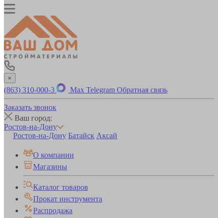
×
(863) 310-000-3
Max
Telegram
Обратная связь
Заказать звонок
Ваш город:
Ростов-на-Дону
Ростов-на-Дону
Батайск
Аксай
О компании
Магазины
Каталог товаров
Прокат инструмента
Распродажа