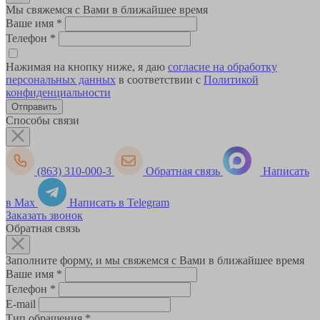
Мы свяжемся с Вами в ближайшее время
Ваше имя
*
Телефон
*
Нажимая на кнопку ниже, я даю
согласие на обработку
персональных данных
в соответствии с
Политикой
конфиденциальности
Способы связи
(863) 310-000-3
Обратная связь
Написать
в Max
Написать в Telegram
Заказать звонок
Обратная связь
Заполните форму, и мы свяжемся с Вами в ближайшее время
Ваше имя
*
Телефон
*
E-mail
Тип обращения
*