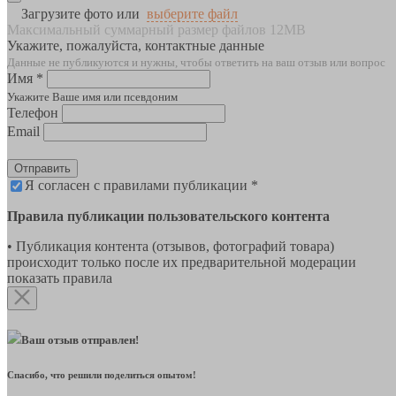
Загрузите фото или
выберите файл
Максимальный суммарный размер файлов 12MB
Укажите, пожалуйста, контактные данные
Данные не публикуются и нужны, чтобы ответить на ваш отзыв или вопрос
Имя *
Укажите Ваше имя или псевдоним
Телефон
Email
Отправить
Я согласен с правилами публикации *
Правила публикации пользовательского контента
• Публикация контента (отзывов, фотографий товара)
происходит только после их предварительной модерации
показать правила
Ваш отзыв отправлен!
Спасибо, что решили поделиться опытом!