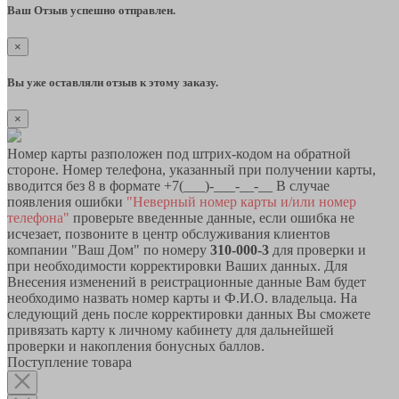
Ваш Отзыв успешно отправлен.
×
Вы уже оставляли отзыв к этому заказу.
×
Номер карты разположен под штрих-кодом на обратной
стороне. Номер телефона, указанный при получении карты,
вводится без 8 в формате +7(___)-___-__-__ В случае
появления ошибки
"Неверный номер карты и/или номер
телефона"
проверьте введенные данные, если ошибка не
исчезает, позвоните в центр обслуживания клиентов
компании "Ваш Дом" по номеру
310-000-3
для проверки и
при необходимости корректировки Ваших данных. Для
Внесения изменений в реистрационные данные Вам будет
необходимо назвать номер карты и Ф.И.О. владельца. На
следующий день после корректировки данных Вы сможете
привязать карту к личному кабинету для дальнейшей
проверки и накопления бонусных баллов.
Поступление товара