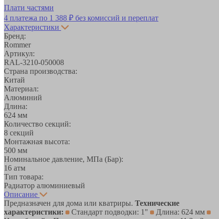
Плати частями
4 платежа по
1 388 ₽
без комиссий и переплат
Характеристики
Бренд:
Rommer
Артикул:
RAL-3210-050008
Страна производства:
Китай
Материал:
Алюминий
Длина:
624 мм
Количество секций:
8 секций
Монтажная высота:
500 мм
Номинальное давление, МПа (Бар):
16 атм
Тип товара:
Радиатор алюминиевый
Описание
Предназначен для дома или кватриры.
Технические
характеристики:
Стандарт подводки: 1"
Длина: 624 мм