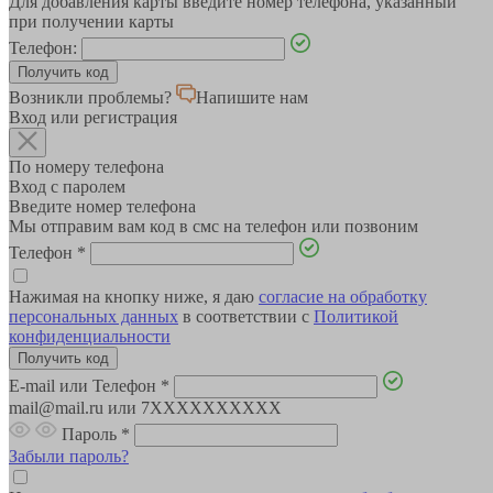
Для добавления карты введите номер телефона, указанный
при получении карты
Телефон:
Возникли проблемы?
Напишите нам
Вход или регистрация
По номеру телефона
Вход с паролем
Введите номер телефона
Мы отправим вам код в смс на телефон или позвоним
Телефон
*
Нажимая на кнопку ниже, я даю
согласие на обработку
персональных данных
в соответствии с
Политикой
конфиденциальности
E-mail или Телефон
*
mail@mail.ru или 7XXXXXXXXXX
Пароль
*
Забыли пароль?