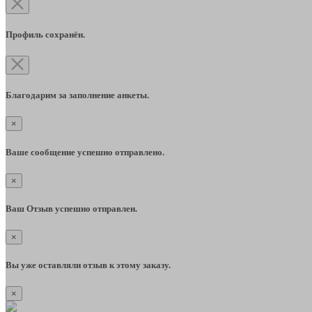
Профиль сохранён.
Благодарим за заполнение анкеты.
×
Ваше сообщение успешно отправлено.
×
Ваш Отзыв успешно отправлен.
×
Вы уже оставляли отзыв к этому заказу.
×