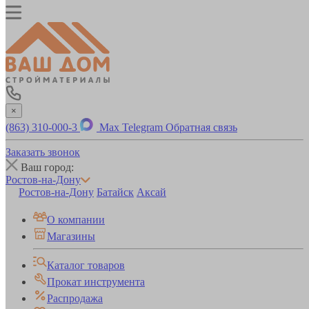
×
(863) 310-000-3
Max
Telegram
Обратная связь
Заказать звонок
Ваш город:
Ростов-на-Дону
Ростов-на-Дону
Батайск
Аксай
О компании
Магазины
Каталог товаров
Прокат инструмента
Распродажа