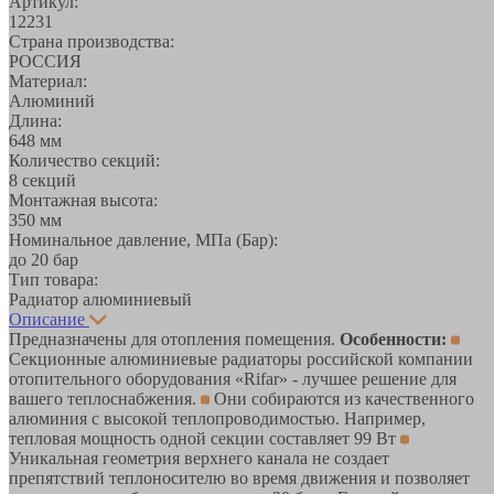
Артикул:
12231
Страна производства:
РОССИЯ
Материал:
Алюминий
Длина:
648 мм
Количество секций:
8 секций
Монтажная высота:
350 мм
Номинальное давление, МПа (Бар):
до 20 бар
Тип товара:
Радиатор алюминиевый
Описание
Предназначены для отопления помещения.
Особенности:
Секционные алюминиевые радиаторы российской компании
отопительного оборудования «Rifar» - лучшее решение для
вашего теплоснабжения.
Они собираются из качественного
алюминия с высокой теплопроводимостью. Например,
тепловая мощность одной секции составляет 99 Вт
Уникальная геометрия верхнего канала не создает
препятствий теплоносителю во время движения и позволяет