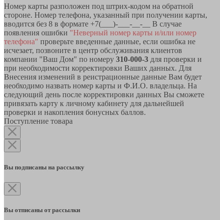
Номер карты разположен под штрих-кодом на обратной
стороне. Номер телефона, указанный при получении карты,
вводится без 8 в формате +7(___)-___-__-__ В случае
появления ошибки
"Неверный номер карты и/или номер
телефона"
проверьте введенные данные, если ошибка не
исчезает, позвоните в центр обслуживания клиентов
компании "Ваш Дом" по номеру
310-000-3
для проверки и
при необходимости корректировки Ваших данных. Для
Внесения изменений в реистрационные данные Вам будет
необходимо назвать номер карты и Ф.И.О. владельца. На
следующий день после корректировки данных Вы сможете
привязать карту к личному кабинету для дальнейшей
проверки и накопления бонусных баллов.
Поступление товара
Вы подписаны на рассылку
Вы отписаны от рассылки