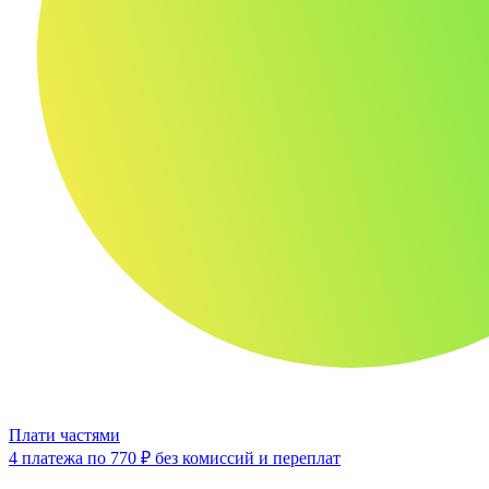
Плати частями
4 платежа по
770 ₽
без комиссий и переплат