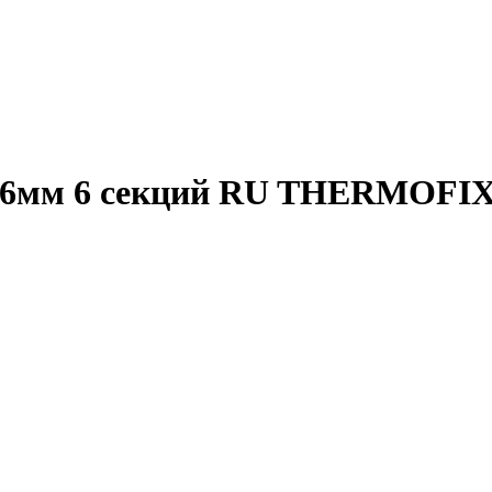
96мм 6 секций RU THERMOFI