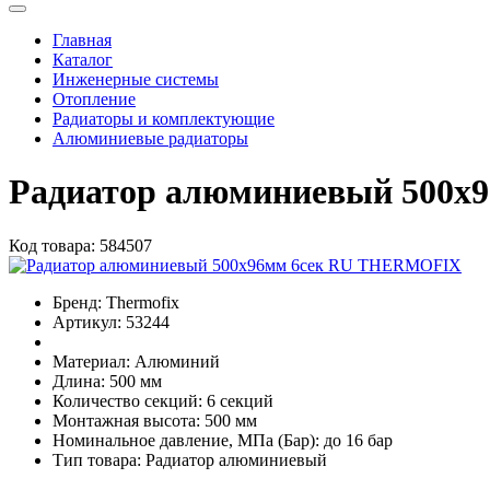
Главная
Каталог
Инженерные системы
Отопление
Радиаторы и комплектующие
Алюминиевые радиаторы
Радиатор алюминиевый 500х
Код товара:
584507
Бренд:
Thermofix
Артикул:
53244
Материал:
Алюминий
Длина:
500 мм
Количество секций:
6 секций
Монтажная высота:
500 мм
Номинальное давление, МПа (Бар):
до 16 бар
Тип товара:
Радиатор алюминиевый