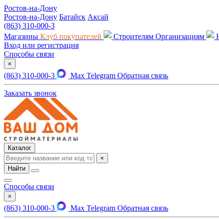
Ростов-на-Дону
Ростов-на-Дону
Батайск
Аксай
(863) 310-000-3
Магазины
Клуб покупателей
Строителям
Организациям
Вход или регистрация
Способы связи
×
(863) 310-000-3
Max
Telegram
Обратная связь
Заказать звонок
Каталог
×
Найти
Способы связи
×
(863) 310-000-3
Max
Telegram
Обратная связь